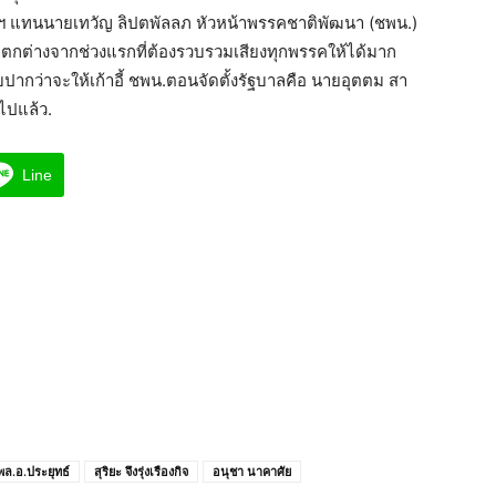
ยกฯ แทนนายเทวัญ ลิปตพัลลภ หัวหน้าพรรคชาติพัฒนา (ชพน.)
้ว แตกต่างจากช่วงแรกที่ต้องรวบรวมเสียงทุกพรรคให้ได้มาก
ี่รับปากว่าจะให้เก้าอี้ ชพน.ตอนจัดตั้งรัฐบาลคือ นายอุตตม สา
ไปแล้ว.
Line
พล.อ.ประยุทธ์
สุริยะ จึงรุ่งเรืองกิจ
อนุชา นาคาศัย