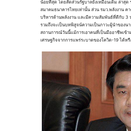
น้อยที่สุด โดยสัดส่วนรัฐบาลยังเหมือนเดิม ล่า
สมาคมธนาคารไทยเท่านั้น ส่วน รมว.พลังงาน คา
บริหารด้านพลังงาน และมีความสัมพันธ์ที่ดีกับ 3 
รวมถึงจะเป็นบทพิสูจน์ความเป็นภาวะผู้นำของนา
สถานการณ์วันนี้แม้การเอาคนที่เป็นมืออาชีพเข้ามา
เศรษฐกิจจากการแพร่ระบาดของโควิด-19 ได้หรื