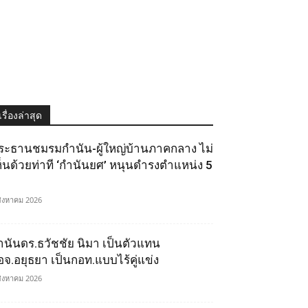
เรื่องล่าสุด
ระธานชมรมกำนัน-ผู้ใหญ่บ้านภาคกลาง ไม่
ห็นด้วยท่าที ‘กำนันยศ’ หนุนดำรงตำแหน่ง 5
สิงหาคม 2026
ำนันดร.ธวัชชัย นิมา เป็นตัวแทน
อจ.อยุธยา เป็นกอท.แบบไร้คู่แข่ง
สิงหาคม 2026