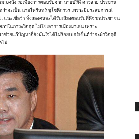
สุด รมว.คลัง รอเพียงการตอบรับจาก นายปรีดี ดาวฉาย ประธาน
ดว่าจะเป็น นายไพรินทร์ ชูโชติถาวร เพราะมีประสบการณ์
ป. และเชื่อว่า ทั้งสองคนจะได้รับเสียงตอบรับที่ดีจากประชาชน
ยกฯในภาวะวิกฤต ไม่ใช่เอาการเมืองมาเล่น เพราะ
ช่วยแก้ปัญหาก็ยังมั่นใจได้ไม่ร้อยเปอร์เซ็นต์ว่าจะฝ่าวิกฤติ
อไม่