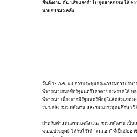
อีพลังงาน ดัน “เสี่ยแฮงค์” ไป อุตสาหกรรม ให้ ชง
นายกฯ รมว.คลัง
วันที่ 17 ก.ค. 63 การประชุมคณะกรรมการบริหาร 
พิจารณาเสนอชื่อรัฐมนตรีโควตาของพรรคให้ พล
พิจารณา เนื่องจากมีรัฐมนตรีที่อยู่ในสัดส่วนของ
รมว.คลัง รมว.พลังงาน และรมว.การอุดมศึกษา วิ
สำหรับตำแหน่งรมว.คลัง และ รมว.พลังงาน เป็นเก้
พล.อ.ประยุทธ์ ได้กันไว้ให้ “คนนอก” ที่เป็นมืออ