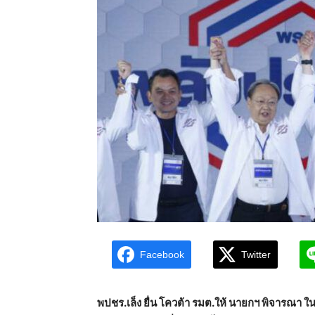
Facebook
Twitter
พปชร.เล็ง ยื่น โควต้า รมต.ให้ นายกฯ พิจารณา ใน