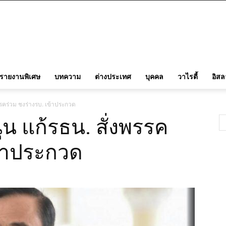
รายงานพิเศษ
บทความ
ต่างประเทศ
บุคคล
วาไรตี้
อิส
งพรรคร่วม ชงร่างรบ. เข้าประกวด
หนุน แก้รธน. สั่งพรรค
ข้าประกวด