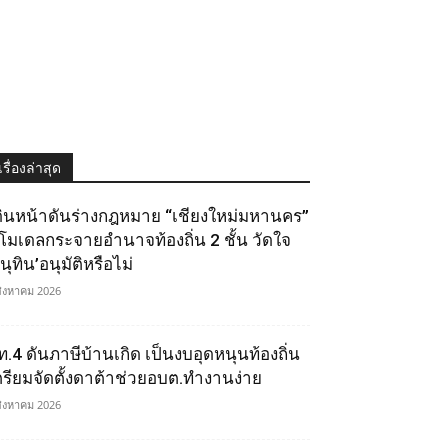
เรื่องล่าสุด
ดินหน้าดันร่างกฎหมาย “เชียงใหม่มหานคร”
ูโมเดลกระจายอำนาจท้องถิ่น 2 ชั้น วัดใจ
นุทิน’อนุมัติหรือไม่
สิงหาคม 2026
ท.4 ดันภาษีบ้านเกิด เป็นงบอุดหนุนท้องถิ่น
ตรียมจัดตั้งดาต้าช่วยอบต.ทำงานง่าย
สิงหาคม 2026