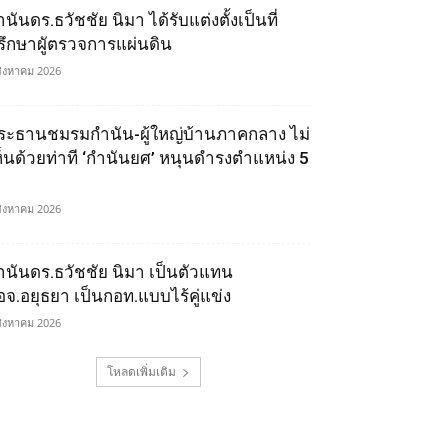
นันดร.ธวัชชัย นิมา ได้รับแต่งตั้งเป็นที่
รึกษาผูัตรวจการแผ่นดิน
สิงหาคม 2026
ระธานชมรมกำนัน-ผู้ใหญ่บ้านภาคกลาง ไม่
ห็นด้วยท่าที ‘กำนันยศ’ หนุนดำรงตำแหน่ง 5
สิงหาคม 2026
ำนันดร.ธวัชชัย นิมา เป็นตัวแทน
อจ.อยุธยา เป็นกอท.แบบไร้คู่แข่ง
สิงหาคม 2026
โหลดเพิ่มเติม