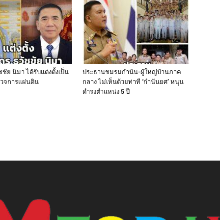
ัย นิมา ได้รับแต่งตั้งเป็น
ประธานชมรมกำนัน-ผู้ใหญ่บ้านภาค
ตรวจการแผ่นดิน
กลาง ไม่เห็นด้วยท่าที ‘กำนันยศ’ หนุน
ดำรงตำแหน่ง 5 ปี