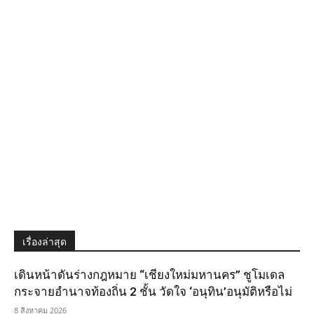
เรื่องล่าสุด
เดินหน้าดันร่างกฎหมาย “เชียงใหม่มหานคร” ชูโมเดล
กระจายอำนาจท้องถิ่น 2 ชั้น วัดใจ ‘อนุทิน’อนุมัติหรือไม่
8 สิงหาคม 2026