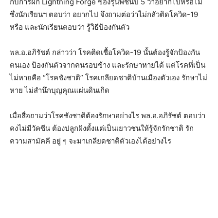
กับการฝึก Lightning Forge ของรุ่นพี่ชั้นปี 5 ว่าอยากไปหรือไม่
ซึ่งนักเรียนฯ ตอบว่า อยากไป จึงถามต่อว่าไม่กลัวติดโควิด-19
หรือ และนักเรียนตอบว่า รู้วิธีป้องกันตัว
พล.อ.อภิรัชต์ กล่าวว่า โรคติดเชื้อโควิด-19 นั้นต้องรู้จักป้องกัน
ตนเอง ป้องกันตัวจากคนรอบข้าง และรักษาหายได้ แต่โรคที่เป็น
ไม่หายคือ “โรคชังชาติ” โรคเกลียดชาติบ้านเมืองตัวเอง รักษาไม่
หาย ไม่สำนึกบุญคุณแผ่นดินเกิด
เมื่อสื่อถามว่าโรคชังชาติต้องรักษาอย่างไร พล.อ.อภิรัชต์ ตอบว่า
คงไม่มีวัคซีน ต้องปลูกฝังตั้งแต่เป็นเยาวชนให้รู้จักรักชาติ รัก
ความสามัคคี อยู่ ๆ จะมาเกลียดชาติตัวเองได้อย่างไร