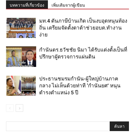
บทความที่เกี่ยวข้อง
เพิ่มเติมจากผู้เขียน
มท.4 ดันภาษีบ้านเกิด เป็นงบอุดหนุนท้อง
ถิ่น เตรียมจัดตั้งดาต้าช่วยอบต.ทำงาน
ง่าย
กำนันดร.ธวัชชัย นิมา ได้รับแต่งตั้งเป็นที่
ปรึกษาผูัตรวจการแผ่นดิน
ประธานชมรมกำนัน-ผู้ใหญ่บ้านภาค
กลาง ไม่เห็นด้วยท่าที ‘กำนันยศ’ หนุน
ดำรงตำแหน่ง 5 ปี