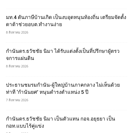
มท.4 ดันภาษีบ้านเกิด เป็นงบอุดหนุนท้องถิ่น เตรียมจัดตั้ง
ดาต้าช่วยอบต.ทำงานง่าย
8 สิงหาคม 2026
กำนันดร.ธวัชชัย นิมา ได้รับแต่งตั้งเป็นที่ปรึกษาผูัตรว
จการแผ่นดิน
8 สิงหาคม 2026
ประธานชมรมกำนัน-ผู้ใหญ่บ้านภาคกลาง ไม่เห็นด้วย
ท่าที ‘กำนันยศ’ หนุนดำรงตำแหน่ง 5 ปี
7 สิงหาคม 2026
กำนันดร.ธวัชชัย นิมา เป็นตัวแทน กอจ.อยุธยา เป็น
กอท.แบบไร้คู่แข่ง