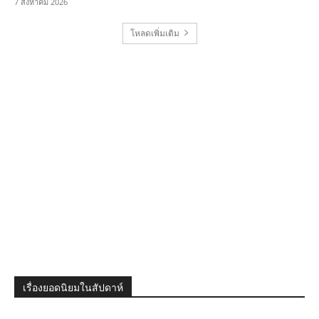
7 สิงหาคม 2026
โหลดเพิ่มเติม
เรื่องยอดนิยมในสัปดาห์