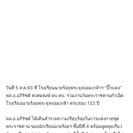
วันที่ 5 ส.ค.63 ที่ โรงเรียนนายร้อยพระจุลจอมเกล้าฯ “บิ๊กแดง”
พล.อ.อภิรัชต์ คงสมพงษ์ ผบ.ทบ. ร่วมงานวันพระราชทานกำเนิด
โรงเรียนนายร้อยพระจุลจอมเกล้า ครบรอบ 133 ปี
พล.อ.อภิรัชต์ ได้เดินสำรวจความเรียบร้อยในการแต่งกายชุด
พระราชทาน ของนักเรียนนายร้อยฯ ชั้นปีที่ 4 พร้อมพูดคุยเกี่ยว