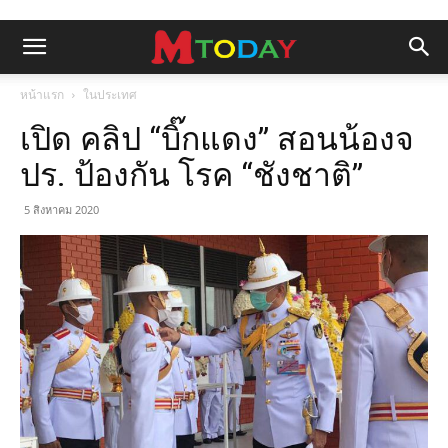
หน้าแรก
ในประเทศ
เปิด คลิป “บิ๊กแดง” สอนน้องจ
ปร. ป้องกัน โรค “ชังชาติ”
5 สิงหาคม 2020