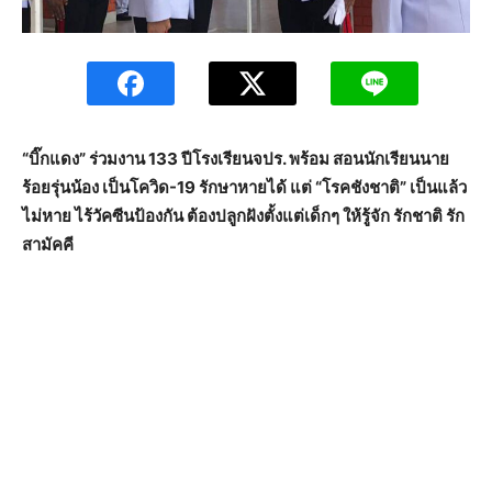
“บิ๊กแดง” ร่วมงาน 133 ปีโรงเรียนจปร. พร้อม สอนนักเรียนนาย
ร้อยรุ่นน้อง เป็นโควิด-19 รักษาหายได้ แต่ “โรคชังชาติ” เป็นแล้ว
ไม่หาย ไร้วัคซีนป้องกัน ต้องปลูกฝังตั้งแต่เด็กๆ ให้รู้จัก รักชาติ รัก
สามัคคี