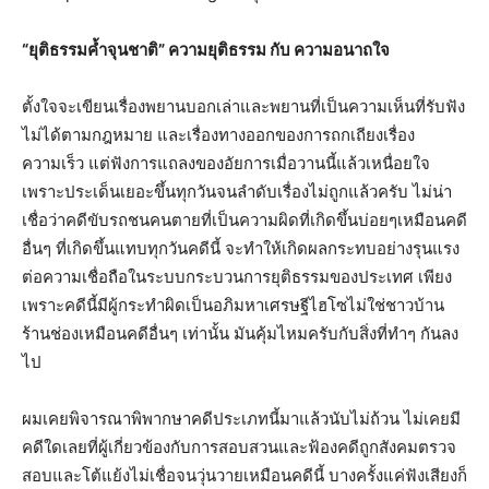
“ยุติธรรมค้ำจุนชาติ” ความยุติธรรม กับ ความอนาถใจ
ตั้งใจจะเขียนเรื่องพยานบอกเล่าและพยานที่เป็นความเห็นที่รับฟัง
ไม่ได้ตามกฎหมาย และเรื่องทางออกของการถกเถียงเรื่อง
ความเร็ว แต่ฟังการแถลงของอัยการเมื่อวานนี้แล้วเหนื่อยใจ
เพราะประเด็นเยอะขึ้นทุกวันจนลำดับเรื่องไม่ถูกแล้วครับ ไม่น่า
เชื่อว่าคดีขับรถชนคนตายที่เป็นความผิดที่เกิดขึ้นบ่อยๆเหมือนคดี
อื่นๆ ที่เกิดขึ้นแทบทุกวันคดีนี้ จะทำให้เกิดผลกระทบอย่างรุนแรง
ต่อความเชื่อถือในระบบกระบวนการยุติธรรมของประเทศ เพียง
เพราะคดีนี้มีผู้กระทำผิดเป็นอภิมหาเศรษฐีไฮโซไม่ใช่ชาวบ้าน
ร้านช่องเหมือนคดีอื่นๆ เท่านั้น มันคุ้มไหมครับกับสิ่งที่ทำๆ กันลง
ไป
ผมเคยพิจารณาพิพากษาคดีประเภทนี้มาแล้วนับไม่ถ้วน ไม่เคยมี
คดีใดเลยที่ผู้เกี่ยวข้องกับการสอบสวนและฟ้องคดีถูกสังคมตรวจ
สอบและโต้แย้งไม่เชื่อจนวุ่นวายเหมือนคดีนี้ บางครั้งแค่ฟังเสียงก็