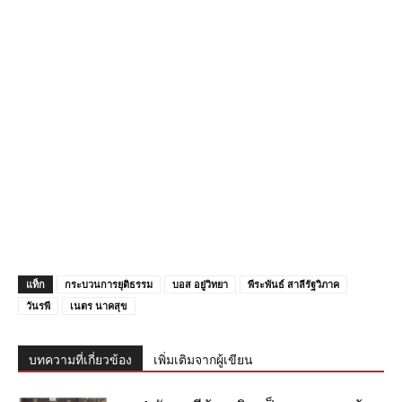
แท็ก
กระบวนการยุติธรรม
บอส อยู่วิทยา
พีระพันธ์ สาลีรัฐวิภาค
วันรพี
เนตร นาคสุข
บทความที่เกี่ยวข้อง
เพิ่มเติมจากผู้เขียน