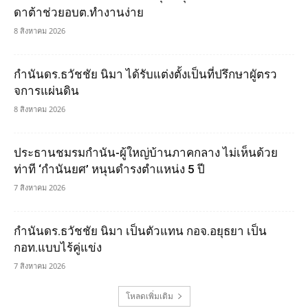
ดาต้าช่วยอบต.ทำงานง่าย
8 สิงหาคม 2026
กำนันดร.ธวัชชัย นิมา ได้รับแต่งตั้งเป็นที่ปรึกษาผูัตรว
จการแผ่นดิน
8 สิงหาคม 2026
ประธานชมรมกำนัน-ผู้ใหญ่บ้านภาคกลาง ไม่เห็นด้วย
ท่าที ‘กำนันยศ’ หนุนดำรงตำแหน่ง 5 ปี
7 สิงหาคม 2026
กำนันดร.ธวัชชัย นิมา เป็นตัวแทน กอจ.อยุธยา เป็น
กอท.แบบไร้คู่แข่ง
7 สิงหาคม 2026
โหลดเพิ่มเติม