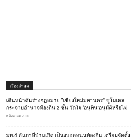
เรื่องล่าสุด
เดินหน้าดันร่างกฎหมาย “เชียงใหม่มหานคร” ชูโมเดล
กระจายอำนาจท้องถิ่น 2 ชั้น วัดใจ ‘อนุทิน’อนุมัติหรือไม่
8 สิงหาคม 2026
มท.4 ดันภาษีบ้านเกิด เป็นงบอุดหนุนท้องถิ่น เตรียมจัดตั้ง