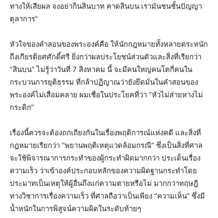
ทางให้เสียผล จงอย่ากินสินบาท คาดสินบน เรามันชนชั้นปัญญา
ตุลาการ”
หัวใจของคำสอนของพระองค์คือ ให้นักกฎหมายทั้งหลายตระหนัก
ถึงเกียรติยศศักดิ์ศรี ยิ่งกว่าผลประโยชน์ส่วนตัวและสิ่งที่เรียกว่า
“สินบน” ไม่รู้ว่าวันที่ 7 สิงหาคม นี้ จะมีคนใหญ่คนโตกี่คนใน
กระบวนการยุติธรรม ที่กล้าปฏิญาณว่ายังยึดมั่นในคำสอนของ
พระองค์ไม่เสื่อมคลาย ผมเชื่อในประโยคที่ว่า “หัวไม่ส่ายหางไม่
กระดิก”
เรื่องนี้ควรจะต้องถกเถียงกันในเรื่องพฤติการณ์แห่งคดี และสิ่งที่
กฎหมายเรียกว่า “พยานพฤติเหตุแวดล้อมกรณี” ซึ่งเป็นสิ่งที่ศาล
จะใช้พิจารณาการกระทำของผู้กระทำผิดมากกว่า ประเด็นเรื่อง
ความเร็ว ว่าเข้าองค์ประกอบหลักของความผิดฐานกระทำโดย
ประมาทเป็นเหตุให้ผู้อื่นถึงแก่ความตายหรือไม่ มากกว่าทฤษฎี
ทางวิชาการเรื่องความเร็ว ที่ศาลถือว่าเป็นเพียง “ความเห็น” ซึ่งมี
น้ำหนักในการพิสูจน์ความผิดในระดับท้ายๆ