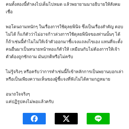
คนทั้งสองนี้ทำลงไปเต็มไปหมด แล้วพยายามมาอธิบายให้สังคม
เชื่อ
พอโดนถามหนักๆ ในเรื่องการใช้ดุลยพินิจ ซึ่งเป็นเรื่องสำคัญ ตอบ
ไม่ได้ ก็แก้ตัวว่าไม่อาจก้าวล่วงการใช้ดุลยพินิจของท่านนั้นๆ ได้
ก็ถ้าเช่นนี้ทำไมไม่ให้เจ้าตัวออกมาชี้แจงแถลงไขเอง แทนที่จะตั้ง
คนอื่นมาเป็นทนายหน้าหอแก้ตัวให้ เหมือนกับไม่ต้องการให้เจ้า
ตัวต้องถูกซักถาม มันปกติหรือไม่ครับ
ไม่รู้จริงๆ หรือครับว่าการทำเช่นนี้ก็เข้าหลักการเป็นพยานบอกเล่า
หรือเป็นเพียงความเห็นของผู้ชี้แจงที่ฟังไม่ได้ตามกฎหมาย
อนาถใจจริงๆ
แค่ปฏิรูปคงไม่พอแล้วครับ