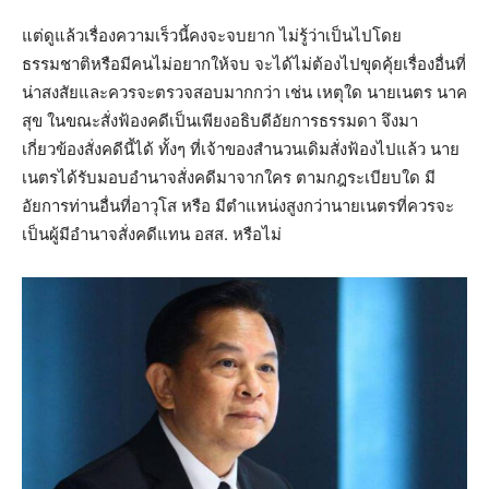
แต่ดูแล้วเรื่องความเร็วนี้คงจะจบยาก ไม่รู้ว่าเป็นไปโดย
ธรรมชาติหรือมีคนไม่อยากให้จบ จะได้ไม่ต้องไปขุดคุ้ยเรื่องอื่นที่
น่าสงสัยและควรจะตรวจสอบมากกว่า เช่น เหตุใด นายเนตร นาค
สุข ในขณะสั่งฟ้องคดีเป็นเพียงอธิบดีอัยการธรรมดา จึงมา
เกี่ยวข้องสั่งคดีนี้ได้ ทั้งๆ ที่เจ้าของสำนวนเดิมสั่งฟ้องไปแล้ว นาย
เนตรได้รับมอบอำนาจสั่งคดีมาจากใคร ตามกฎระเบียบใด มี
อัยการท่านอื่นที่อาวุโส หรือ มีตำแหน่งสูงกว่านายเนตรที่ควรจะ
เป็นผู้มีอำนาจสั่งคดีแทน อสส. หรือไม่