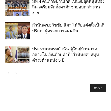
มท.4 ดันภาษีบ้านเกิด เป็นงบอุดหนุนท้อง
ถิ่น เตรียมจัดตั้งดาต้าช่วยอบต.ทำงาน
ง่าย
กำนันดร.ธวัชชัย นิมา ได้รับแต่งตั้งเป็นที่
ปรึกษาผูัตรวจการแผ่นดิน
ประธานชมรมกำนัน-ผู้ใหญ่บ้านภาค
กลาง ไม่เห็นด้วยท่าที ‘กำนันยศ’ หนุน
ดำรงตำแหน่ง 5 ปี