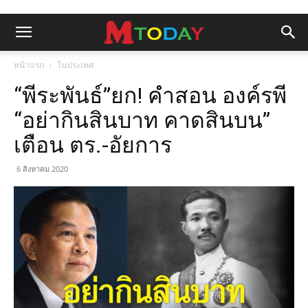
หน้าแรก
ในประเทศ
“พีระพันธ์”ยก! คำสอน องค์รพี
“อย่ากินสินบาท คาดสินบน”
เตือน ตร.-อัยการ
6 สิงหาคม 2020