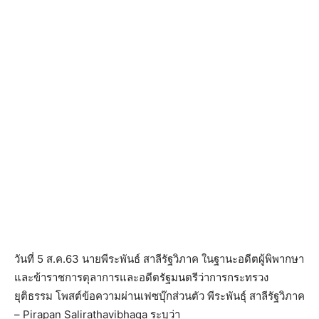
วันที่ 5 ส.ค.63 นายพีระพันธ์ สาลีรัฐวิภาค ในฐานะอดีตผู้พิพากษา
และข้าราชการตุลาการและอดีตรัฐมนตรีว่าการกระทรวง
ยุติธรรม โพสต์ข้อความผ่านเฟซบุ๊กส่วนตัว พีระพันธุ์ สาลีรัฐวิภาค
– Pirapan Salirathavibhaga ระบุว่า