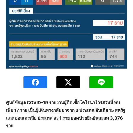
ศูนย์ข้อมูล COVID-19 รายงานผู้ติดเชื้อโคโรนาไวรัสวันนี้ พบ
เพิ่ม 17 ราย เป็นผู้เดินทางกลับมาจาก 3 ประเทศ อินเดีย 15 สหรัฐ
และ ออสเตรเลีย ประเทศ ละ 1 ราย ยอดป่วยยืนยันสะสม 3,376
ราย