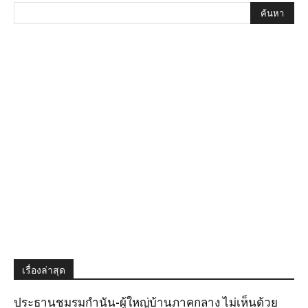
เรื่องล่าสุด
ประธานชมรมกำนัน-ผู้ใหญ่บ้านภาคกลาง ไม่เห็นด้วย