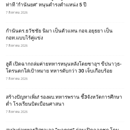
ท่าที ‘กำนันยศ’ หนุนดำรงตำแหน่ง 5 ปี
7 สิงหาคม 2026
กำนันดร.ธวัชชัย นิมา เป็นตัวแทน กอจ.อยุธยา เป็น
กอท.แบบไร้คู่แข่ง
7 สิงหาคม 2026
ฮูตี เปิดฉากถล่มค่ายทหารหนุนหลังโดยซาอุฯ ขีปนาวุธ-
โดรนตกใส่เป้าหมาย ทหารดับกว่า 30 เจ็บเกือบร้อย
7 สิงหาคม 2026
สร้างปัญหาเพิ่ม! รองผบ.ทหารพราน ชี้3จังหวัดการศึกษา
ต่ำ โรงเรียนบิดเบือนศาสนา
7 สิงหาคม 2026