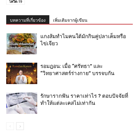
โควิด-19
บทความที่เกี่ยวข้อง
เพิ่มเติมจากผู้เขียน
แกงส้มทำไมคนใต้มักกินคู่ปลาเค็มหรือ
ไข่เจียว
รอมฎอน: เมื่อ “ศรัทธา” และ
“วิทยาศาสตร์ร่างกาย” บรรจบกัน
รักษารากฟัน ราคาเท่าไร ? ตอบปัจจัยที่
ทำให้แต่ละเคสไม่เท่ากัน