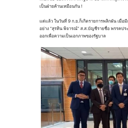
เป็นฝ่ายค้านเหมือนกัน !
แต่แล้ว ในวันที่ 9 ก.ย.ก็เกิดรายการพลิกผัน เม
อย่าง “สุรทิน พิจารณ์” ส.ส.บัญชีรายชื่อ พรรคปร
ออกเพื่อความเป็นเอกภาพของรัฐบาล