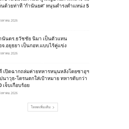
ห็นด้วยท่าที ‘กำนันยศ’ หนุนดำรงตำแหน่ง 5
สิงหาคม 2026
ำนันดร.ธวัชชัย นิมา เป็นตัวแทน
อจ.อยุธยา เป็นกอท.แบบไร้คู่แข่ง
สิงหาคม 2026
ูตี เปิดฉากถล่มค่ายทหารหนุนหลังโดยซาอุฯ
ีปนาวุธ-โดรนตกใส่เป้าหมาย ทหารดับกว่า
0 เจ็บเกือบร้อย
สิงหาคม 2026
โหลดเพิ่มเติม