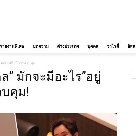
รายงานพิเศษ
บทความ
ต่างประเทศ
บุคคล
วาไรตี้
อิส
ู่นอกเหนือ” การควบคุม!
ล” มักจะมีอะไร”อยู่
บคุม!