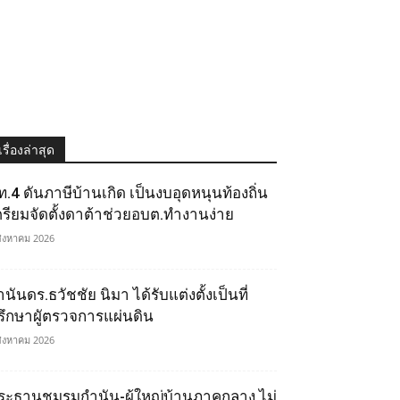
เรื่องล่าสุด
ท.4 ดันภาษีบ้านเกิด เป็นงบอุดหนุนท้องถิ่น
ตรียมจัดตั้งดาต้าช่วยอบต.ทำงานง่าย
สิงหาคม 2026
นันดร.ธวัชชัย นิมา ได้รับแต่งตั้งเป็นที่
รึกษาผูัตรวจการแผ่นดิน
สิงหาคม 2026
ระธานชมรมกำนัน-ผู้ใหญ่บ้านภาคกลาง ไม่