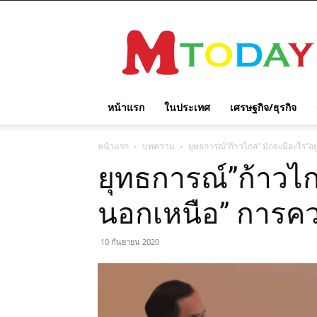
M
TODAY
หน้าแรก
ในประเทศ
เศรษฐกิจ/ธุรกิจ
หน้าแรก
บทความ
ยุทธการณ์”ก้าวไกล” มักจะมีอะไร”อย
ยุทธการณ์”ก้าวไก
นอกเหนือ” การคว
10 กันยายน 2020