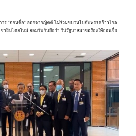
ื่อมีการ “ถอนชื่อ” ออกจากญัตติ ไม่ร่วมขบวนไปกับพรรคก้าวไกล
ะชาธิปไตยใหม่ ยอมรับกับสื่อว่า วิปรัฐบาลมาขอร้องให้ถอนชื่อ