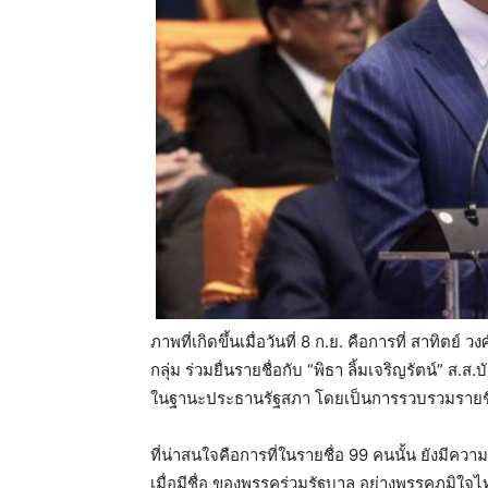
ภาพที่เกิดขึ้นเมื่อวันที่ 8 ก.ย. คือการที่ สาทิต
กลุ่ม ร่วมยื่นรายชื่อกับ “พิธา ลิ้มเจริญรัตน์” 
ในฐานะประธานรัฐสภา โดยเป็นการรวบรวมรายชื่
ที่น่าสนใจคือการที่ในรายชื่อ 99 คนนั้น ยังมีค
เมื่อมีชื่อ ของพรรคร่วมรัฐบาล อย่างพรรคภูมิใจไท