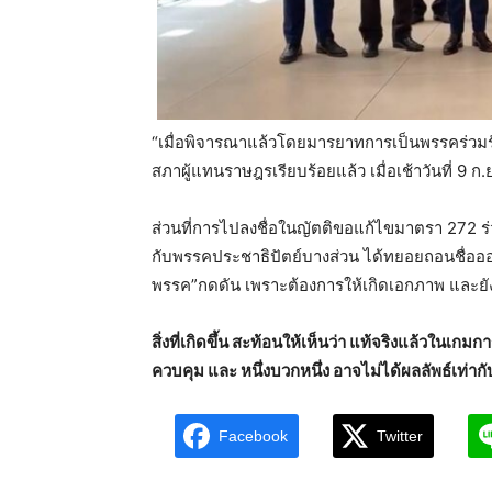
“เมื่อพิจารณาแล้วโดยมารยาทการเป็นพรรคร่วมรัฐ
สภาผู้แทนราษฎรเรียบร้อยแล้ว เมื่อเช้าวันที่ 9 ก.
ส่วนที่การไปลงชื่อในญัตติขอแก้ไขมาตรา 272 ร่ว
กับพรรคประชาธิปัตย์บางส่วน ได้ทยอยถอนชื่ออ
พรรค”กดดัน เพราะต้องการให้เกิดเอกภาพ และยั
สิ่งที่เกิดขึ้น สะท้อนให้เห็นว่า แท้จริงแล้วในเกม
ควบคุม และ หนึ่งบวกหนึ่ง อาจไม่ได้ผลลัพธ์เท่าก
Facebook
Twitter