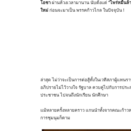
โอชา
ผ่านห้วงเวลามานาน นับตั้งแต่
“ไพร่หมื่นล้
ใหม่
ก่อนจะมาเป็น พรรคก้าวไกล ในปัจจุบัน !
ล่าสุด ไม่ว่าจะเป็นการต่อสู้ทั้งในเวทีสภาผู้แท
อภิปรายไม่ไว้วางใจ รัฐบาล ควบคู่ไปกับการปร
ประชาชน ไปจนถึงนักเรียน นักศึกษา
แม้หลายครั้งหลายคราว แกนนำทั้งจากคณะก้าวหน้
การชุมนุมก็ตาม