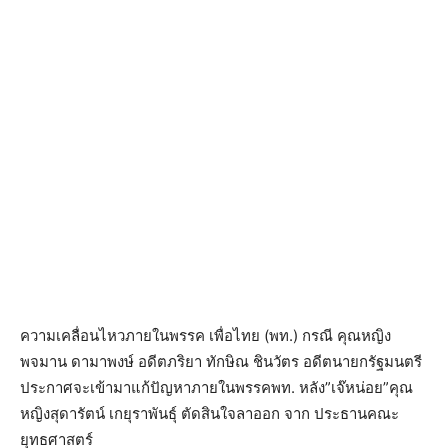
ความเคลื่อนไหวภายในพรรค เพื่อไทย (พท.) กรณี คุณหญิง
พจมาน ดามาพงษ์ อดีตภริยา ทักษิณ ชินวัตร อดีตนายกรัฐมนตรี
ประกาศจะเข้ามาแก้ปัญหาภายในพรรคพท. หลัง”เจ๊หน่อย”คุณ
หญิงสุดารัตน์ เกยุราพันธุ์ ตัดสินใจลาออก จาก ประธานคณะ
ยุทธศาสตร์