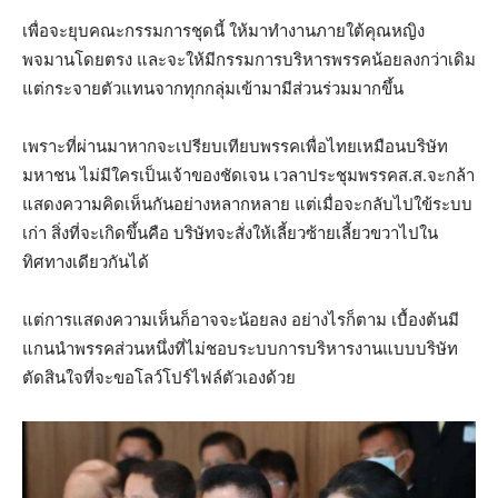
เพื่อจะยุบคณะกรรมการชุดนี้ ให้มาทำงานภายใต้คุณหญิง
พจมานโดยตรง และจะให้มีกรรมการบริหารพรรคน้อยลงกว่าเดิม
แต่กระจายตัวแทนจากทุกกลุ่มเข้ามามีส่วนร่วมมากขึ้น
เพราะที่ผ่านมาหากจะเปรียบเทียบพรรคเพื่อไทยเหมือนบริษัท
มหาชน ไม่มีใครเป็นเจ้าของชัดเจน เวลาประชุมพรรคส.ส.จะกล้า
แสดงความคิดเห็นกันอย่างหลากหลาย แต่เมื่อจะกลับไปใข้ระบบ
เก่า สิ่งที่จะเกิดขึ้นคือ บริษัทจะสั่งให้เลี้ยวซ้ายเลี้ยวขวาไปใน
ทิศทางเดียวกันได้
แต่การแสดงความเห็นก็อาจจะน้อยลง อย่างไรก็ตาม เบื้องต้นมี
แกนนำพรรคส่วนหนึ่งที่ไม่ชอบระบบการบริหารงานแบบบริษัท
ตัดสินใจที่จะขอโลว์โปร์ไฟล์ตัวเองด้วย