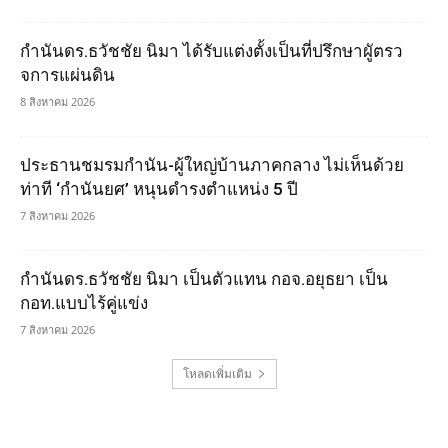
กำนันดร.ธวัชชัย นิมา ได้รับแต่งตั้งเป็นที่ปรึกษาผูัตรว
จการแผ่นดิน
8 สิงหาคม 2026
ประธานชมรมกำนัน-ผู้ใหญ่บ้านภาคกลาง ไม่เห็นด้วย
ท่าที ‘กำนันยศ’ หนุนดำรงตำแหน่ง 5 ปี
7 สิงหาคม 2026
กำนันดร.ธวัชชัย นิมา เป็นตัวแทน กอจ.อยุธยา เป็น
กอท.แบบไร้คู่แข่ง
7 สิงหาคม 2026
โหลดเพิ่มเติม