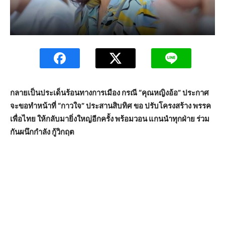
กลายเป็นประเด็นร้อนทางการเมือง กรณี “คุณหญิงอ้อ” ประกาศ
จะขอทำหน้าที่ “กาวใจ” ประสานสิบทิศ ขอ ปรับโครงสร้าง พรรค
เพื่อไทย ให้กลับมายิ่งใหญ่อีกครั้ง พร้อมวอน แกนนำทุกฝ่าย ร่วม
กันผนึกกำลัง กู้วิกฤต