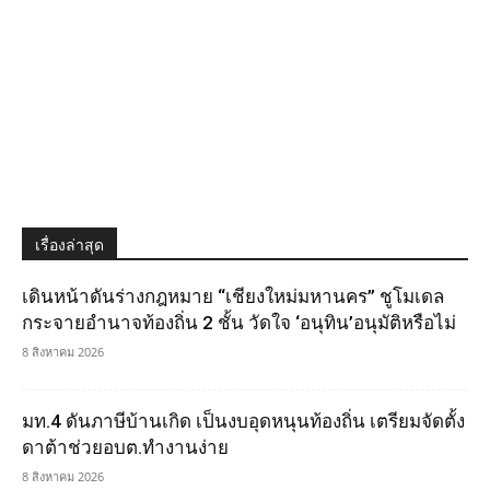
เรื่องล่าสุด
เดินหน้าดันร่างกฎหมาย “เชียงใหม่มหานคร” ชูโมเดล
กระจายอำนาจท้องถิ่น 2 ชั้น วัดใจ ‘อนุทิน’อนุมัติหรือไม่
8 สิงหาคม 2026
มท.4 ดันภาษีบ้านเกิด เป็นงบอุดหนุนท้องถิ่น เตรียมจัดตั้ง
ดาต้าช่วยอบต.ทำงานง่าย
8 สิงหาคม 2026