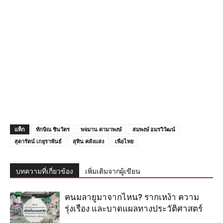
แท็ก
ทักษิณ ชินวัตร
พจมาน ดามาพงษ์
สมพงษ์ อมรวิวัฒน์
สุดารัตน์ เกยุราพันธ์
สุทิน คลังแสง
เพือไทย
บทความที่เกี่ยวข้อง
เพิ่มเติมจากผู้เขียน
คนมลายูมาจากไหน? รากเหง้า ความ
รุ่งเรือง และบาดแผลทางประวัติศาสตร์