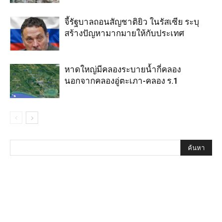
จี้รัฐบาลถอนสัญชาติยิว ในรัสเซีย ระบุ
สร้างปัญหามากมายให้กับประเทศ
หาดใหญ่มีคลองระบายน้ำกี่คลอง
นอกจากคลองอู่ตะเภา-คลอง ร.1