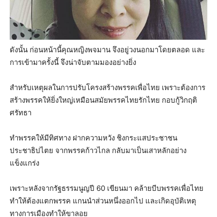
ดังนั้น ก่อนหน้านี้คุณหญิงพจมาน จึงอยู่วงนอกมาโดยตลอด และ
การเข้ามาครั้งนี้ จึงน่าจับตามมองอย่างยิ่ง
สำหรับเหตุผลในการปรับโครงสร้างพรรคเพื่อไทย เพราะต้องการ
สร้างพรรคให้ยิ่งใหญ่เหมือนสมัยพรรคไทยรักไทย กอบกู้วิกฤติ
ศรัทธา
ทำพรรคให้มีทิศทาง ฝากความหวัง ชิงกระแสประชาชน
ประชาธิปไตย จากพรรคก้าวไกล กลับมาเป็นเสาหลักอย่าง
แข็งแกร่ง
เพราะหลังจากรัฐธรรมนูญปี 60 เขียนมา คล้ายบีบพรรคเพื่อไทย
ทำให้ต้องแตกพรรค แกนนำส่วนหนึ่งออกไป และเกิดอุบัติเหตุ
ทางการเมืองทำให้ขาลอย