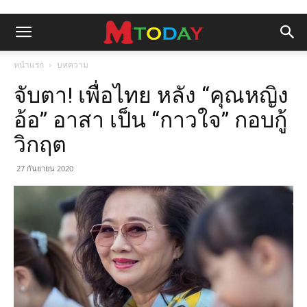
หน้าแรก
บทความ
จับตา! เพื่อไทย หลัง “คุณหญิง
อ้อ” อาสา เป็น “กาวใจ” กอบกู้
วิกฤต
27 กันยายน 2020