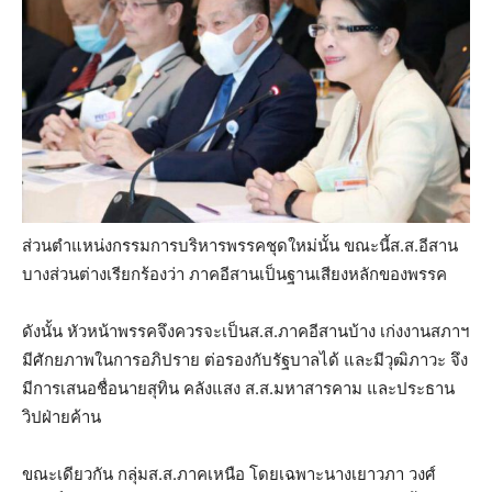
ส่วนตำแหน่งกรรมการบริหารพรรคชุดใหม่นั้น ขณะนี้ส.ส.อีสาน
บางส่วนต่างเรียกร้องว่า ภาคอีสานเป็นฐานเสียงหลักของพรรค
ดังนั้น หัวหน้าพรรคจึงควรจะเป็นส.ส.ภาคอีสานบ้าง เก่งงานสภาฯ
มีศักยภาพในการอภิปราย ต่อรองกับรัฐบาลได้ และมีวุฒิภาวะ จึง
มีการเสนอชื่อนายสุทิน คลังแสง ส.ส.มหาสารคาม และประธาน
วิปฝ่ายค้าน
ขณะเดียวกัน กลุ่มส.ส.ภาคเหนือ โดยเฉพาะนางเยาวภา วงศ์