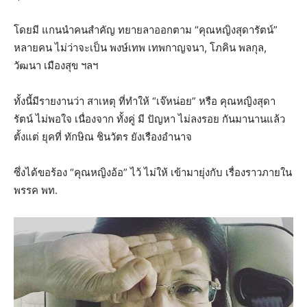
โดยมี แกนนำคนสำคัญ ทยายลาออกตาม “คุณหญิงสุดารัตน์”
หลายคน ไม่ว่าจะเป็น พงษ์เทพ เทพกาญจนา, โภคิน พลกุล,
วัฒนา เมืองสุข ฯลฯ
ทั้งนี้มีรายงานว่า สาเหตุ ที่ทำให้ “เจ๊หน่อย” หรือ คุณหญิงสุดา
รัตน์ ไม่พอใจ เนื่องจาก ทั้งคู่ มี ปัญหา ไม่ลงรอย กันมานานแล้ว
ตั้งแต่ ยุคที่ ทักษิณ ชินวัตร ยังเรืองอำนาจ
ซึ่งได้ขอร้อง “คุณหญิงอ้อ” ไว้ ไม่ให้ เข้ามายุ่งกับ เรื่องราวภายใน
พรรค พท.