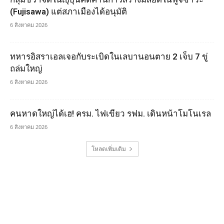
(Fujisawa) แต่สภาเมืองได้อนุมัติ
6 สิงหาคม 2026
ทหารอิสราเอลเจอกับระเบิดในเลบานอนตาย 2 เจ็บ 7 ขู่
ถล่มใหญ่
6 สิงหาคม 2026
คนหาดใหญ่ได้เฮ! ครม. ไฟเขียว รฟม. เดินหน้าโมโนเรล
6 สิงหาคม 2026
โหลดเพิ่มเติม