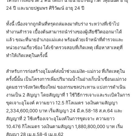
โครงการเสียชีวิต 2 คน ได้แก่ นายนายปรัชญาวัต วสุอนันต์ อายุ
24 ปี และนายปฐมพร ศิริวัฒน์ อายุ 24 ปี
ทั้งนี้ เนื่องจากถูกดินที่ทรุดถล่มลงมาทับร่าง ระหว่างที่เข้าไป
ทำงานสำรวจ เบื้องต้นสามารถนำร่างของผู้เสียชีวิตออกมาได้
แล้ว ขณะที่นายอำเภอแม่แตง พร้อมด้วยเจ้าหน้าที่ตำรวจและ
หน่วยงานเกี่ยวข้อง ได้เข้าตรวจสอบที่เกิดเหตุ เพื่อหาสาเหตุที่
ทำให้เกิดเหตุในครั้งนี้
สำหรับการก่อสร้างอุโมงค์ส่งน้ำช่วงแม่งัด-แม่กวง ที่เกิดเหตุใน
ครั้งนี้นั้น เป็นโครงการเพิ่มปริมาณน้ำในอ่างเก็บน้ำเขื่อนแม่กวง
อุดมธาราจังหวัดเชียงใหม่ ของกรมชลประทาน แบ่งการดำเนิน
งานเป็น 2 สัญญา โดยสัญญาที่ 1 ใช้วิธีการเจาะและระเบิดในการ
ขุดเจาะอุโมงค์ ความยาว 12.5 กิโลเมตร วงเงินตามสัญญา
2,334,600,000 บาท เริ่มสัญญา 24 มี.ค.58-18 ส.ค.64 และ
สัญญาที่ 2 ใช้เครื่องเจาะอุโมงค์ในการขุดเจาะ ความยาว
10.476 กิโลเมตร วงเงินตามสัญญา 1,880,800,000 บาท เริ่ม
สัญญา 28 เม.ย.58-6 เม.ย.62