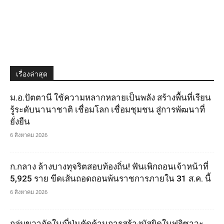
เรื่องล่าสุด
ม.อ.ปัตตานี ใช้ความหลากหลายเป็นพลัง สร้างพื้นที่เรียน
รู้ระดับนานาชาติ เชื่อมโลก เชื่อมชุมชน สู่การพัฒนาที่
ยั่งยืน
6 สิงหาคม 2026
ก.กลาง ล้างบางทุจริตสอบท้องถิ่น! ฟันเพิกถอนเจ้าหน้าที่
5,925 ราย ขีดเส้นถอดถอนพ้นราชการภายใน 31 ส.ค. นี้
6 สิงหาคม 2026
กลุ่มขวาจัดในญุี่ปุ่นคัดค้านการสร้างมัสยิดในฟูจิซาวะ