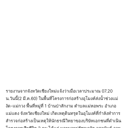
รายงานจากจังหวัดเชียงใหม่แจ้งว่าเมื่อเวลาประมาณ 07.20
น.วันนี้(2 มี.ค.60) ในพื้นที่โครงการก่อสร้างอุโมงค์ส่งน้ำช่วงแม่
งัด-แม่กวง พื้นที่หมู่ที่ 1 บ้านป่าสักงาม ตำบลแม่หอพระ อำเภอ
แม่แตง จังหวัดเชียงใหม่ เกิดเหตุดินทรุดในอุโมงค์ที่กำลังทำการ
สำรวจก่อสร้างเป็นเหตุให้นักธรณีวิทยาของบริษัทเอกชนที่ดำเนิน