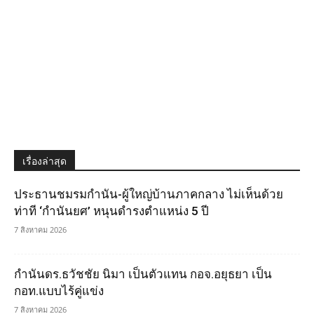
เรื่องล่าสุด
ประธานชมรมกำนัน-ผู้ใหญ่บ้านภาคกลาง ไม่เห็นด้วย
ท่าที ‘กำนันยศ’ หนุนดำรงตำแหน่ง 5 ปี
7 สิงหาคม 2026
กำนันดร.ธวัชชัย นิมา เป็นตัวแทน กอจ.อยุธยา เป็น
กอท.แบบไร้คู่แข่ง
7 สิงหาคม 2026