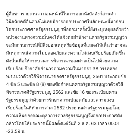
ผู้สื่อข่าวรายงานว่า ก่อนหน้านี้ในการออกนั่งบัลลังก์อ่านคำ
วินิจฉัยคดีอื่นศาลไม่เคยมีการออกประกาศในลักษณะนี้มาก่อน
โดยประกาศศาลรัฐธรรมนูญฯที่ออกมาครั้งนี้ยังระบุเหตุผลด้วยว่า
หน่วยงานทางความมั่นคงได้แจ้งต่อสำนักงานศาลรัฐธรรมนูญว่า
จะมีสถานการณ์ที่มีสิ่งบอกเหตุหรือข้อมูลที่แสดงให้เห็นว่าอาจจะ
มีเหตุการณ์ความไม่ปลอดภัยและความไม่สงบเรียบร้อยเกิดขึ้น
ดังนั้นเพื่อให้กระบวนการพิจารณาของศาลเป็นไปด้วยความ
เรียบร้อย จึงอาศัยอำนาจตามความในมาตรา 38 วรรคสอง
พ.ร.ป.ว่าด้วยวิธีพิจารณาของศาลรัฐธรรมนูญ 2561 ประกอบข้อ
4 ข้อ 5 และข้อ 8 (8) ของข้อกำหนดศาลรัฐธรรมนูญว่าด้วยวิธี
พิจารณาคดีรัฐธรรมนูญ 2562 และข้อ 16 ของระเบียบศาล
รัฐธรรมนูญว่าด้วยการรักษาความปลอดภัยและความสงบ
เรียบร้อยในที่ทำการศาล 2562 ประธานศาลรัฐธรรมนูญโดย
ความเห็นของคณะตุลาการศาลรัฐธรรมนูญจึงออกประกาศดัง
กล่าวโดยให้ประกาศนี้มีผลตั้งแต่วันที่ 2 ธ.ค. 63 เวลา 00.01
-23.59 น.