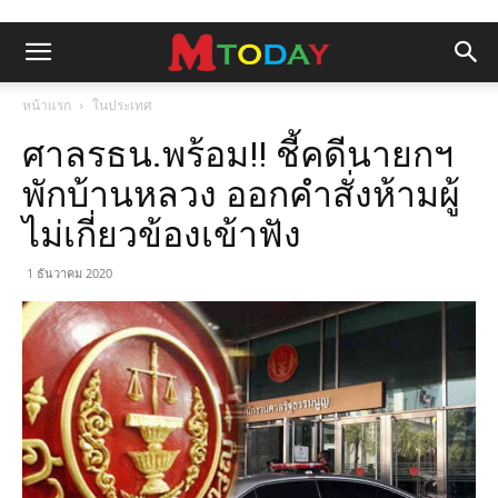
หน้าแรก
ในประเทศ
ศาลรธน.พร้อม!! ชี้คดีนายกฯ
พักบ้านหลวง ออกคำสั่งห้ามผู้
ไม่เกี่ยวข้องเข้าฟัง
1 ธันวาคม 2020