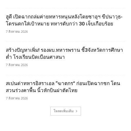
ฮูตี เปิดฉากถล่มค่ายทหารหนุนหลังโดยซาอุฯ ขีปนาวุธ-
โดรนตกใส่เป้าหมาย ทหารดับกว่า 30 เจ็บเกือบร้อย
7 สิงหาคม 2026
สร้างปัญหาเพิ่ม! รองผบ.ทหารพราน ชี้3จังหวัดการศึกษา
ต่ำ โรงเรียนบิดเบือนศาสนา
7 สิงหาคม 2026
สเปนด่าทหารอิสราเอล “ฆาตกร” ก่อนเปิดฉากชก โดน
สวนร่วงคาพื้น นิ้วหักบินผ่าตัดไทย
7 สิงหาคม 2026
โหลดเพิ่มเติม