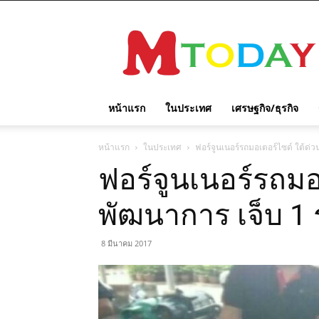
M
TODAY
หน้าแรก
ในประเทศ
เศรษฐกิจ/ธุรกิจ
หน้าแรก
ในประเทศ
ฟอร์จูนเนอร์รถมอเตอร์ไซด์ ใต้ด่
ฟอร์จูนเนอร์รถมอ
พัฒนาการ เจ็บ 1
8 มีนาคม 2017