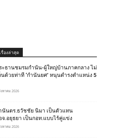
เรื่องล่าสุด
ระธานชมรมกำนัน-ผู้ใหญ่บ้านภาคกลาง ไม่
ห็นด้วยท่าที ‘กำนันยศ’ หนุนดำรงตำแหน่ง 5
สิงหาคม 2026
ำนันดร.ธวัชชัย นิมา เป็นตัวแทน
อจ.อยุธยา เป็นกอท.แบบไร้คู่แข่ง
สิงหาคม 2026