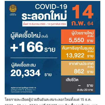
โดยรายละเอียดผู้ป่วยยืนยันสะสมระลอกใหม่ตั้งแต่ 15 ธ.ค.