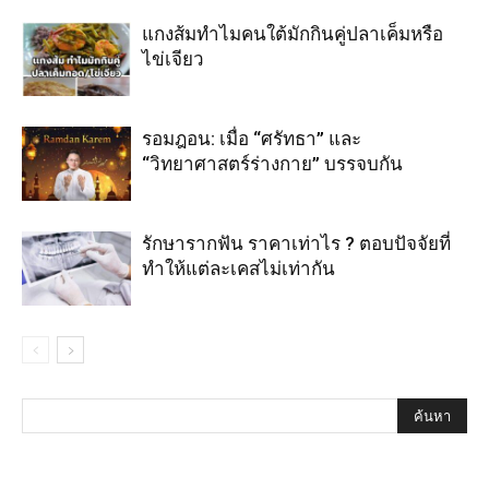
แกงส้มทำไมคนใต้มักกินคู่ปลาเค็มหรือ
ไข่เจียว
รอมฎอน: เมื่อ “ศรัทธา” และ
“วิทยาศาสตร์ร่างกาย” บรรจบกัน
รักษารากฟัน ราคาเท่าไร ? ตอบปัจจัยที่
ทำให้แต่ละเคสไม่เท่ากัน