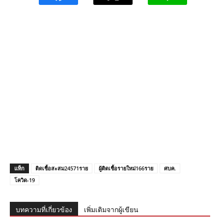
แท็ก
ติดเชื้อสะสม24571ราย
ผู้ติดเชื้อรายใหม่166ราย
ศบค.
โควิด-19
บทความที่เกี่ยวข้อง
เพิ่มเติมจากผู้เขียน