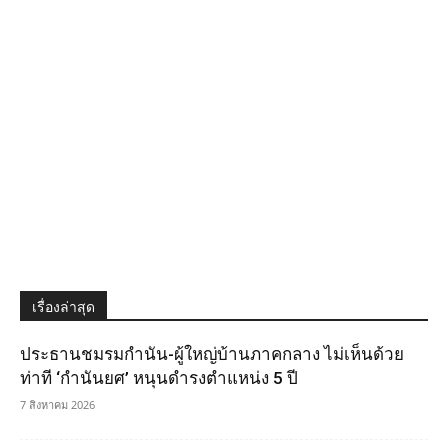
เรื่องล่าสุด
ประธานชมรมกำนัน-ผู้ใหญ่บ้านภาคกลาง ไม่เห็นด้วย
ท่าที ‘กำนันยศ’ หนุนดำรงตำแหน่ง 5 ปี
7 สิงหาคม 2026