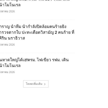
น้าโมโนเรล
สิงหาคม 2026
ิ๊กราญ นำทีม นำกำลังปิดล้อมคนร้ายยิง
ำรวจตากใบ ปะทะเดือดวิสามัญ 2 คนร้าย ที่
ุคิริน นราธิวาส
สิงหาคม 2026
นหาดใหญ่ได้เฮ!ครม. ไฟเขียว รฟม. เดิน
น้าโมโนเรล
สิงหาคม 2026
โหลดเพิ่มเติม