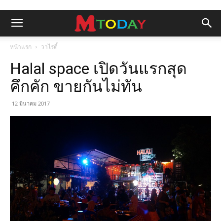
หน้าแรก
วาไรตี้
Halal space เปิดวันแรกสุด
คึกคัก ขายกันไม่ทัน
12 มีนาคม 2017