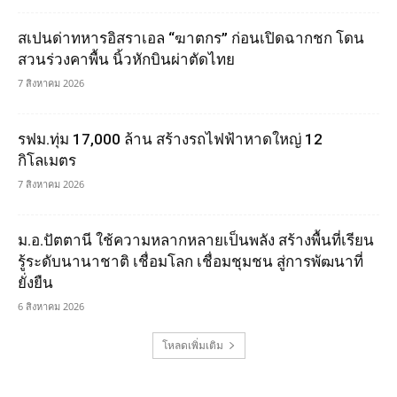
สเปนด่าทหารอิสราเอล “ฆาตกร” ก่อนเปิดฉากชก โดน
สวนร่วงคาพื้น นิ้วหักบินผ่าตัดไทย
7 สิงหาคม 2026
รฟม.ทุ่ม 17,000 ล้าน สร้างรถไฟฟ้าหาดใหญ่ 12
กิโลเมตร
7 สิงหาคม 2026
ม.อ.ปัตตานี ใช้ความหลากหลายเป็นพลัง สร้างพื้นที่เรียน
รู้ระดับนานาชาติ เชื่อมโลก เชื่อมชุมชน สู่การพัฒนาที่
ยั่งยืน
6 สิงหาคม 2026
โหลดเพิ่มเติม