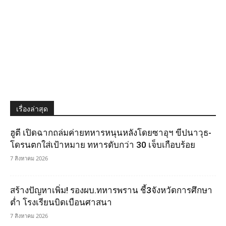
เรื่องล่าสุด
ฮูตี เปิดฉากถล่มค่ายทหารหนุนหลังโดยซาอุฯ ขีปนาวุธ-
โดรนตกใส่เป้าหมาย ทหารดับกว่า 30 เจ็บเกือบร้อย
7 สิงหาคม 2026
สร้างปัญหาเพิ่ม! รองผบ.ทหารพราน ชี้3จังหวัดการศึกษา
ต่ำ โรงเรียนบิดเบือนศาสนา
7 สิงหาคม 2026