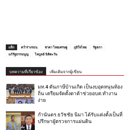
แท็ก
คว่ำร่างรธน.
ชาดา ไทยเศรษฐ
ภูมิใจไทย
รัฐสภา
แก้รัฐธรรมนูญ
ไพบูลย์ นิติตะวัน
บทความที่เกี่ยวข้อง
เพิ่มเติมจากผู้เขียน
มท.4 ดันภาษีบ้านเกิด เป็นงบอุดหนุนท้อง
ถิ่น เตรียมจัดตั้งดาต้าช่วยอบต.ทำงาน
ง่าย
กำนันดร.ธวัชชัย นิมา ได้รับแต่งตั้งเป็นที่
ปรึกษาผูัตรวจการแผ่นดิน