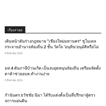
เรื่องล่าสุด
เดินหน้าดันร่างกฎหมาย “เชียงใหม่มหานคร” ชูโมเดล
กระจายอำนาจท้องถิ่น 2 ชั้น วัดใจ ‘อนุทิน’อนุมัติหรือไม่
8 สิงหาคม 2026
มท.4 ดันภาษีบ้านเกิด เป็นงบอุดหนุนท้องถิ่น เตรียมจัดตั้ง
ดาต้าช่วยอบต.ทำงานง่าย
8 สิงหาคม 2026
กำนันดร.ธวัชชัย นิมา ได้รับแต่งตั้งเป็นที่ปรึกษาผูัตรว
จการแผ่นดิน