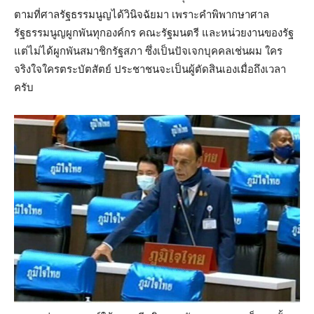
ตามที่ศาลรัฐธรรมนูญได้วินิจฉัยมา เพราะคำพิพากษาศาล
รัฐธรรมนูญผูกพันทุกองค์กร คณะรัฐมนตรี และหน่วยงานของรัฐ
แต่ไม่ได้ผูกพันสมาชิกรัฐสภา ซึ่งเป็นปัจเจกบุคคลเช่นผม ใคร
จริงใจใครตระบัตสัตย์ ประชาชนจะเป็นผู้ตัดสินเองเมื่อถึงเวลา
ครับ