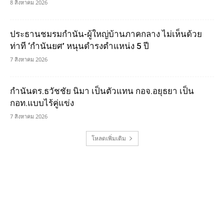
8 สิงหาคม 2026
ประธานชมรมกำนัน-ผู้ใหญ่บ้านภาคกลาง ไม่เห็นด้วย
ท่าที ‘กำนันยศ’ หนุนดำรงตำแหน่ง 5 ปี
7 สิงหาคม 2026
กำนันดร.ธวัชชัย นิมา เป็นตัวแทน กอจ.อยุธยา เป็น
กอท.แบบไร้คู่แข่ง
7 สิงหาคม 2026
โหลดเพิ่มเติม