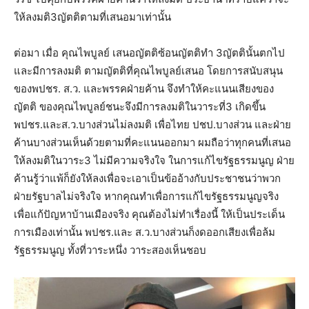
ให้ลงมติ3ญัตติตามที่เสนอมาเท่านั้น
ต่อมา เมื่อ คุณไพบูลย์ เสนอญัตติซ้อนญัตติทำ 3ญัตตินั้นตกไป
และมีการลงมติ ตามญัตติที่คุณไพบูลย์เสนอ โดยการสนับสนุน
ของพปชร. ส.ว. และพรรคฝ่ายค้าน จึงทำให้คะแนนเสียงของ
ญัตติ ของคุณไพบูลย์ชนะจึงมีการลงมติในวาระที่3 เกิดขึ้น
พปชร.และส.ว.บางส่วนไม่ลงมติ เพื่อไทย ปชป.บางส่วน และฝ่าย
ค้านบางส่วนเห็นด้วยตามที่คะแนนออกมา ผมถือว่าทุกคนที่เสนอ
ให้ลงมติในวาระ3 ไม่มีความจริงใจ ในการแก้ไขรัฐธรรมนูญ ฝ่าย
ค้านรู้ว่าแพ้ก็ยังให้ลงเพื่อจะเอาเป็นข้ออ้างกับประชาชนว่าพวก
ฝ่ายรัฐบาลไม่จริงใจ หากคุณทำเพื่อการแก้ไขรัฐธรรมนูญจริง
เพื่อแก้ปัญหาบ้านเมืองจริง คุณต้องไม่ทำเรื่องนี้ ให้เป็นประเด็น
การเมืองเท่านั้น พปชร.และ ส.ว.บางส่วนก็งดออกเสียงเพื่อล้ม
รัฐธรรมนูญ ทั้งที่วาระหนึ่ง วาระสองเห็นชอบ