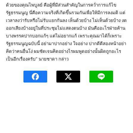
ด้วยของคุณไพบูลย์ คือผู้ที่มีส่วนสำคัญในการคว่ำการแก้ไข
รัฐธรรมนูญ นี่คือความจริงที่เกิดขึ้นรวมกันเพื่อให้มีการลงมติ แต่
เวลาลงว่ารับหรือไม่รับแยกกันลง เห็นด้วยบ้าง ไม่เห็นด้วยบ้าง งด
ออกเสียงบ้างอยู่ในที่ประชุมไม่แสดงตนบ้าง มันคืออะไรฝ่ายค้าน
บางพรรคปากบอกแก้ๆ แต่ไม่อยากแก้ เพราะคุณมาได้ก็เพราะ
รัฐธรรมนูญฉบับนี้ อย่ามาปากอย่าง ใจอย่าง ปากดีตีสองหน้าอย่า
คิดว่าคนอื่นโง่ ผมชัดเจนคิดอย่างไรผมพูดอย่างนั้นผิดถูกอะไร
เป็นอีกเรื่องครับ” นายชาดา กล่าว