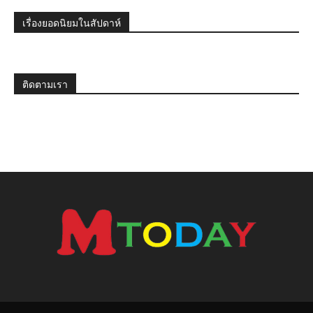
เรื่องยอดนิยมในสัปดาห์
ติดตามเรา