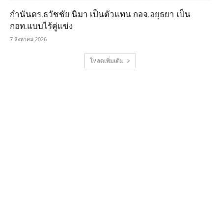
กำนันดร.ธวัชชัย นิมา เป็นตัวแทน กอจ.อยุธยา เป็น
กอท.แบบไร้คู่แข่ง
7 สิงหาคม 2026
โหลดเพิ่มเติม