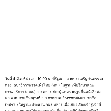
วันที่ 4 มี.ค.64 เวลา 10.00 น. ที่รัฐสภา นายประเสริฐ จันทรรวง
ทอง เลขาธิการพรรคเพื่อไทย (พท.) ในฐานะที่ปรึกษาคณะ
กรรมาธิการ (กมธ.) การทหาร สภาผู้แทนราษฎร ยื่นหนังสือต่อ
พล.อ.สมชาย วิษณุวงศ์ ส.ส.กาญจนบุรี พรรคพลังประชารัฐ
(พปชร.) ในฐานะประธาน กมธ.ทหาร เพื่อเสนอเรื่องเข้าสู่เข้าที่
ประชุม กมธ. ขอให้ตรวจสอบข้อเท็จจริงกรณีมีข่าวกองทัพเรือ