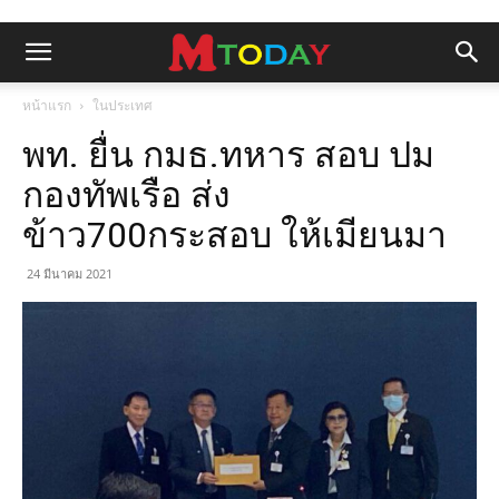
หน้าแรก
ในประเทศ
พท. ยื่น กมธ.ทหาร สอบ ปม
กองทัพเรือ ส่ง
ข้าว700กระสอบ ให้เมียนมา
24 มีนาคม 2021