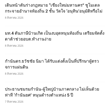
เดินหน้าดันร่างกฎหมาย “เชียงใหม่มหานคร” ชูโมเดล
กระจายอำนาจท้องถิ่น 2 ชั้น วัดใจ ‘อนุทิน’อนุมัติหรือไม่
8 สิงหาคม 2026
มท.4 ดันภาษีบ้านเกิด เป็นงบอุดหนุนท้องถิ่น เตรียมจัดตั้ง
ดาต้าช่วยอบต.ทำงานง่าย
8 สิงหาคม 2026
กำนันดร.ธวัชชัย นิมา ได้รับแต่งตั้งเป็นที่ปรึกษาผูัตรว
จการแผ่นดิน
8 สิงหาคม 2026
ประธานชมรมกำนัน-ผู้ใหญ่บ้านภาคกลาง ไม่เห็นด้วย
ท่าที ‘กำนันยศ’ หนุนดำรงตำแหน่ง 5 ปี
7 สิงหาคม 2026