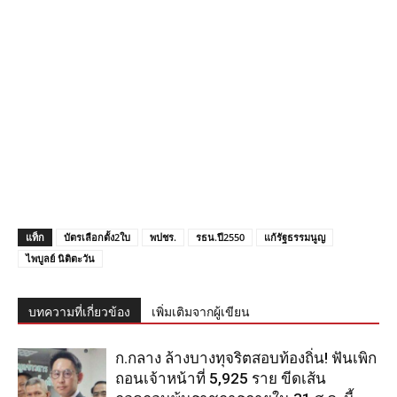
แท็ก
บัตรเลือกตั้ง2ใบ
พปชร.
รธน.ปี2550
แก้รัฐธรรมนูญ
ไพบูลย์ นิติตะวัน
บทความที่เกี่ยวข้อง
เพิ่มเติมจากผู้เขียน
ก.กลาง ล้างบางทุจริตสอบท้องถิ่น! ฟันเพิก
ถอนเจ้าหน้าที่ 5,925 ราย ขีดเส้น