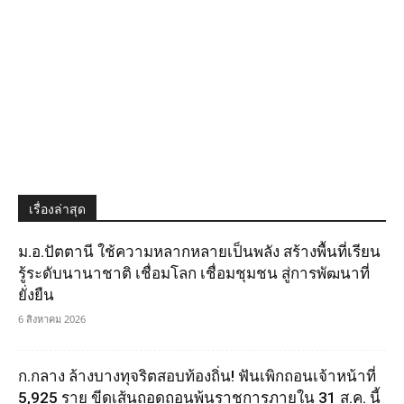
เรื่องล่าสุด
ม.อ.ปัตตานี ใช้ความหลากหลายเป็นพลัง สร้างพื้นที่เรียน
รู้ระดับนานาชาติ เชื่อมโลก เชื่อมชุมชน สู่การพัฒนาที่
ยั่งยืน
6 สิงหาคม 2026
ก.กลาง ล้างบางทุจริตสอบท้องถิ่น! ฟันเพิกถอนเจ้าหน้าที่
5,925 ราย ขีดเส้นถอดถอนพ้นราชการภายใน 31 ส.ค. นี้