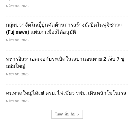
6 สิงหาคม 2026
กลุ่มขวาจัดในญุี่ปุ่นคัดค้านการสร้างมัสยิดในฟูจิซาวะ
(Fujisawa) แต่สภาเมืองได้อนุมัติ
6 สิงหาคม 2026
ทหารอิสราเอลเจอกับระเบิดในเลบานอนตาย 2 เจ็บ 7 ขู่
ถล่มใหญ่
6 สิงหาคม 2026
คนหาดใหญ่ได้เฮ! ครม. ไฟเขียว รฟม. เดินหน้าโมโนเรล
6 สิงหาคม 2026
โหลดเพิ่มเติม