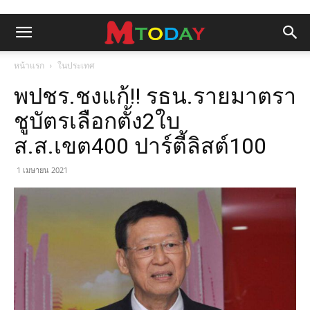
หน้าแรก
ในประเทศ
พปชร.ชงแก้!! รธน.รายมาตรา
ชูบัตรเลือกตั้ง2ใบ
ส.ส.เขต400 ปาร์ตี้ลิสต์100
1 เมษายน 2021