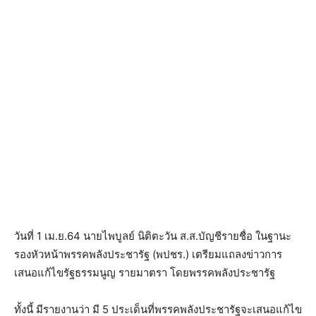
วันที่ 1 เม.ย.64 นายไพบูลย์ นิติตะวัน ส.ส.บัญชีรายชื่อ ในฐานะ
รองหัวหน้าพรรคพลังประชารัฐ (พปชร.) เตรียมแถลงข่าวการ
เสนอแก้ไขรัฐธรรมนูญ รายมาตรา โดยพรรคพลังประชารัฐ
ทั้งนี้ มีรายงานว่า มี 5 ประเด็นที่พรรคพลังประชารัฐจะเสนอแก้ไข