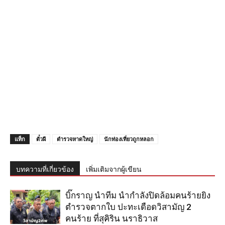
แท็ก
ตั๋วผี
ตำรวจหาดใหญ่
นักท่องเที่ยวถูกหลอก
บทความที่เกี่ยวข้อง
เพิ่มเติมจากผู้เขียน
บิ๊กราญ นำทีม นำกำลังปิดล้อมคนร้ายยิง
ตำรวจตากใบ ปะทะเดือดวิสามัญ 2
คนร้าย ที่สุคิริน นราธิวาส