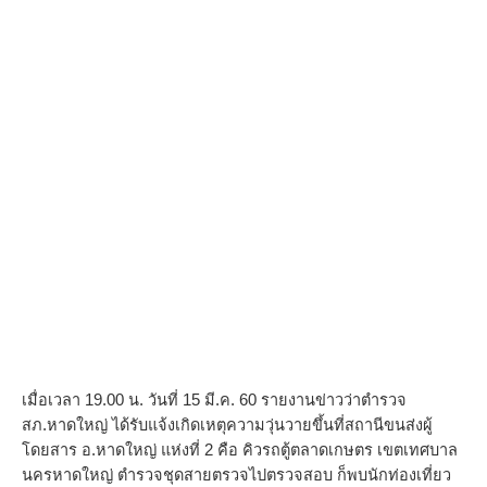
เมื่อเวลา 19.00 น. วันที่ 15 มี.ค. 60 รายงานข่าวว่าตำรวจ
สภ.หาดใหญ่ ได้รับแจ้งเกิดเหตุความวุ่นวายขึ้นที่สถานีขนส่งผู้
โดยสาร อ.หาดใหญ่ แห่งที่ 2 คือ คิวรถตู้ตลาดเกษตร เขตเทศบาล
นครหาดใหญ่ ตำรวจชุดสายตรวจไปตรวจสอบ ก็พบนักท่องเที่ยว