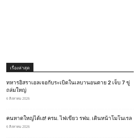
เรื่องล่าสุด
ทหารอิสราเอลเจอกับระเบิดในเลบานอนตาย 2 เจ็บ 7 ขู่
ถล่มใหญ่
6 สิงหาคม 2026
คนหาดใหญ่ได้เฮ! ครม. ไฟเขียว รฟม. เดินหน้าโมโนเรล
6 สิงหาคม 2026