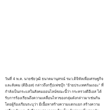
วันที่ 4 พ.ค. นายชัยวุฒิ ธนาคมานุสรณ์ รมว.ดิจิทัลเพื่อเศรษฐกิจ
และสังคม (ดีอีเอส) กล่าวถึงกรุ๊ปเฟซบุ๊ก “ย้ายประเทศกันเถอะ” ที่
กำลังเป็นกระแสในสังคมออนไลน์ขณะนี้ว่า กระทรวงดีอีเอส ได้
รับการร้องเรียนถึงความเคลื่อนไหวของกลุ่มดังกล่าวมาเช่นกัน
โดยผู้ร้องเรียนระบุว่า มีเนื้อหาสร้างความแตกแยก สร้างความ