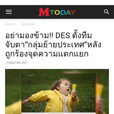
หน้าแรก
ในประเทศ
อย่ามองข้าม!! DES ตั้งทีม
จับตา”กลุ่มย้ายประเทศ”หลัง
ถูกร้องจุดความแตกแยก
4 พฤษภาคม 2021