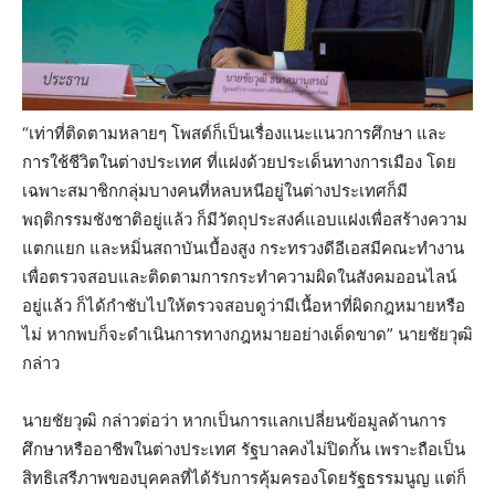
“เท่าที่ติดตามหลายๆ โพสต์ก็เป็นเรื่องแนะแนวการศึกษา และ
การใช้ชีวิตในต่างประเทศ ที่แฝงด้วยประเด็นทางการเมือง โดย
เฉพาะสมาชิกกลุ่มบางคนที่หลบหนีอยู่ในต่างประเทศก็มี
พฤติกรรมชังชาติอยู่แล้ว ก็มีวัตถุประสงค์แอบแฝงเพื่อสร้างความ
แตกแยก และหมิ่นสถาบันเบื้องสูง กระทรวงดีอีเอสมีคณะทำงาน
เพื่อตรวจสอบและติดตามการกระทำความผิดในสังคมออนไลน์
อยู่แล้ว ก็ได้กำชับไปให้ตรวจสอบดูว่ามีเนื้อหาที่ผิดกฎหมายหรือ
ไม่ หากพบก็จะดำเนินการทางกฎหมายอย่างเด็ดขาด” นายชัยวุฒิ
กล่าว
นายชัยวุฒิ กล่าวต่อว่า หากเป็นการแลกเปลี่ยนข้อมูลด้านการ
ศึกษาหรืออาชีพในต่างประเทศ รัฐบาลคงไม่ปิดกั้น เพราะถือเป็น
สิทธิเสรีภาพของบุคคลที่ได้รับการคุ้มครองโดยรัฐธรรมนูญ แต่ก็