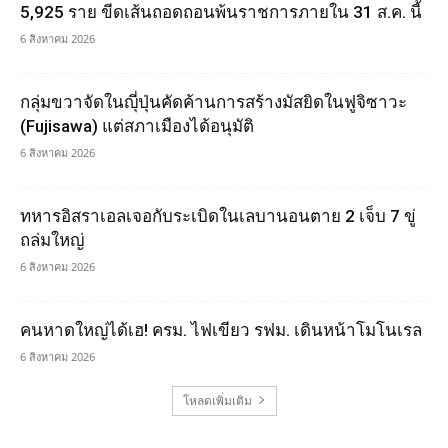
5,925 ราย ขีดเส้นถอดถอนพ้นราชการภายใน 31 ส.ค. นี้
6 สิงหาคม 2026
กลุ่มขวาจัดในญุี่ปุ่นคัดค้านการสร้างมัสยิดในฟูจิซาวะ
(Fujisawa) แต่สภาเมืองได้อนุมัติ
6 สิงหาคม 2026
ทหารอิสราเอลเจอกับระเบิดในเลบานอนตาย 2 เจ็บ 7 ขู่
ถล่มใหญ่
6 สิงหาคม 2026
คนหาดใหญ่ได้เฮ! ครม. ไฟเขียว รฟม. เดินหน้าโมโนเรล
6 สิงหาคม 2026
โหลดเพิ่มเติม