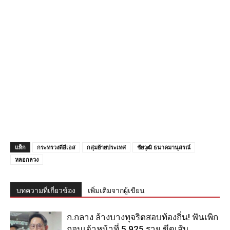
แท็ก
กระทรวงดีอีเอส
กลุ่มย้ายประเทศ
ชัยวุฒิ ธนาคมานุสรณ์
หลอกลวง
บทความที่เกี่ยวข้อง
เพิ่มเติมจากผู้เขียน
ก.กลาง ล้างบางทุจริตสอบท้องถิ่น! ฟันเพิก
ถอนเจ้าหน้าที่ 5,925 ราย ขีดเส้น