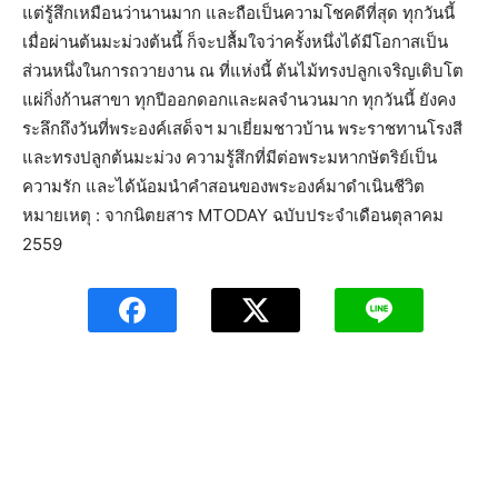
แต่รู้สึกเหมือนว่านานมาก และถือเป็นความโชคดีที่สุด ทุกวันนี้
เมื่อผ่านต้นมะม่วงต้นนี้ ก็จะปลื้มใจว่าครั้งหนึ่งได้มีโอกาสเป็น
ส่วนหนึ่งในการถวายงาน ณ ที่แห่งนี้ ต้นไม้ทรงปลูกเจริญเติบโต
แผ่กิ่งก้านสาขา ทุกปีออกดอกและผลจำนวนมาก ทุกวันนี้ ยังคง
ระลึกถึงวันที่พระองค์เสด็จฯ มาเยี่ยมชาวบ้าน พระราชทานโรงสี
และทรงปลูกต้นมะม่วง ความรู้สึกที่มีต่อพระมหากษัตริย์เป็น
ความรัก และได้น้อมนำคำสอนของพระองค์มาดำเนินชีวิต
หมายเหตุ : จากนิตยสาร MTODAY ฉบับประจำเดือนตุลาคม
2559