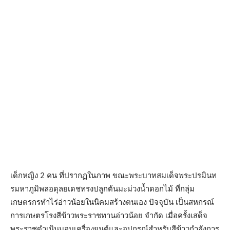
เด็กหญิง 2 คน ที่ปรากฏในภาพ ขณะพระบาทสมเด็จพระปรมินท
รมหาภูมิพลอดุลยเดชทรงปลูกต้นมะม่วงน้ำดอกไม้ ที่กลุ่ม
เกษตรกรทำไร่อ่าวน้อยในนิคมสร้างตนเอง ปัจจุบัน เป็นสหกรณ์
การเกษตรโรงสีข้าวพระราชทานอ่าวน้อย จำกัด เมื่อครั้งเสด็จ
พระราชดำเนินมอบเครื่องยนต์และอุปกรณ์สำหรับสีข้าวกำลังการ