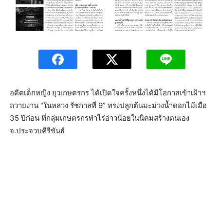
อดีตเด็กหญิง ยุวเกษตรกร ได้เปิดใจครั้งหนึ่งได้มีโอกาสเข้าเฝ้าฯ
ถวายงาน “ในหลวง รัชกาลที่ 9” ทรงปลูกต้นมะม่วงน้ำดอกไม้เมื่อ
35 ปีก่อน ที่กลุ่มเกษตรกรทำไร่อ่าวน้อยในนิคมสร้างตนเอง
จ.ประจวบคีรีขันธ์