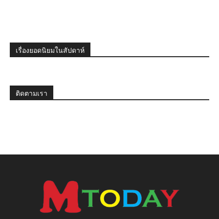
เรื่องยอดนิยมในสัปดาห์
ติดตามเรา