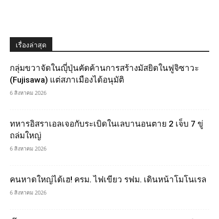
เรื่องล่าสุด
กลุ่มขวาจัดในญุี่ปุ่นคัดค้านการสร้างมัสยิดในฟูจิซาวะ
(Fujisawa) แต่สภาเมืองได้อนุมัติ
6 สิงหาคม 2026
ทหารอิสราเอลเจอกับระเบิดในเลบานอนตาย 2 เจ็บ 7 ขู่
ถล่มใหญ่
6 สิงหาคม 2026
คนหาดใหญ่ได้เฮ! ครม. ไฟเขียว รฟม. เดินหน้าโมโนเรล
6 สิงหาคม 2026