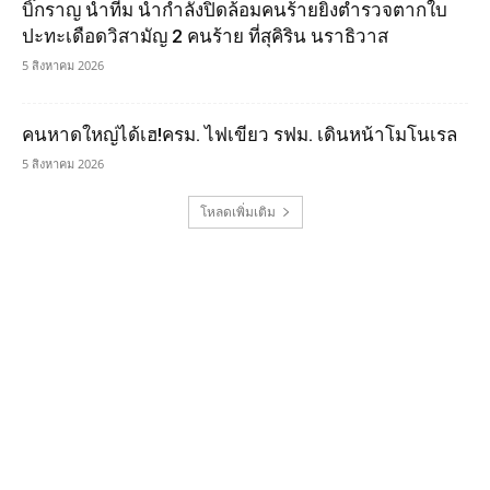
บิ๊กราญ นำทีม นำกำลังปิดล้อมคนร้ายยิงตำรวจตากใบ
ปะทะเดือดวิสามัญ 2 คนร้าย ที่สุคิริน นราธิวาส
5 สิงหาคม 2026
คนหาดใหญ่ได้เฮ!ครม. ไฟเขียว รฟม. เดินหน้าโมโนเรล
5 สิงหาคม 2026
โหลดเพิ่มเติม