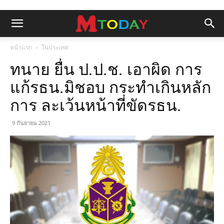
หน้าแรก
ในประเทศ
ทนาย ยื่น ป.ป.ช. เอาผิด การ
แก้รธน.มิชอบ กระทำเกินหลัก
การ ละเว้นหน้าที่ขัดรธน.
9 กันยายน 2021