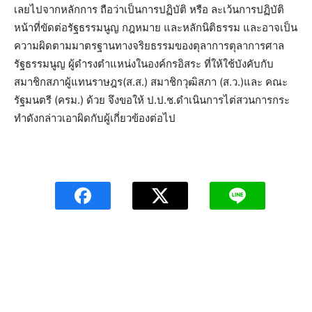
เลยไปจากหลักการ ถือว่าเป็นการปฏิบัติ หรือ ละเว้นการปฏิบัติ
หน้าที่ขัดต่อรัฐธรรมนูญ กฎหมาย และหลักนิติธรรม และอาจเป็น
ความผิดตามมาตรฐานทางจริยธรรมของตุลาการตุลาการศาล
รัฐธรรมนูญ ผู้ดำรงตำแหน่งในองค์กรอิสระ ที่ให้ใช้บังคับกับ
สมาชิกสภาผู้แทนราษฎร(ส.ส.) สมาชิกวุฒิสภา (ส.ว.)และ คณะ
รัฐมนตรี (ครม.) ด้วย จึงขอให้ ป.ป.ช.ดำเนินการไต่สวนการกระ
ทำดังกล่าวเอาผิดกับผู้เกี่ยวข้องต่อไป