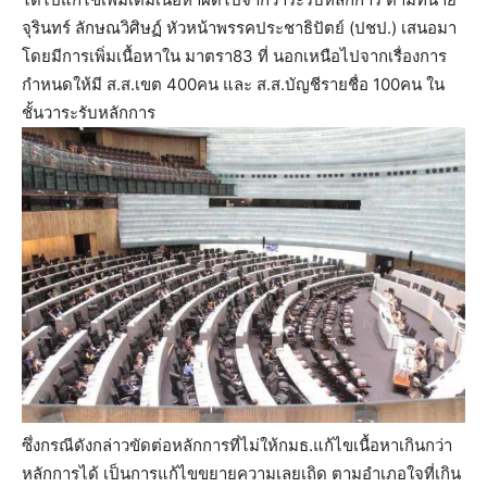
จุรินทร์ ลักษณวิศิษฏ์ หัวหน้าพรรคประชาธิปัตย์ (ปชป.) เสนอมา
โดยมีการเพิ่มเนื้อหาใน มาตรา83 ที่ นอกเหนือไปจากเรื่องการ
กำหนดให้มี ส.ส.เขต 400คน และ ส.ส.บัญชีรายชื่อ 100คน ใน
ชั้นวาระรับหลักการ
ซึ่งกรณีดังกล่าวขัดต่อหลักการที่ไม่ให้กมธ.แก้ไขเนื้อหาเกินกว่า
หลักการได้ เป็นการแก้ไขขยายความเลยเถิด ตามอำเภอใจที่เกิน