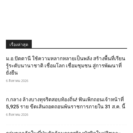
เรื่องล่าสุด
ม.อ.ปัตตานี ใช้ความหลากหลายเป็นพลัง สร้างพื้นที่เรียน
รู้ระดับนานาชาติ เชื่อมโลก เชื่อมชุมชน สู่การพัฒนาที่
ยั่งยืน
6 สิงหาคม 2026
ก.กลาง ล้างบางทุจริตสอบท้องถิ่น! ฟันเพิกถอนเจ้าหน้าที่
5,925 ราย ขีดเส้นถอดถอนพ้นราชการภายใน 31 ส.ค. นี้
6 สิงหาคม 2026