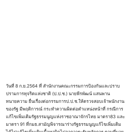
วันที่ 8 ก.ย.2564 ที่ สำนักงานคณะกรรมการป้องกันและปราบ
ปรามการทุจริตแห่งชาติ (ป.ป.ช.) นายพีรพัฒน์ แสนพาน
ทนายความ ยื่นเรื่องต่อกรรมการป.ป.ช.ให้ตรวจสอบเจ้าพนักงาน
ของรัฐ มีพฤติการณ์ กระทำความผิดต่อตำแหน่งหน้าที่ กรณีการ
แก้ไขเพิ่มเติมรัฐธรรมนูญแห่งราชอาณาจักรไทย มาตรา83 และ
มาตรา 91 ที่กมธ.สามัญพิจารณาร่างรัฐธรรมนูญแก้ไขเพิ่มเติม
ได้ไปแก้ไขเพิ่มเติมเนื้อหาผิดไปจากวาระรับหลักการ ตามที่นาย