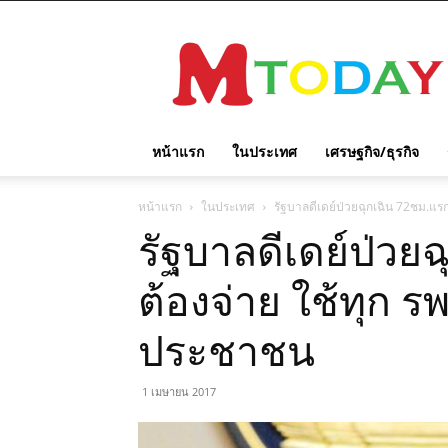
M
TODAY
หน้าแรก
ในประเทศ
เศรษฐกิจ/ธุรกิจ
หน้าแรก
ในประเทศ
รัฐบาลดีเดย์ป่วยฉุกเฉิน 72ชม.แรก
รัฐบาลดีเดย์ป่วย
ต้องจ่าย ใช้ทุก รพ
ประชาชน
1 เมษายน 2017