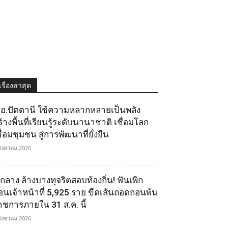
เรื่องล่าสุด
.อ.ปัตตานี ใช้ความหลากหลายเป็นพลัง
ร้างพื้นที่เรียนรู้ระดับนานาชาติ เชื่อมโลก
ื่อมชุมชน สู่การพัฒนาที่ยั่งยืน
สิงหาคม 2026
.กลาง ล้างบางทุจริตสอบท้องถิ่น! ฟันเพิก
อนเจ้าหน้าที่ 5,925 ราย ขีดเส้นถอดถอนพ้น
าชการภายใน 31 ส.ค. นี้
สิงหาคม 2026