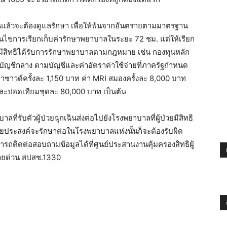
กเฉินแล้วจะต้องดูแลรักษา เพื่อให้พ้นจากอันตรายตามมาตรฐาน
นไขการเรียกเก็บค่ารักษาพยาบาลในระยะ 72 ชม. แต่ให้เรียก
่วยมีสิทธิได้รับการรักษาพยาบาลตามกฎหมาย เช่น กองทุนหลัก
ัญชีกลาง ตามบัญชีและค่าอัตราค่าใช้จ่ายที่ภาครัฐกำหนด
ราซาวด์ครั้งละ 1,150 บาท ค่า MRI สมองครั้งละ 8,000 บาท
และปอดเทียมชุดละ 80,000 บาท เป็นต้น
ี่รับตัวผู้ป่วยฉุกเฉินส่งต่อไปยังโรงพยาบาลที่ผู้ป่วยมีสิทธิ
้ป่วยประสงค์จะรักษาต่อในโรงพยาบาลแห่งนั้นก็จะต้องรับผิด
ามารถติดต่อสอบถามข้อมูลได้ที่ศูนย์ประสานงานคุ้มครองสิทธิผู้
อสายด่วน สปสช.1330