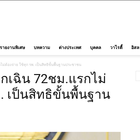
รายงานพิเศษ
บทความ
ต่างประเทศ
บุคคล
วาไรตี้
อิส
ไม่ต้องจ่าย ใช้ทุก รพ. เป็นสิทธิขั้นพื้นฐานประชาชน
ฉุกเฉิน 72ชม.แรกไม่
. เป็นสิทธิขั้นพื้นฐาน