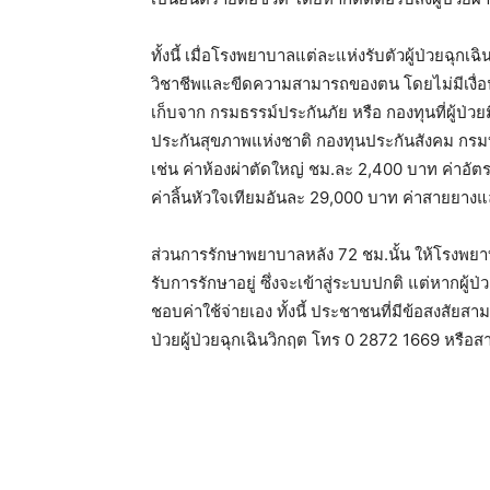
ทั้งนี้ เมื่อโรงพยาบาลแต่ละแห่งรับตัวผู้ป่วยฉุ
วิชาชีพและขีดความสามารถของตน โดยไม่มีเงื่อ
เก็บจาก กรมธรรม์ประกันภัย หรือ กองทุนที่ผู้ป
ประกันสุขภาพแห่งชาติ กองทุนประกันสังคม กรมบ
เช่น ค่าห้องผ่าตัดใหญ่ ชม.ละ 2,400 บาท ค่าอัต
ค่าลิ้นหัวใจเทียมอันละ 29,000 บาท ค่าสายยาง
ส่วนการรักษาพยาบาลหลัง 72 ชม.นั้น ให้โรงพยาบาลท
รับการรักษาอยู่ ซึ่งจะเข้าสู่ระบบปกติ แต่หากผู
ชอบค่าใช้จ่ายเอง ทั้งนี้ ประชาชนที่มีข้อสงสัยส
ป่วยผู้ป่วยฉุกเฉินวิกฤต โทร 0 2872 1669 หรื