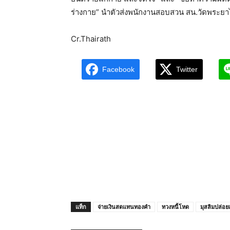
ร่างกาย” นำตัวส่งพนักงานสอบสวน สน.วัดพระยา
Cr.Thairath
Facebook
Twitter
แท็ก
จ่ายเงินสดแทนทองคำ
ทวงหนี้โหด
มุสลิมปล่อยเง