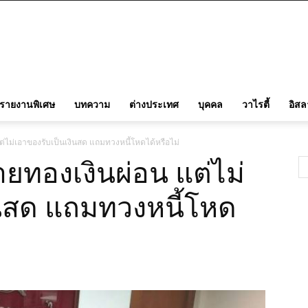
รายงานพิเศษ
บทความ
ต่างประเทศ
บุคคล
วาไรตี้
อิส
ต่ไม่เอาของรับเป็นเงินสด แถมทวงหนี้โหดได้หรือไม่
ายทองเงินผ่อน แต่ไม่
ินสด แถมทวงหนี้โหด