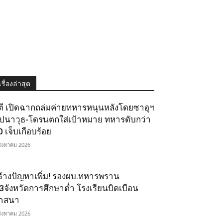
เรื่องล่าสุด
ูตี เปิดฉากถล่มค่ายทหารหนุนหลังโดยซาอุฯ
ีปนาวุธ-โดรนตกใส่เป้าหมาย ทหารดับกว่า
0 เจ็บเกือบร้อย
สิงหาคม 2026
ร้างปัญหาเพิ่ม! รองผบ.ทหารพราน
ี้3จังหวัดการศึกษาต่ำ โรงเรียนบิดเบือน
าสนา
สิงหาคม 2026