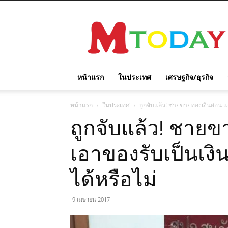
M
TODAY
หน้าแรก
ในประเทศ
เศรษฐกิจ/ธุรกิจ
หน้าแรก
ในประเทศ
ถูกจับแล้ว! ชายขายทองเงินผ่อน แ
ถูกจับแล้ว! ชายข
เอาของรับเป็นเง
ได้หรือไม่
9 เมษายน 2017