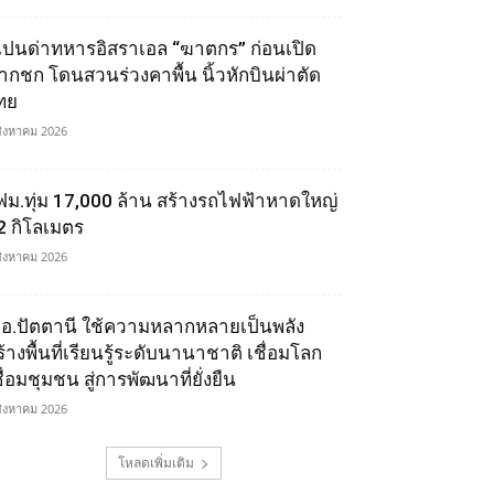
เปนด่าทหารอิสราเอล “ฆาตกร” ก่อนเปิด
ากชก โดนสวนร่วงคาพื้น นิ้วหักบินผ่าตัด
ทย
สิงหาคม 2026
ฟม.ทุ่ม 17,000 ล้าน สร้างรถไฟฟ้าหาดใหญ่
2 กิโลเมตร
สิงหาคม 2026
.อ.ปัตตานี ใช้ความหลากหลายเป็นพลัง
ร้างพื้นที่เรียนรู้ระดับนานาชาติ เชื่อมโลก
ื่อมชุมชน สู่การพัฒนาที่ยั่งยืน
สิงหาคม 2026
โหลดเพิ่มเติม