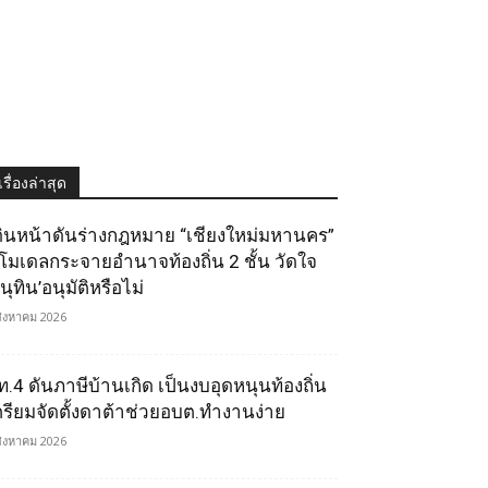
เรื่องล่าสุด
ดินหน้าดันร่างกฎหมาย “เชียงใหม่มหานคร”
ูโมเดลกระจายอำนาจท้องถิ่น 2 ชั้น วัดใจ
นุทิน’อนุมัติหรือไม่
สิงหาคม 2026
ท.4 ดันภาษีบ้านเกิด เป็นงบอุดหนุนท้องถิ่น
ตรียมจัดตั้งดาต้าช่วยอบต.ทำงานง่าย
สิงหาคม 2026