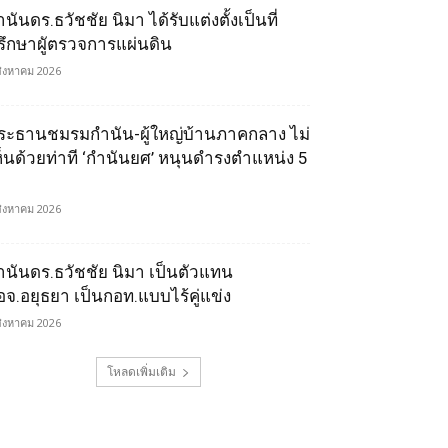
นันดร.ธวัชชัย นิมา ได้รับแต่งตั้งเป็นที่
รึกษาผูัตรวจการแผ่นดิน
สิงหาคม 2026
ระธานชมรมกำนัน-ผู้ใหญ่บ้านภาคกลาง ไม่
ห็นด้วยท่าที ‘กำนันยศ’ หนุนดำรงตำแหน่ง 5
สิงหาคม 2026
ำนันดร.ธวัชชัย นิมา เป็นตัวแทน
อจ.อยุธยา เป็นกอท.แบบไร้คู่แข่ง
สิงหาคม 2026
โหลดเพิ่มเติม