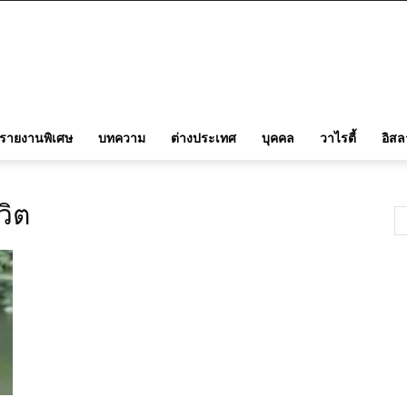
รายงานพิเศษ
บทความ
ต่างประเทศ
บุคคล
วาไรตี้
อิส
วิต