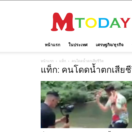
M
TODAY
หน้าแรก
ในประเทศ
เศรษฐกิจ/ธุรกิจ
หน้าแรก
แท็ก
คนโดดน้ำตกเสียชีวิต
แท็ก: คนโดดน้ำตกเสียชี