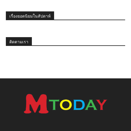
เรื่องยอดนิยมในสัปดาห์
ติดตามเรา