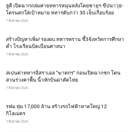
ฮูตี เปิดฉากถล่มค่ายทหารหนุนหลังโดยซาอุฯ ขีปนาวุธ-
โดรนตกใส่เป้าหมาย ทหารดับกว่า 30 เจ็บเกือบร้อย
7 สิงหาคม 2026
สร้างปัญหาเพิ่ม! รองผบ.ทหารพราน ชี้3จังหวัดการศึกษา
ต่ำ โรงเรียนบิดเบือนศาสนา
7 สิงหาคม 2026
สเปนด่าทหารอิสราเอล “ฆาตกร” ก่อนเปิดฉากชก โดน
สวนร่วงคาพื้น นิ้วหักบินผ่าตัดไทย
7 สิงหาคม 2026
รฟม.ทุ่ม 17,000 ล้าน สร้างรถไฟฟ้าหาดใหญ่ 12
กิโลเมตร
7 สิงหาคม 2026