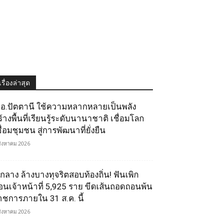
เรื่องล่าสุด
.อ.ปัตตานี ใช้ความหลากหลายเป็นพลัง
ร้างพื้นที่เรียนรู้ระดับนานาชาติ เชื่อมโลก
ื่อมชุมชน สู่การพัฒนาที่ยั่งยืน
สิงหาคม 2026
.กลาง ล้างบางทุจริตสอบท้องถิ่น! ฟันเพิก
อนเจ้าหน้าที่ 5,925 ราย ขีดเส้นถอดถอนพ้น
าชการภายใน 31 ส.ค. นี้
สิงหาคม 2026