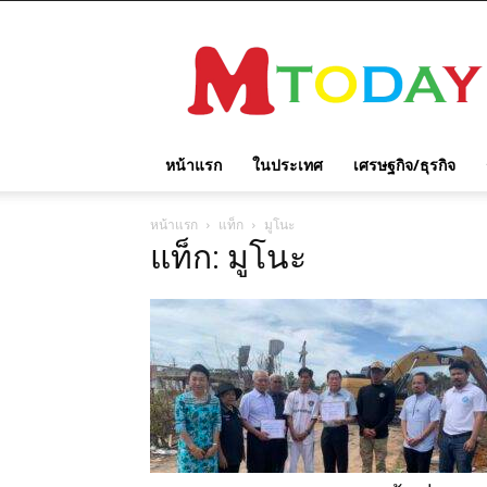
M
TODAY
หน้าแรก
ในประเทศ
เศรษฐกิจ/ธุรกิจ
หน้าแรก
แท็ก
มูโนะ
แท็ก: มูโนะ