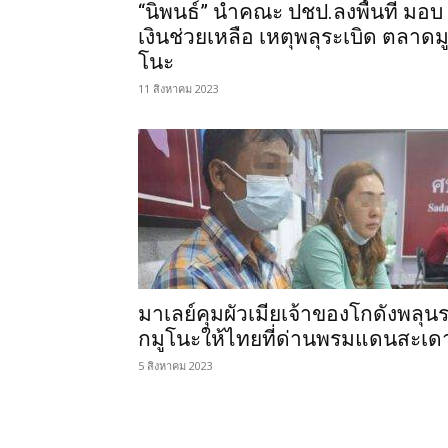
“นิพนธ์” นำคณะ ปชป.ลงพื้นที่ มอบ
เงินช่วยเหลือ เหตุพลุระเบิด ตลาดม
โนะ
11 สิงหาคม 2023
มาเลย์คุมผัวเมียเจ้าของโกดังพลุน
กมูโนะให้ไทยที่ด่านพรมแดนสะเด
5 สิงหาคม 2023