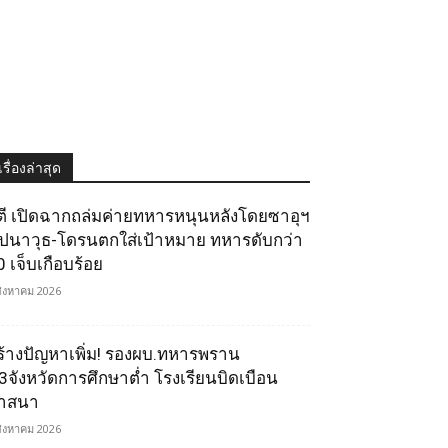
เรื่องล่าสุด
ูตี เปิดฉากถล่มค่ายทหารหนุนหลังโดยซาอุฯ
ีปนาวุธ-โดรนตกใส่เป้าหมาย ทหารดับกว่า
0 เจ็บเกือบร้อย
สิงหาคม 2026
ร้างปัญหาเพิ่ม! รองผบ.ทหารพราน
ี้3จังหวัดการศึกษาต่ำ โรงเรียนบิดเบือน
าสนา
สิงหาคม 2026