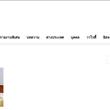
รายงานพิเศษ
บทความ
ต่างประเทศ
บุคคล
วาไรตี้
อิส