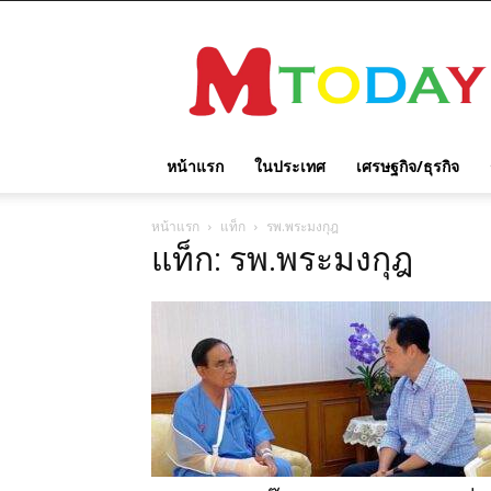
M
TODAY
หน้าแรก
ในประเทศ
เศรษฐกิจ/ธุรกิจ
หน้าแรก
แท็ก
รพ.พระมงกุฎ
แท็ก: รพ.พระมงกุฎ