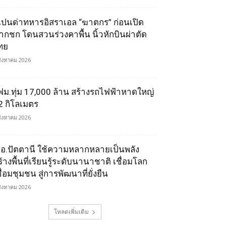
เปนด่าทหารอิสราเอล “ฆาตกร” ก่อนเปิด
ากชก โดนสวนร่วงคาพื้น นิ้วหักบินผ่าตัด
ทย
สิงหาคม 2026
ฟม.ทุ่ม 17,000 ล้าน สร้างรถไฟฟ้าหาดใหญ่
2 กิโลเมตร
สิงหาคม 2026
.อ.ปัตตานี ใช้ความหลากหลายเป็นพลัง
ร้างพื้นที่เรียนรู้ระดับนานาชาติ เชื่อมโลก
ื่อมชุมชน สู่การพัฒนาที่ยั่งยืน
สิงหาคม 2026
โหลดเพิ่มเติม