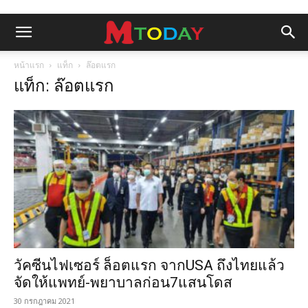
หน้าแรก
แท็ก
ล๊อตแรก
แท็ก: ล๊อตแรก
วัคซีนไฟเซอร์ ล็อตแรก จากUSA ถึงไทยแล้ว
จัดให้แพทย์-พยาบาลก่อน7แสนโดส
30 กรกฎาคม 2021