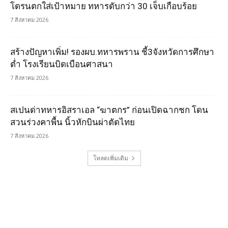
โดรนตกใส่เป้าหมาย ทหารดับกว่า 30 เจ็บเกือบร้อย
7 สิงหาคม 2026
สร้างปัญหาเพิ่ม! รองผบ.ทหารพราน ชี้3จังหวัดการศึกษา
ต่ำ โรงเรียนบิดเบือนศาสนา
7 สิงหาคม 2026
สเปนด่าทหารอิสราเอล “ฆาตกร” ก่อนเปิดฉากชก โดน
สวนร่วงคาพื้น นิ้วหักบินผ่าตัดไทย
7 สิงหาคม 2026
โหลดเพิ่มเติม