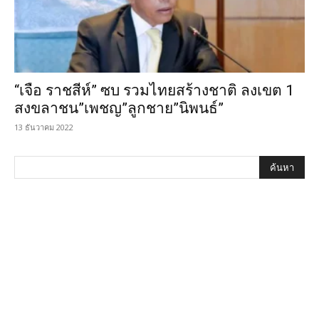
“เจือ ราชสีห์” ซบ รวมไทยสร้างชาติ ลงเขต 1
สงขลาชน”เพชญ”ลูกชาย”นิพนธ์”
13 ธันวาคม 2022