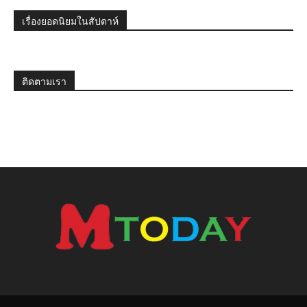
เรื่องยอดนิยมในสัปดาห์
ติดตามเรา