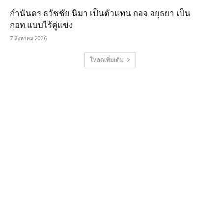
กำนันดร.ธวัชชัย นิมา เป็นตัวแทน กอจ.อยุธยา เป็น
กอท.แบบไร้คู่แข่ง
7 สิงหาคม 2026
โหลดเพิ่มเติม