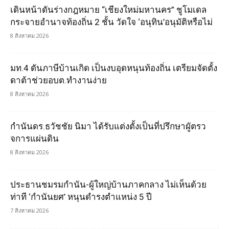
เดินหน้าดันร่างกฎหมาย “เชียงใหม่มหานคร” ชูโมเดล
กระจายอำนาจท้องถิ่น 2 ชั้น วัดใจ ‘อนุทิน’อนุมัติหรือไม่
8 สิงหาคม 2026
มท.4 ดันภาษีบ้านเกิด เป็นงบอุดหนุนท้องถิ่น เตรียมจัดตั้ง
ดาต้าช่วยอบต.ทำงานง่าย
8 สิงหาคม 2026
กำนันดร.ธวัชชัย นิมา ได้รับแต่งตั้งเป็นที่ปรึกษาผูัตรว
จการแผ่นดิน
8 สิงหาคม 2026
ประธานชมรมกำนัน-ผู้ใหญ่บ้านภาคกลาง ไม่เห็นด้วย
ท่าที ‘กำนันยศ’ หนุนดำรงตำแหน่ง 5 ปี
7 สิงหาคม 2026