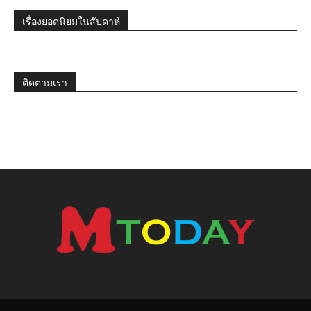
เรื่องยอดนิยมในสัปดาห์
ติดตามเรา