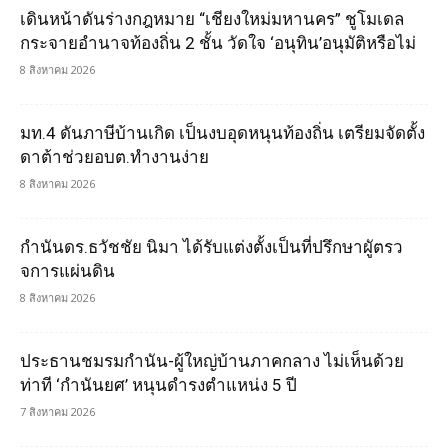
เดินหน้าดันร่างกฎหมาย “เชียงใหม่มหานคร” ชูโมเดล
กระจายอำนาจท้องถิ่น 2 ชั้น วัดใจ ‘อนุทิน’อนุมัติหรือไม่
8 สิงหาคม 2026
มท.4 ดันภาษีบ้านเกิด เป็นงบอุดหนุนท้องถิ่น เตรียมจัดตั้ง
ดาต้าช่วยอบต.ทำงานง่าย
8 สิงหาคม 2026
กำนันดร.ธวัชชัย นิมา ได้รับแต่งตั้งเป็นที่ปรึกษาผูัตรว
จการแผ่นดิน
8 สิงหาคม 2026
ประธานชมรมกำนัน-ผู้ใหญ่บ้านภาคกลาง ไม่เห็นด้วย
ท่าที ‘กำนันยศ’ หนุนดำรงตำแหน่ง 5 ปี
7 สิงหาคม 2026