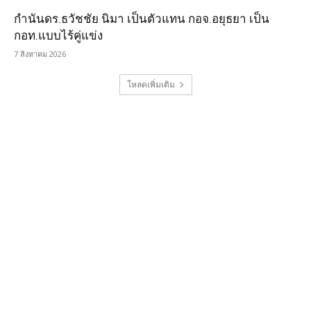
กำนันดร.ธวัชชัย นิมา เป็นตัวแทน กอจ.อยุธยา เป็น
กอท.แบบไร้คู่แข่ง
7 สิงหาคม 2026
โหลดเพิ่มเติม