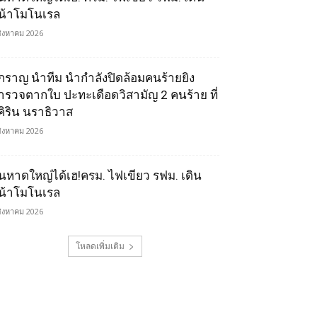
น้าโมโนเรล
สิงหาคม 2026
ิ๊กราญ นำทีม นำกำลังปิดล้อมคนร้ายยิง
ำรวจตากใบ ปะทะเดือดวิสามัญ 2 คนร้าย ที่
ุคิริน นราธิวาส
สิงหาคม 2026
นหาดใหญ่ได้เฮ!ครม. ไฟเขียว รฟม. เดิน
น้าโมโนเรล
สิงหาคม 2026
โหลดเพิ่มเติม