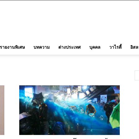
รายงานพิเศษ
บทความ
ต่างประเทศ
บุคคล
วาไรตี้
อิส