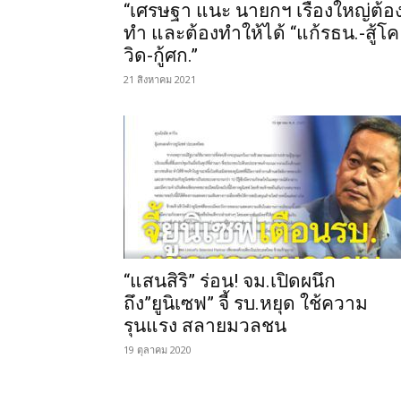
“เศรษฐา แนะ นายกฯ เรื่องใหญ่ต้อ
ทำ และต้องทำให้ได้ “แก้รธน.-สู้โค
วิด-กู้ศก.”
21 สิงหาคม 2021
“แสนสิริ” ร่อน! จม.เปิดผนึก
ถึง”ยูนิเซฟ” จี้ รบ.หยุด ใช้ความ
รุนแรง สลายมวลชน
19 ตุลาคม 2020