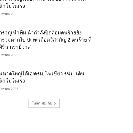
น้าโมโนเรล
สิงหาคม 2026
ิ๊กราญ นำทีม นำกำลังปิดล้อมคนร้ายยิง
ำรวจตากใบ ปะทะเดือดวิสามัญ 2 คนร้าย ที่
ุคิริน นราธิวาส
สิงหาคม 2026
นหาดใหญ่ได้เฮ!ครม. ไฟเขียว รฟม. เดิน
น้าโมโนเรล
สิงหาคม 2026
โหลดเพิ่มเติม