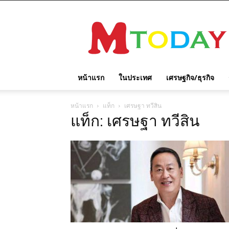
M
TODAY
หน้าแรก
ในประเทศ
เศรษฐกิจ/ธุรกิจ
หน้าแรก
แท็ก
เศรษฐา ทวีสิน
แท็ก: เศรษฐา ทวีสิน