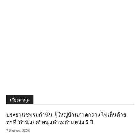
เรื่องล่าสุด
ประธานชมรมกำนัน-ผู้ใหญ่บ้านภาคกลาง ไม่เห็นด้วย
ท่าที ‘กำนันยศ’ หนุนดำรงตำแหน่ง 5 ปี
7 สิงหาคม 2026