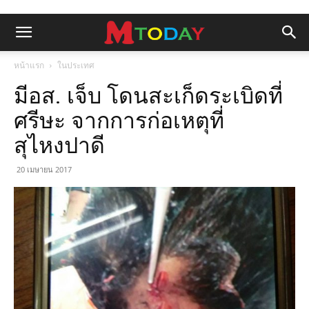
หน้าแรก
ในประเทศ
มีอส. เจ็บ โดนสะเก็ดระเบิดที่
ศรีษะ จากการก่อเหตุที่
สุไหงปาดี
20 เมษายน 2017