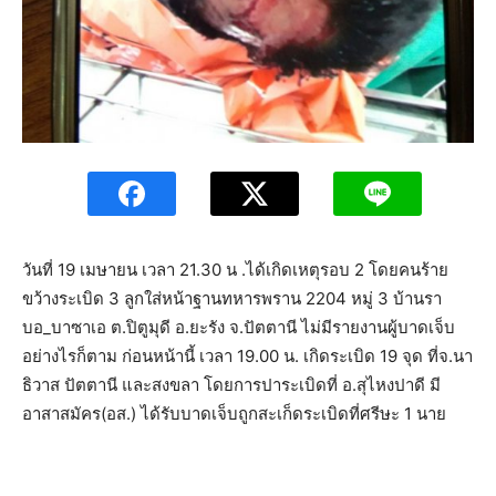
วันที่ 19 เมษายน เวลา 21.30 น .ได้เกิดเหตุรอบ 2 โดยคนร้าย
ขว้างระเบิด 3 ลูกใส่หน้าฐานทหารพราน 2204 หมู่ 3 บ้านรา
บอ_บาซาเอ ต.ปิตูมุดี อ.ยะรัง จ.ปัตตานี ไม่มีรายงานผู้บาดเจ็บ
อย่างไรก็ตาม ก่อนหน้านี้ เวลา 19.00 น. เกิดระเบิด 19 จุด ที่จ.นา
ธิวาส ปัตตานี และสงขลา โดยการปาระเบิดที่ อ.สุไหงปาดี มี
อาสาสมัคร(อส.) ได้รับบาดเจ็บถูกสะเก็ดระเบิดที่ศรีษะ 1 นาย