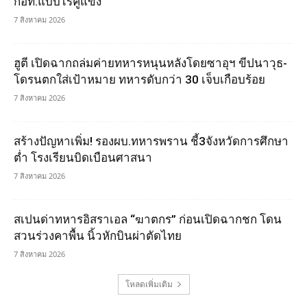
กอท.แบบไร้คู่แข่ง
7 สิงหาคม 2026
ฮูตี เปิดฉากถล่มค่ายทหารหนุนหลังโดยซาอุฯ ขีปนาวุธ-
โดรนตกใส่เป้าหมาย ทหารดับกว่า 30 เจ็บเกือบร้อย
7 สิงหาคม 2026
สร้างปัญหาเพิ่ม! รองผบ.ทหารพราน ชี้3จังหวัดการศึกษา
ต่ำ โรงเรียนบิดเบือนศาสนา
7 สิงหาคม 2026
สเปนด่าทหารอิสราเอล “ฆาตกร” ก่อนเปิดฉากชก โดน
สวนร่วงคาพื้น นิ้วหักบินผ่าตัดไทย
7 สิงหาคม 2026
โหลดเพิ่มเติม