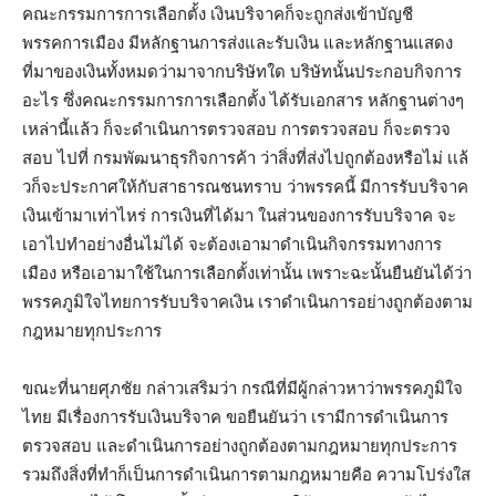
คณะกรรมการการเลือกตั้ง เงินบริจาคก็จะถูกส่งเข้าบัญชี
พรรคการเมือง มีหลักฐานการส่งและรับเงิน และหลักฐานแสดง
ที่มาของเงินทั้งหมดว่ามาจากบริษัทใด บริษัทนั้นประกอบกิจการ
อะไร ซึ่งคณะกรรมการการเลือกตั้ง ได้รับเอกสาร หลักฐานต่างๆ
เหล่านี้แล้ว ก็จะดำเนินการตรวจสอบ การตรวจสอบ ก็จะตรวจ
สอบ ไปที่ กรมพัฒนาธุรกิจการค้า ว่าสิ่งที่ส่งไปถูกต้องหรือไม่ เเล้
วก็จะประกาศให้กับสาธารณชนทราบ ว่าพรรคนี้ มีการรับบริจาค
เงินเข้ามาเท่าไหร่ การเงินที่ได้มา ในส่วนของการรับบริจาค จะ
เอาไปทำอย่างอื่นไม่ได้ จะต้องเอามาดำเนินกิจกรรมทางการ
เมือง หรือเอามาใช้ในการเลือกตั้งเท่านั้น เพราะฉะนั้นยืนยันได้ว่า
พรรคภูมิใจไทยการรับบริจาคเงิน เราดำเนินการอย่างถูกต้องตาม
กฎหมายทุกประการ
ขณะที่นายศุภชัย กล่าวเสริมว่า กรณีที่มีผู้กล่าวหาว่าพรรคภูมิใจ
ไทย มีเรื่องการรับเงินบริจาค ขอยืนยันว่า เรามีการดำเนินการ
ตรวจสอบ และดำเนินการอย่างถูกต้องตามกฎหมายทุกประการ
รวมถึงสิ่งที่ทำก็เป็นการดำเนินการตามกฎหมายคือ ความโปร่งใส