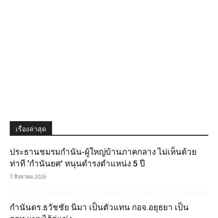
เรื่องล่าสุด
ประธานชมรมกำนัน-ผู้ใหญ่บ้านภาคกลาง ไม่เห็นด้วย
ท่าที ‘กำนันยศ’ หนุนดำรงตำแหน่ง 5 ปี
7 สิงหาคม 2026
กำนันดร.ธวัชชัย นิมา เป็นตัวแทน กอจ.อยุธยา เป็น