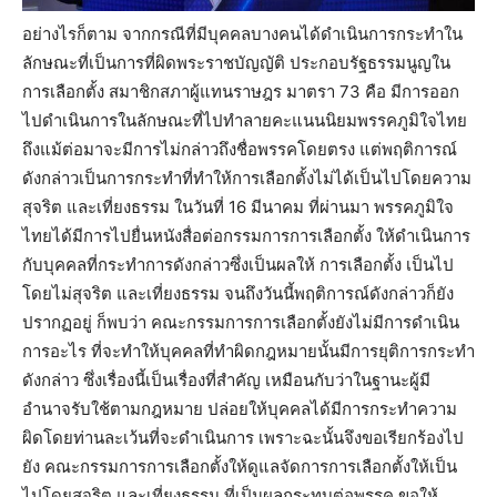
อย่างไรก็ตาม จากกรณีที่มีบุคคลบางคนได้ดำเนินการกระทำใน
ลักษณะที่เป็นการที่ผิดพระราชบัญญัติ ประกอบรัฐธรรมนูญใน
การเลือกตั้ง สมาชิกสภาผู้แทนราษฎร มาตรา 73 คือ มีการออก
ไปดำเนินการในลักษณะที่ไปทำลายคะแนนนิยมพรรคภูมิใจไทย
ถึงแม้ต่อมาจะมีการไม่กล่าวถึงชื่อพรรคโดยตรง แต่พฤติการณ์
ดังกล่าวเป็นการกระทำที่ทำให้การเลือกตั้งไม่ได้เป็นไปโดยความ
สุจริต และเที่ยงธรรม ในวันที่ 16 มีนาคม ที่ผ่านมา พรรคภูมิใจ
ไทยได้มีการไปยื่นหนังสื่อต่อกรรมการการเลือกตั้ง ให้ดำเนินการ
กับบุคคลที่กระทำการดังกล่าวซึ่งเป็นผลให้ การเลือกตั้ง เป็นไป
โดยไม่สุจริต และเที่ยงธรรม จนถึงวันนี้พฤติการณ์ดังกล่าวก็ยัง
ปรากฏอยู่ ก็พบว่า คณะกรรมการการเลือกตั้งยังไม่มีการดำเนิน
การอะไร ที่จะทำให้บุคคลที่ทำผิดกฎหมายนั้นมีการยุติการกระทำ
ดังกล่าว ซึ่งเรื่องนี้เป็นเรื่องที่สำคัญ เหมือนกับว่าในฐานะผู้มี
อำนาจรับใช้ตามกฎหมาย ปล่อยให้บุคคลได้มีการกระทำความ
ผิดโดยท่านละเว้นที่จะดำเนินการ เพราะฉะนั้นจึงขอเรียกร้องไป
ยัง คณะกรรมการการเลือกตั้งให้ดูแลจัดการการเลือกตั้งให้เป็น
ไปโดยสุจริต และเที่ยงธรรม ที่เป็นผลกระทบต่อพรรค ขอให้