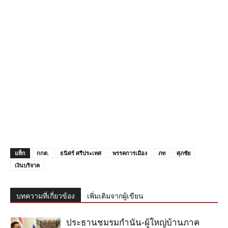
แท็ก
กกต.
ธนิศร์ ศรีประเทศ
พรรคการเมือง
ภท
ศุภชัย
เงินบริจาค
บทความที่เกี่ยวข้อง
เพิ่มเติมจากผู้เขียน
ประธานชมรมกำนัน-ผู้ใหญ่บ้านภาค