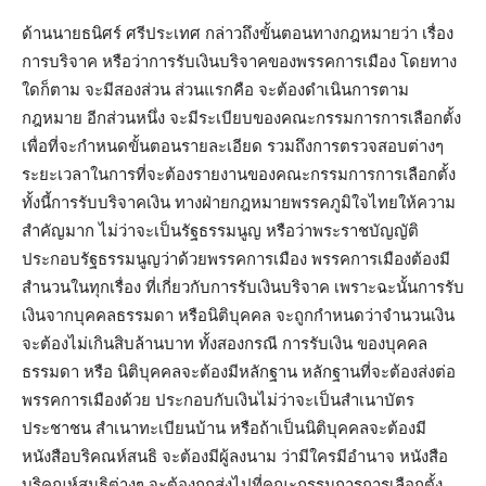
ด้านนายธนิศร์ ศรีประเทศ กล่าวถึงขั้นตอนทางกฎหมายว่า เรื่อง
การบริจาค หรือว่าการรับเงินบริจาคของพรรคการเมือง โดยทาง
ใดก็ตาม จะมีสองส่วน ส่วนแรกคือ จะต้องดำเนินการตาม
กฎหมาย อีกส่วนหนึ่ง จะมีระเบียบของคณะกรรมการการเลือกตั้ง
เพื่อที่จะกำหนดขั้นตอนรายละเอียด รวมถึงการตรวจสอบต่างๆ
ระยะเวลาในการที่จะต้องรายงานของคณะกรรมการการเลือกตั้ง
ทั้งนี้การรับบริจาคเงิน ทางฝ่ายกฎหมายพรรคภูมิใจไทยให้ความ
สำคัญมาก ไม่ว่าจะเป็นรัฐธรรมนูญ หรือว่าพระราชบัญญัติ
ประกอบรัฐธรรมนูญว่าด้วยพรรคการเมือง พรรคการเมืองต้องมี
สำนวนในทุกเรื่อง ที่เกี่ยวกับการรับเงินบริจาค เพราะฉะนั้นการรับ
เงินจากบุคคลธรรมดา หรือนิติบุคคล จะถูกกำหนดว่าจำนวนเงิน
จะต้องไม่เกินสิบล้านบาท ทั้งสองกรณี การรับเงิน ของบุคคล
ธรรมดา หรือ นิติบุคคลจะต้องมีหลักฐาน หลักฐานที่จะต้องส่งต่อ
พรรคการเมืองด้วย ประกอบกับเงินไม่ว่าจะเป็นสำเนาบัตร
ประชาชน สำเนาทะเบียนบ้าน หรือถ้าเป็นนิติบุคคลจะต้องมี
หนังสือบริคณห์สนธิ จะต้องมีผู้ลงนาม ว่ามีใครมีอำนาจ หนังสือ
บริคณห์สนธิต่างๆ จะต้องถูกส่งไปที่คณะกรรมการการเลือกตั้ง