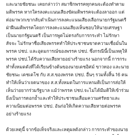
และนายชัยชนะ เคยกล่าวว่า สมาชิกพรรคทุกคนจะต้องทำตาม
มติพรรค หากใครลงคะแนนเสียงขัดมติพรรคจะต้องลาออก แต่
ต่อมาพวกเขากลับดำเนินการลงคะแนนเสียงเลือกนายกรัฐมนตรี
ฝ่าฝืนมติพรรคโดยการลงคะแนนเสียงเห็นชอบให้นายเศรษฐา
เป็นนายกรัฐมนตรี เป็นการพูดไม่ตรงกับการกระทำ ไม่รักษา
สัจจะ ไม่รักษาชื่อเสียงพรรคทำให้ประชาชนขาดความเชื่อมั่นใน
พรรค ปชป. และอุดมการณ์ของพรรค ปชป. ซึ่งกรณีนี้เป็นเหตุให้
พรรค ปชป.ได้รับความเสียหายอย่างร้ายแรง นอกจากนี้ การกระ
ทำทั้งหมดดังที่ได้เรียนข้างต้นของนายเดชอิศม์ ขาวทอง และนาย
ชัยชนะ เดชเดโช กับ ส.ส.ของพรรค ปชป. อื่นๆ รวมทั้งสิ้น 16 คน
ทำให้เห็นว่าเจตนาของ ส.ส.ทั้งหมดในการแหกมติเป็นการส่อให้
เห็นว่าอยากร่วมรัฐบาล แม้ว่าพรรค ปชป.จะไม่ได้มีมติให้เข้าร่วม
ยิ่งเป็นการตอกย้ำและทำให้ประชาชนเสื่อมความศรัทธาและ
ความนิยมต่อพรรค ปชป. อันก่อให้เกิดความเสียหายต่อพรรค
อย่างร้ายแรง
ด้วยเหตุนี้ จากข้อเท็จจริงและเหตุผลดังกล่าว การกระทำของนาย