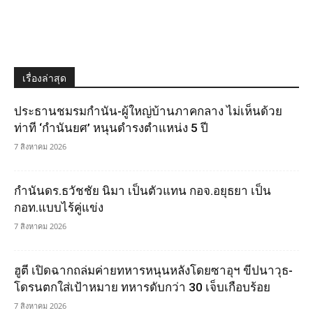
เรื่องล่าสุด
ประธานชมรมกำนัน-ผู้ใหญ่บ้านภาคกลาง ไม่เห็นด้วย
ท่าที ‘กำนันยศ’ หนุนดำรงตำแหน่ง 5 ปี
7 สิงหาคม 2026
กำนันดร.ธวัชชัย นิมา เป็นตัวแทน กอจ.อยุธยา เป็น
กอท.แบบไร้คู่แข่ง
7 สิงหาคม 2026
ฮูตี เปิดฉากถล่มค่ายทหารหนุนหลังโดยซาอุฯ ขีปนาวุธ-
โดรนตกใส่เป้าหมาย ทหารดับกว่า 30 เจ็บเกือบร้อย
7 สิงหาคม 2026