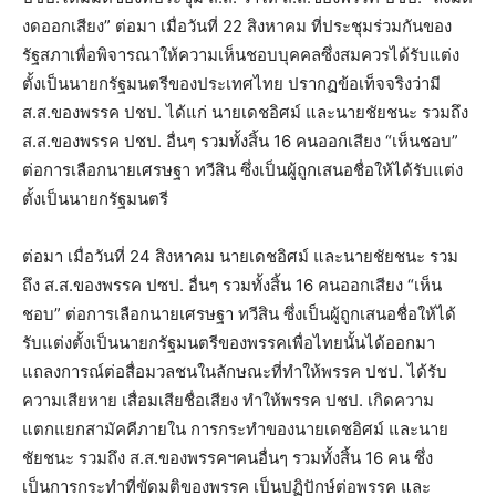
งดออกเสียง” ต่อมา เมื่อวันที่ 22 สิงหาคม ที่ประชุมร่วมกันของ
รัฐสภาเพื่อพิจารณาให้ความเห็นชอบบุคคลซึ่งสมควรได้รับแต่ง
ตั้งเป็นนายกรัฐมนตรีของประเทศไทย ปรากฏข้อเท็จจริงว่ามี
ส.ส.ของพรรค ปชป. ได้แก่ นายเดชอิศม์ และนายชัยชนะ รวมถึง
ส.ส.ของพรรค ปชป. อื่นๆ รวมทั้งสิ้น 16 คนออกเสียง “เห็นชอบ”
ต่อการเลือกนายเศรษฐา ทวีสิน ซึ่งเป็นผู้ถูกเสนอชื่อให้ได้รับแต่ง
ตั้งเป็นนายกรัฐมนตรี
ต่อมา เมื่อวันที่ 24 สิงหาคม นายเดชอิศม์ และนายชัยชนะ รวม
ถึง ส.ส.ของพรรค ปซป. อื่นๆ รวมทั้งสิ้น 16 คนออกเสียง “เห็น
ชอบ” ต่อการเลือกนายเศรษฐา ทวีสิน ซึ่งเป็นผู้ถูกเสนอชื่อให้ได้
รับแต่งตั้งเป็นนายกรัฐมนตรีของพรรคเพื่อไทยนั้นได้ออกมา
แถลงการณ์ต่อสื่อมวลชนในลักษณะที่ทำให้พรรค ปชป. ได้รับ
ความเสียหาย เสื่อมเสียชื่อเสียง ทำให้พรรค ปชป. เกิดความ
แตกแยกสามัคคีภายใน การกระทำของนายเดชอิศม์ และนาย
ชัยชนะ รวมถึง ส.ส.ของพรรคฯคนอื่นๆ รวมทั้งสิ้น 16 คน ซึ่ง
เป็นการกระทำที่ขัดมติของพรรค เป็นปฏิปักษ์ต่อพรรค และ