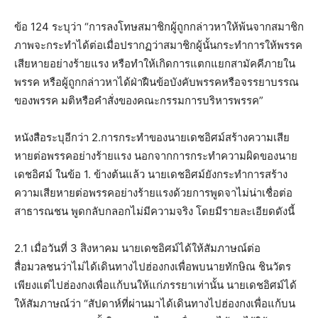
ข้อ 124 ระบุว่า “การลงโทษสมาชิกผู้ถูกกล่าวหาให้พ้นจากสมาชิก
ภาพจะกระทำได้ต่อเมื่อปรากฏว่าสมาชิกผู้นั้นกระทำการให้พรรค
เสียหายอย่างร้ายแรง หรือทำให้เกิดการแตกแยกสามัคคีภายใน
พรรค หรือผู้ถูกกล่าวหาได้ฝ่าฝืนข้อบังคับพรรคหรือจรรยาบรรณ
ของพรรค มติหรือคำสั่งของคณะกรรมการบริหารพรรค”
หนังสือระบุอีกว่า 2.การกระทำของนายเดชอิศม์สร้างความเสีย
หายต่อพรรคอย่างร้ายแรง นอกจากการกระทำความผิดของนาย
เดชอิศม์ ในข้อ 1. ข้างต้นแล้ว นายเดชอิศม์ยังกระทำการสร้าง
ความเสียหายต่อพรรคอย่างร้ายแรงด้วยการพูดจาไม่น่าเชื่อต่อ
สาธารณชน พูดกลับกลอกไม่มีความจริง โดยมีรายละเอียดดังนี้
2.1 เมื่อวันที่ 3 สิงหาคม นายเดชอิศม์ได้ให้สัมภาษณ์ต่อ
สื่อมวลชนว่าไม่ได้เดินทางไปฮ่องกงเพื่อพบนายทักษิณ ชินวัตร
เพียงแต่ไปฮ่องกงเพื่อแก้บนให้แก่ภรรยาเท่านั้น นายเดชอิศม์ได้
ให้สัมภาษณ์ว่า “สัปดาห์ที่ผ่านมาได้เดินทางไปฮ่องกงเพื่อแก้บน