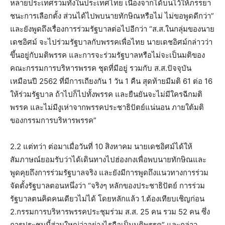
หลายประเทศรวมทั้งในประเทศไทย เนื่องจากได้บนไว้ให้ภรรยา
ชนะการเลือกตั้ง ส่วนได้ไปพบนายทักษิณหรือไม่ ไม่ขอพูดดีกว่า”
และยังพูดถึงเรื่องการร่วมรัฐบาลต่อไปอีกว่า “ส.ส.ในกลุ่มของนาย
เดชอิศม์ จะไปร่วมรัฐบาลกับพรรคเพื่อไทย นายเดชอิศม์กล่าวว่า
ขึ้นอยู่กับมติพรรค และการจะร่วมรัฐบาลหรือไม่จะเป็นมติของ
คณะกรรมการบริหารพรรค ชุดที่มีอยู่ รวมกับ ส.ส.ปัจจุบัน
เหมือนปี 2562 ที่มีการเถียงกัน 1 วัน 1 คืน สุดท้ายมีมติ 61 ต่อ 16
ให้ร่วมรัฐบาล ถ้าไปก็ไปทั้งพรรค และยืนยันจะไม่มีใครฉีกมติ
พรรค และไม่มีงูเห่าจากพรรคประชาธิปัตย์แน่นอน ภายใต้มติ
ของกรรมการบริหารพรรค”
2.2 แต่ทว่า ต่อมาเมื่อวันที่ 10 สิงหาคม นายเดชอิศม์ได้ให้
สัมภาษณ์ยอมรับว่าได้เดินทางไปฮ่องกงเพื่อพบนายทักษิณและ
พูดคุยถึงการร่วมรัฐบาลจริง และยังมีการพูดถึงแนวทางการร่วม
จัดตั้งรัฐบาลตอนหนึ่งว่า “จริงๆ หลักของประชาธิปัตย์ การร่วม
รัฐบาลตนคิดคนเดียวไม่ได้ โดยหลักแล้ว 1.ต้องเทียบเชิญก่อน
2.กรรมการบริหารพรรคประชุมร่วม ส.ส. 25 คน รวม 52 คน ซึ่ง
การประชุมนี้ส่วนใหญ่ว่าอย่างไรถือเป็นมติพรรค” และกล่าว