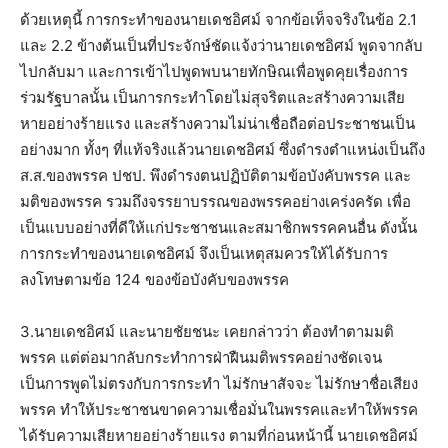
ด้วยเหตุนี้ การกระทำของนายเดชอิศม์ จากข้อเท็จจริงในข้อ 2.1
และ 2.2 ข้างต้นเป็นที่ประจักษ์ชัดแจ้งว่านายเดชอิศม์ พูดจากลับ
ไปกลับมา และการเข้าไปพูดพบนายทักษิณเพื่อพูดคุยเรื่องการ
ร่วมรัฐบาลนั้น เป็นการกระทำโดยไม่สุจริตและสร้างความเสีย
หายอย่างร้ายแรง และสร้างความไม่น่าเชื่อถือต่อประชาชนเป็น
อย่างมาก ทั้งๆ ที่แท้จริงแล้วนายเดชอิศม์ ซึ่งดำรงตำแหน่งเป็นถึง
ส.ส.ของพรรค ปชป. พึงดำรงตนปฏิบัติตามข้อบังคับพรรค และ
มติของพรรค รวมถึงจรรยาบรรณของพรรคอย่างเคร่งครัด เพื่อ
เป็นแบบอย่างที่ดีให้แก่ประชาชนและสมาชิกพรรคคนอื่น ดังนั้น
การกระทำของนายเดชอิศม์ จึงเป็นเหตุสมควรให้ได้รับการ
ลงโทษตามข้อ 124 ของข้อบังคับของพรรค
3.นายเดชอิศม์ และนายชัยชนะ เคยกล่าวว่า ต้องทำตามมติ
พรรค แต่ต่อมากลับกระทำการฝ่าฝืนมติพรรคอย่างชัดเจน
เป็นการพูดไม่ตรงกับการกระทำ ไม่รักษาสัจจะ ไม่รักษาชื่อเสียง
พรรค ทำให้ประชาชนขาดความเชื่อมั่นในพรรคและทำให้พรรค
ได้รับความเสียหายอย่างร้ายแรง ตามที่ก่อนหน้านี้ นายเดชอิศม์