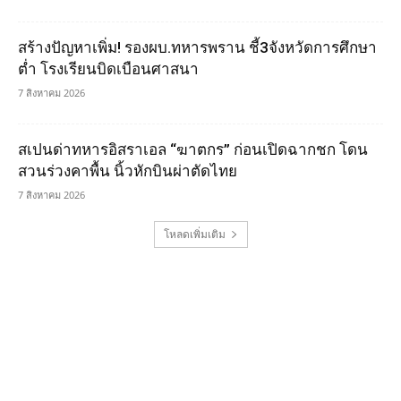
สร้างปัญหาเพิ่ม! รองผบ.ทหารพราน ชี้3จังหวัดการศึกษา
ต่ำ โรงเรียนบิดเบือนศาสนา
7 สิงหาคม 2026
สเปนด่าทหารอิสราเอล “ฆาตกร” ก่อนเปิดฉากชก โดน
สวนร่วงคาพื้น นิ้วหักบินผ่าตัดไทย
7 สิงหาคม 2026
โหลดเพิ่มเติม