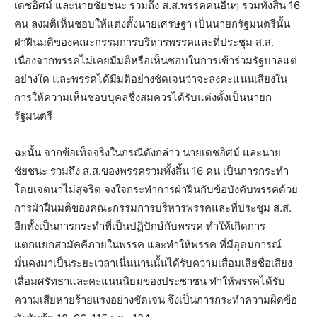
เดชอิศม์ และนายชัยชนะ รวมถึง ส.ส.พรรคคนอื่นๆ รวมทั้งสิ้น 16
คน ลงมติเห็นชอบให้แต่งตั้งนายเศรษฐา เป็นนายกรัฐมนตรีนั้น
ฝ่าฝืนมติของคณะกรรมการบริหารพรรคและที่ประชุม ส.ส.
เนื่องจากพรรคไม่เคยมีมติหรือเห็นชอบในการเข้าร่วมรัฐบาลแต่
อย่างใด และพรรคได้มีมติอย่างชัดเจนว่าจะลงคะแนนเสียงใน
การให้ความเห็นชอบบุคลชื่งสมควรได้รับแต่งตั้งเป็นนายก
รัฐมนตรี
ฉะนั้น จากข้อเท็จจริงในกรณีดังกล่าว นายเดชอิศม์ และนาย
ชัยชนะ รวมถึง ส.ส.ของพรรครวมทั้งสิ้น 16 คน เป็นการกระทำ
โดยเจตนาไม่สุจริต จงใจกระทำการฝ่าฝืนกับข้อบังคับพรรคด้วย
การฝ่าฝืนมติของคณะกรรมการบริหารพรรคและที่ประชุม ส.ส.
อีกทั้งเป็นการกระทำที่เป็นปฏิปักษ์กับพรรค ทำให้เกิดการ
แตกแยกสามัคคีภายในพรรค และทำให้พรรค ที่มีอุดมการณ์
มั่นคงมาเป็นระยะเวลาเนิ่นนานนั้นได้รับความเสื่อมเสียชื่อเสียง
เสื่อมศรัทธาและคะแนนนิยมของประชาชน ทำให้พรรคได้รับ
ความเสียหายร้ายแรงอย่างชัดเจน จึงเป็นการกระทำความผิดข้อ