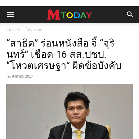
หน้าแรก
ในประเทศ
“สาธิต” ร่อนหนังสือ จี้ “จุริ
นทร์” เชือด 16 สส.ปชป.
“โหวตเศรษฐา” ผิดข้อบังคับ
26 สิงหาคม 2023