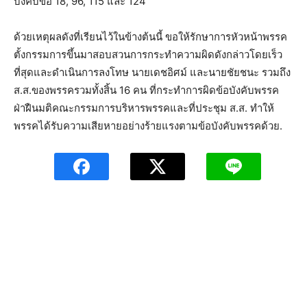
บังคับข้อ 18, 96, 115 และ 124
ด้วยเหตุผลดังที่เรียนไว้ในข้างต้นนี้ ขอให้รักษาการหัวหน้าพรรค
ตั้งกรรมการขึ้นมาสอบสวนการกระทำความผิดดังกล่าวโดยเร็ว
ที่สุดและดำเนินการลงโทษ นายเดชอิศม์ และนายชัยชนะ รวมถึง
ส.ส.ของพรรครวมทั้งสิ้น 16 คน ที่กระทำการผิดข้อบังคับพรรค
ฝ่าฝืนมติคณะกรรมการบริหารพรรคและที่ประชุม ส.ส. ทำให้
พรรคได้รับความเสียหายอย่างร้ายแรงตามข้อบังคับพรรคด้วย.