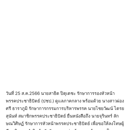
วันที่ 25 ส.ค.2566 นายสาธิต ปิตุเตชะ รักษาการรองหัวหน้า
พรรคประชาธิปัตย์ (ปชป.) ดูแลภาคกลาง พร้อมด้วย นางสาวผ่อง
ศรี ธาราภูมิ รักษาการกรรมการบริหารพรรค นายไชยวัฒน์ ไตรย
สุนันท์ สมาชิกพรรคประชาธิปัตย์ ยื่นหนังสือถึง นายจุรินทร์ ลัก
ษณวิศิษฏ์ รักษาการหัวหน้าพรรคประชาธิปัตย์ เพื่อขอให้ลงโทษผู้