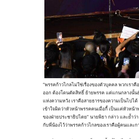
“พรรคก้าวไกลไม่ใช่เรื่องของตัวบุคคล พวกเราคือ
ออก ต้องโดนตัดสิทธิ์ ย้ายพรรค แต่แกนกลางนั้นย
แห่งความหวัง เราคือสายธารของความเป็นไปได้ 
เข้าใจผิดว่าหัวหน้าพรรคคนเมื่อกี้ เป็นแค่หัวหน้า
ของฝ่ายประชาธิปไตย” นายพิธา กล่าว และย้ำว่า “ท
กับพี่น้องไว้ว่าพรรคก้าวไกลของเราคือผู้คนและ