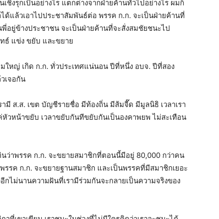
้านเชิงรุกเป็นอย่างไร แตกต่างจากฝ่ายค้านทั่วไปอย่างไร ผมก็
ำได้แล้วเอาไปประชาสัมพันธ์ต่อ พรรค ก.ก. จะเป็นฝ่ายค้านที่
นพี่อยู่ข้างประชาชน จะเป็นฝ่ายค้านที่จะสั่งสมชัยชนะไป
ยุทธ์ แข่ง ขยับ และขยาย
ใหญ่ เกิด ก.ก. ทั่วประเทศแน่นอน ปีที่หนึ่ง อบจ. ปีที่สอง
ล้วเจอกัน
ี ส.ส. เขต บัญชีรายชื่อ มีท้องถิ่น มีส้มจี๊ด มีมูลนิธิ เวลาเรา
ค่หัวหน้าขยับ เวลาขยับกันทีขยับกันเป็นองคาพยพ ไม่สะเทือน
นว่าพรรค ก.ก. จะขยายสมาชิกที่ตอนนี้มีอยู่ 80,000 กว่าคน
นาน พรรค ก.ก. จะขยายฐานสมาชิก และเป็นพรรคที่มีสมาชิกเยอะ
้วอีกไม่นานความฝันที่เรามีร่วมกันจะกลายเป็นความจริงของ
ิกาที่เขาเขียน เราชนะในช่วงที่ไม่มีใครคิดว่าเราจะชนะได้