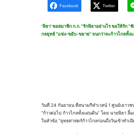
Facebook
Twitter
‘พิธา’ ขอสมาชิก ก.ก. “รักพิธาอย่างไร ขอให้รัก “
กลยุทธ์ “แข่ง-ขยับ-ขยาย” จนกว่าจะก้าวไกลทั้งแ
วันที่ 24 กันยายน ที่สนามกีฬาเวสน์ 1 ศูนย์เยาว
“ก้าวต่อไป ก้าวไกลทั้งแผ่นดิน” โดย นายพิธา ลิ้
ในหัวข้อ “ยุทธศาสตร์ก้าวไกลก่อนถึงวันเข้าทำเน