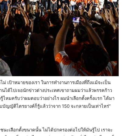
ือไม่ เป้าหมายของเรา ในการทำงานการเมืองที่ถึงแม้จะเป็น
มื่อวานได้ไปเจอนักข่าวต่างประเทศเขาถามผมว่าแล้วพรรคก้าว
รู้ไหมครับว่าผมตอบว่าอย่างไร ผมนำเลือกตั้งครั้งแรก ได้มา
ียบบัญญัติไตรยางค์ก็รู้แล้วว่าจาก 150 จะกลายเป็นเท่าไหร่”
 ชนะเลือกตั้งขนาดนั้น ไม่ได้ปกครองต่อไปให้มันรู้ไป เราจะ