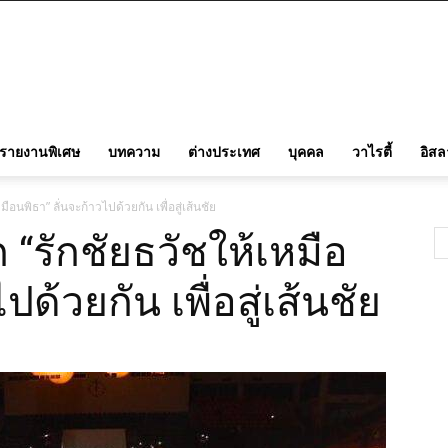
รายงานพิเศษ
บทความ
ต่างประเทศ
บุคคล
วาไรตี้
อิส
ือนพิธา” ลั่นจะก้าวไปด้วยกัน เพื่อสู่เส้นชัย
 “รักชัยธวัชให้เหมือ
ปด้วยกัน เพื่อสู่เส้นชัย