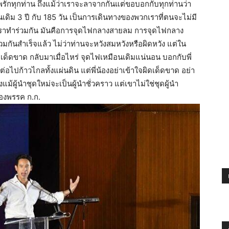
รพรักทุกท่าน ถึงแม้ว่าเราจะลาจากกันแต่ขอบอกกับทุกท่านว่า
ดิม 3 ปี กับ 185 วัน เป็นการเดินทางของพวกเราที่ตนจะไม่มี
นที่เราทำร่วมกัน มันคือการจุดไฟกลางสายลม การจุดไฟกลาง
่วมกันสำเร็จแล้ว ไม่ว่าท่านจะหวังสมหวังหรือผิดหวัง แต่ใน
ยเด็ดขาด กลับมาเมื่อไหร่ จุดไฟเหมือนเดิมแน่นอน บอกกับพี่
่อไปก้าวไกลทั้งแผ่นดิน แต่พี่น้องอย่าเข้าใจผิดเด็ดขาด อย่า
งแม้ผู้นำชุดใหม่จะเป็นผู้นำชั่วคราว แต่เขาไม่ใช่ชุดผู้นำ
ของพรรค ก.ก.