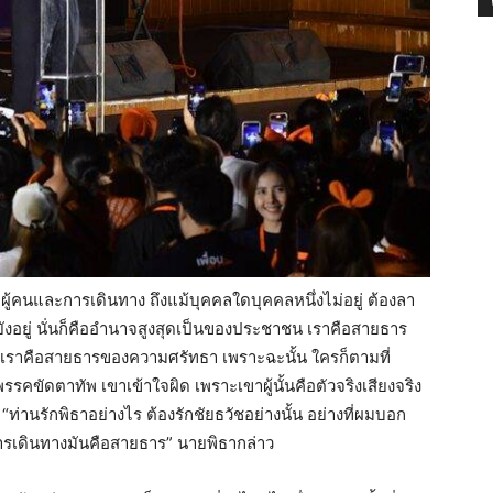
ผู้คนและการเดินทาง ถึงแม้บุคคลใดบุคคลหนึ่งไม่อยู่ ต้องลา
ังอยู่ นั่นก็คืออำนาจสูงสุดเป็นของประชาชน เราคือสายธาร
เราคือสายธารของความศรัทธา เพราะฉะนั้น ใครก็ตามที่
พรรคขัดตาทัพ เขาเข้าใจผิด เพราะเขาผู้นั้นคือตัวจริงเสียงจริง
่านรักพิธาอย่างไร ต้องรักชัยธวัชอย่างนั้น อย่างที่ผมบอก
การเดินทางมันคือสายธาร” นายพิธากล่าว