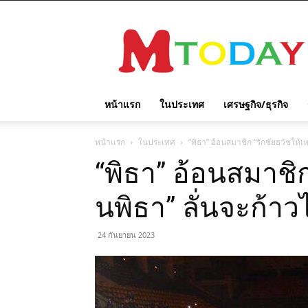
M
TODAY
หน้าแรก
ในประเทศ
เศรษฐกิจ/ธุรกิจ
หน้าแรก
ในประเทศ
“พิธา” อ้อนสมาชิก “รักชัยธวัชให้เหม
“พิธา” อ้อนสมาชิก
นพิธา” ลั่นจะก้าวไ
24 กันยายน 2023