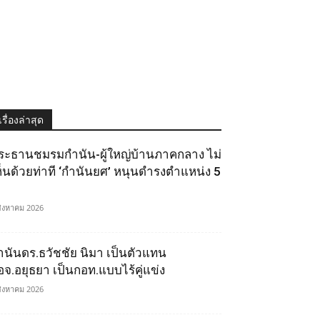
เรื่องล่าสุด
ระธานชมรมกำนัน-ผู้ใหญ่บ้านภาคกลาง ไม่
ห็นด้วยท่าที ‘กำนันยศ’ หนุนดำรงตำแหน่ง 5
สิงหาคม 2026
ำนันดร.ธวัชชัย นิมา เป็นตัวแทน
อจ.อยุธยา เป็นกอท.แบบไร้คู่แข่ง
สิงหาคม 2026