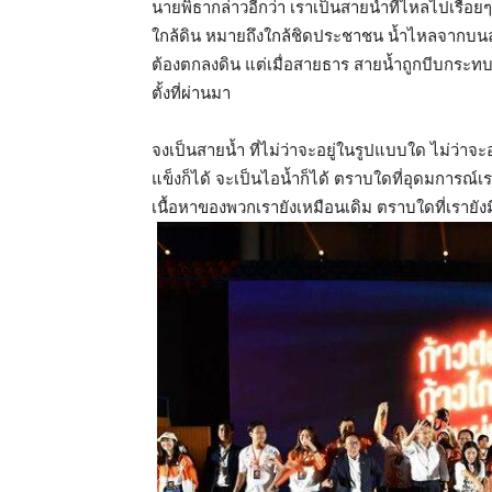
นายพิธากล่าวอีกว่า เราเป็นสายน้ำที่ไหลไปเรื่อยๆ
ใกล้ดิน หมายถึงใกล้ชิดประชาชน น้ำไหลจากบนล
ต้องตกลงดิน แต่เมื่อสายธาร สายน้ำถูกบีบกระท
ตั้งที่ผ่านมา
จงเป็นสายน้ำ ที่ไม่ว่าจะอยู่ในรูปแบบใด ไม่ว่าจ
แข็งก็ได้ จะเป็นไอน้ำก็ได้ ตราบใดที่อุดมการณ์เ
เนื้อหาของพวกเรายังเหมือนเดิม ตราบใดที่เรายั