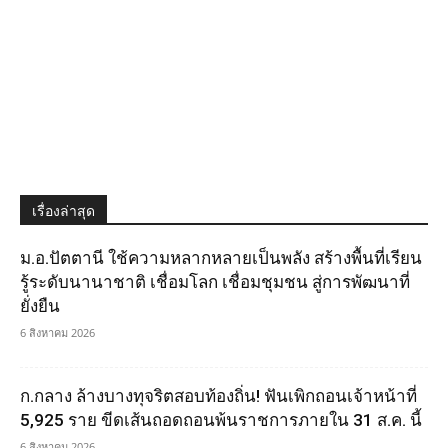
เรื่องล่าสุด
ม.อ.ปัตตานี ใช้ความหลากหลายเป็นพลัง สร้างพื้นที่เรียน
รู้ระดับนานาชาติ เชื่อมโลก เชื่อมชุมชน สู่การพัฒนาที่
ยั่งยืน
6 สิงหาคม 2026
ก.กลาง ล้างบางทุจริตสอบท้องถิ่น! ฟันเพิกถอนเจ้าหน้าที่
5,925 ราย ขีดเส้นถอดถอนพ้นราชการภายใน 31 ส.ค. นี้
6 สิงหาคม 2026