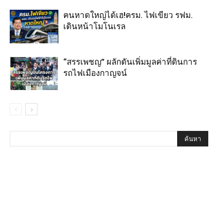
คนหาดใหญ่ได้เฮ!ครม. ไฟเขียว รฟม.
เดินหน้าโมโนเรล
“สรรเพชญ” ผลักดันเพิ่มมูลค่าที่ดินการ
รถไฟเมืองกาญจน์