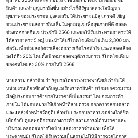
ตุลาคม 2566 จะคึกคัก มีประชาชนออกมาจับจ่ายใช้สอย ซื้อ
สินค้า และทำบุญมากยิ่งขึ้น อย่างไรก็ดีรัฐบาลห่วงใยปัญหา
สุขภาพของประชาชน มุ่งส่งเสริมให้ประชาชนมีสุขภาพดี เชิญ
ชวนประชาชนลดการกินเค็มในทุกเมนูเจ เพื่อสุขภาพที่ดี ตลอด
ช่วงเทศกาลกินเจ ประจำปี 2566 และขอให้รับประทานอาหารให้
ได้สารอาหาร 5 หมู่ แนะนำให้บริโภคโซเดียมไม่เกิน 2,300 มก.
ต่อวัน เพื่อช่วยลดอัตราเสี่ยงต่อการเกิดโรคหัวใจ และหลอดเลือด
ลงได้ถึง 20% โดยตั้งเป้าหมายลดพฤติกรรมการบริโภคโซเดียม
ของคนไทยลง 30% ภายในปี 2568
นายคารม กล่าวด้วยว่า รัฐบาลโดยกระทรวงพาณิชย์ กำชับให้
หน่วยงานเกี่ยวข้องกำกับดูแลเรื่องราคาสินค้า พร้อมขอความร่วม
มือผู้ประกอบการค้าขายในราคาที่เป็นธรรม” โดยกรมการค้า
ภายใน ได้มอบหมายให้เจ้าหน้าที่สายตรวจ ออกตรวจสอบตลาด
และแหล่งจำหน่ายวัตถุดิบสำหรับประกอบอาหารเจอย่างใกล้ชิด
เพื่อกำกับดูแลพฤติกรรมทางการค้า สถานการณ์ด้านราคาและ
ปริมาณ ตลอดจนการปิดป้ายแสดงราคาจำหน่าย เพื่อให้
ประชาชนผู้บริโภคได้รับความเป็นธรรมไม่ให้มีการฉวยโอกาส