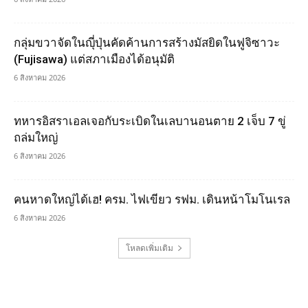
กลุ่มขวาจัดในญุี่ปุ่นคัดค้านการสร้างมัสยิดในฟูจิซาวะ
(Fujisawa) แต่สภาเมืองได้อนุมัติ
6 สิงหาคม 2026
ทหารอิสราเอลเจอกับระเบิดในเลบานอนตาย 2 เจ็บ 7 ขู่
ถล่มใหญ่
6 สิงหาคม 2026
คนหาดใหญ่ได้เฮ! ครม. ไฟเขียว รฟม. เดินหน้าโมโนเรล
6 สิงหาคม 2026
โหลดเพิ่มเติม