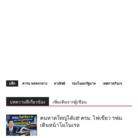
แท็ก
คารม พลพรกลาง
พาณิชย์
รองโฆษกรัฐบาล
เทศกาลกินเจ
บทความที่เกี่ยวข้อง
เพิ่มเติมจากผู้เขียน
คนหาดใหญ่ได้เฮ! ครม. ไฟเขียว รฟม.
เดินหน้าโมโนเรล