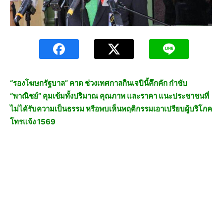
“รองโฆษกรัฐบาล” คาด ช่วงเทศกาลกินเจปีนี้คึกคัก กำชับ
“พาณิชย์” คุมเข้มทั้งปริมาณ คุณภาพ และราคา แนะประชาชนที่
ไม่ได้รับความเป็นธรรม หรือพบเห็นพฤติกรรมเอาเปรียบผู้บริโภค
โทรแจ้ง 1569