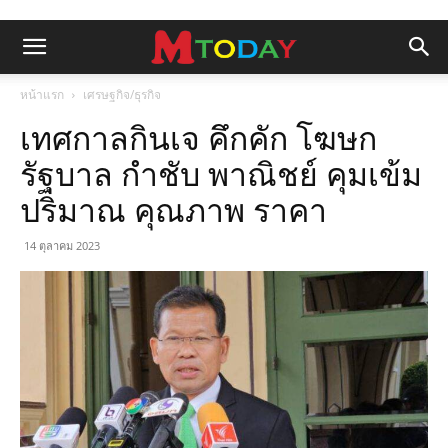
หน้าแรก
เศรษฐกิจ/ธุรกิจ
เทศกาลกินเจ คึกคัก โฆษก
รัฐบาล กำชับ พาณิชย์ คุมเข้ม
ปริมาณ คุณภาพ ราคา
14 ตุลาคม 2023