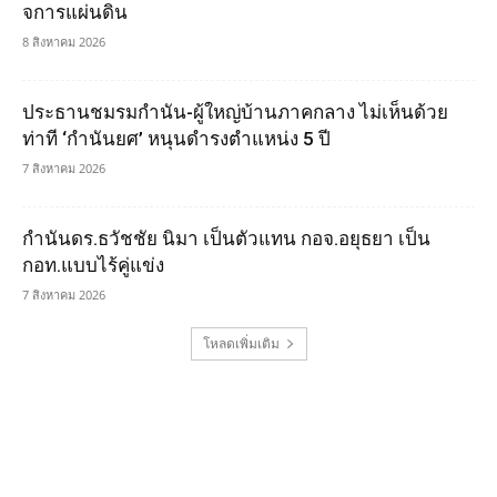
จการแผ่นดิน
8 สิงหาคม 2026
ประธานชมรมกำนัน-ผู้ใหญ่บ้านภาคกลาง ไม่เห็นด้วย
ท่าที ‘กำนันยศ’ หนุนดำรงตำแหน่ง 5 ปี
7 สิงหาคม 2026
กำนันดร.ธวัชชัย นิมา เป็นตัวแทน กอจ.อยุธยา เป็น
กอท.แบบไร้คู่แข่ง
7 สิงหาคม 2026
โหลดเพิ่มเติม