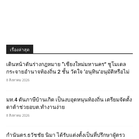
เรื่องล่าสุด
เดินหน้าดันร่างกฎหมาย “เชียงใหม่มหานคร” ชูโมเดล
กระจายอำนาจท้องถิ่น 2 ชั้น วัดใจ ‘อนุทิน’อนุมัติหรือไม่
8 สิงหาคม 2026
มท.4 ดันภาษีบ้านเกิด เป็นงบอุดหนุนท้องถิ่น เตรียมจัดตั้ง
ดาต้าช่วยอบต.ทำงานง่าย
8 สิงหาคม 2026
กำนันดร.ธวัชชัย นิมา ได้รับแต่งตั้งเป็นที่ปรึกษาผูัตรว