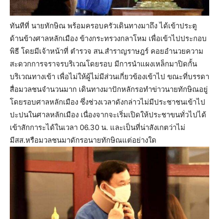
ทันทีที่ นายทักษิณ พร้อมครอบครัวเดินทางมาถึง ได้เข้าประตู
ด้านข้างศาลหลักเมือง ข้างกระทรวงกลาโหม เพื่อเข้าไปประกอบ
พิธี โดยมีเจ้าหน้าที่ ตำรวจ สน.สำราญราษฎร์ คอยอำนวยความ
สะดวกการจราจรบริเวณโดยรอบ มีการนำแผงเหล็กมาปิดกั้น
บริเวณทางเข้า เพื่อไม่ให้ผู้ไม่มีส่วนเกี่ยวข้องเข้าไป ขณะที่บรรดา
สื่อมวลชนจำนวนมาก เดินทางมาปักหลักรอทำข่าวนายทักษิณอยู่
โดยรอบศาลหลักเมือง ซึ่งช่วงเวลาดังกล่าวไม่มีประชาชนเข้าไป
ปะปนในศาลหลักเมือง เนื่องจากจะเริ่มเปิดให้ประชาขนทั่วไปได้
เข้าสักการะได้ในเวลา 06.30 น. และเป็นที่น่าสังเกตว่าไม่
มีสส.หรือมวลชนมาดักรอนายทักษิณแต่อย่างใด