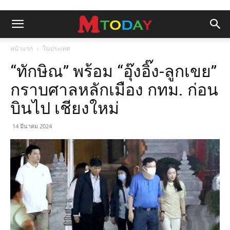
หน้าแรก
ในประเทศ
“ทักษิณ” พร้อม “อุ๊งอิ๊ง-ลูกเขย”
กราบศาลหลักเมือง กทม. ก่อน
บินไป เชียงใหม่
14 มีนาคม 2024