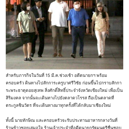
สำหรับภารกิจในวันที่ 15 มี.ค.ช่วงเช้า อดีตนายกฯ พร้อม
ครอบครัว ดินทางไปสักการะครูบาศรีวิชัย ก่อนขึ้นไปกราบสักกา
ระพระธาตุดอยสุเทพ สิ่งศักดิ์สิทธิ์ประจำจังหวัดเขียงใหม่ เพื่อเป็น
สิริมงคล จากนั้นจะเดินทางไปยังตลาดวโรรส ถือเป็นตลาดที่
ตระกูลชินวัตร ที่จะเดินทางมาทุกครั้งที่ได้กลับมาเชียงใหม่
ทั้งนี้ นายทักษิณ และครอบครัวจะรับประทานอาหารกลางวันที่
ร้านข้าวซอยเสมอใจ ร้านเจ้าประจำที่อดีตนายกรัฐมนตรีชื่นชอบ