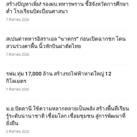
สร้างปัญหาเพิ่ม! รองผบ.ทหารพราน ชี้3จังหวัดการศึกษา
ต่ำ โรงเรียนบิดเบือนศาสนา
7 สิงหาคม 2026
สเปนด่าทหารอิสราเอล “ฆาตกร” ก่อนเปิดฉากชก โดน
สวนร่วงคาพื้น นิ้วหักบินผ่าตัดไทย
7 สิงหาคม 2026
รฟม.ทุ่ม 17,000 ล้าน สร้างรถไฟฟ้าหาดใหญ่ 12
กิโลเมตร
7 สิงหาคม 2026
ม.อ.ปัตตานี ใช้ความหลากหลายเป็นพลัง สร้างพื้นที่เรียน
รู้ระดับนานาชาติ เชื่อมโลก เชื่อมชุมชน สู่การพัฒนาที่
ยั่งยืน
6 สิงหาคม 2026