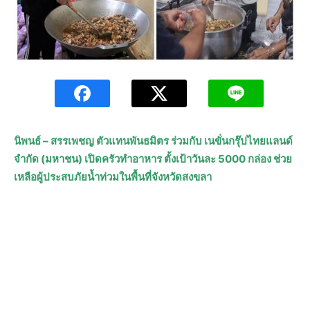
นิพนธ์ – สรรเพชญ ตัวแทนพันธมิตร ร่วมกับ เนขั่นกรุ๊ปไทยแลนด์
จำกัด (มหาชน) เปิดครัวทำอาหาร ตั้งเป้าวันละ 5000 กล่อง ช่วย
เหลือผู้ประสบภัยน้ำท่วมในพื้นที่จังหวัดสงขลา