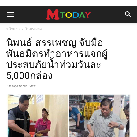
หน้าแรก
ในประเทศ
นิพนธ์-สรรเพชญ จับมือ
พันธมิตรทำอาหารแจกผู้
ประสบภัยน้ำท่วมวันละ
5,000กล่อง
30 พฤศจิกายน 2024