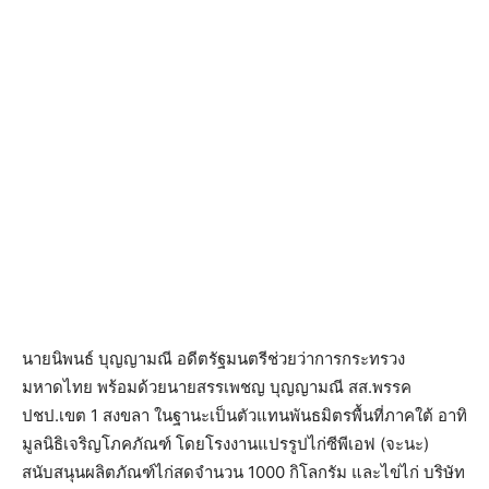
นายนิพนธ์ บุญญามณี อดีตรัฐมนตรีช่วยว่าการกระทรวง
มหาดไทย พร้อมด้วยนายสรรเพชญ บุญญามณี สส.พรรค
ปชป.เขต 1 สงขลา ในฐานะเป็นตัวแทนพันธมิตรพื้นที่ภาคใต้ อาทิ
มูลนิธิเจริญโภคภัณฑ์ โดยโรงงานแปรรูปไก่ซีพีเอฟ (จะนะ)
สนับสนุนผลิตภัณฑ์ไก่สดจำนวน 1000 กิโลกรัม และไข่ไก่ บริษัท