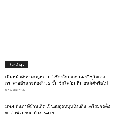
เรื่องล่าสุด
เดินหน้าดันร่างกฎหมาย “เชียงใหม่มหานคร” ชูโมเดล
กระจายอำนาจท้องถิ่น 2 ชั้น วัดใจ ‘อนุทิน’อนุมัติหรือไม่
8 สิงหาคม 2026
มท.4 ดันภาษีบ้านเกิด เป็นงบอุดหนุนท้องถิ่น เตรียมจัดตั้ง
ดาต้าช่วยอบต.ทำงานง่าย