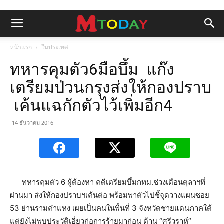
หน้าแรก
ในประเทศ
ทหารคุมตัว6มือบึ้ม แก๊ง
เตรียมป่วนกรุงส่งให้กองปราบ
เค้นแฉกักตัวไว้เพิ่มอีก4
14 ธันวาคม 2016
ทหารคุมตัว 6 ผู้ต้องหา คดีเตรียมบึ้มกทม.ช่วงเดือนตุลาฯที่
ผ่านมา ส่งให้กองปราบฯเค้นต่อ พร้อมพาตัวไปชี้จุดวางแผนซอย
53 ย่านรามคำแหง เผยเป็นคนในพื้นที่ 3 จังหวัดชายแดนภาคใต้
แต่ยังไม่พบประวัติเอี่ยวก่อการร้ายมาก่อน ด้าน “ศรีวราห์”