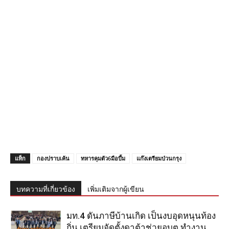
แท็ก
กองปราบเค้น
ทหารคุมตัว6มือบึ้ม
แก๊งเตรียมป่วนกรุง
บทความที่เกี่ยวข้อง
เพิ่มเติมจากผู้เขียน
มท.4 ดันภาษีบ้านเกิด เป็นงบอุดหนุนท้อง
ถิ่น เตรียมจัดตั้งดาต้าช่วยอบต.ทำงาน