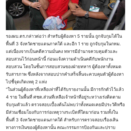
รองผบ.ตร.กล่าวต่อว่า สำหรับผู้ต้องหา 5 รายนั้น ถูกจับกุมได้ใน
พื้นที่ 3 จังหวัดชายแดนภาคใต้ และอีก 1 ราย ถูกจับกุมในกทม.
แต่เนื่องจากเป็นคดีความมั่นคง ทหารมีอำนาจควบคุมตัวและ
สอบสวนไว้ก่อนหน้านี้ ก่อนแจ้งความดำเนินคดีกับพนักงาน
สอบสวน โดยในชั้นการสอบสวนของฝ่ายทหาร ผู้ต้องหาทั้งหมด
รับสารภาพ ซึ่งหลังจากสอบปากคำเสร็จสิ้นจะควบคุมตัวผู้ต้องหา
ไปชี้จุดเกิดเหตุ 2 แห่ง
“ในส่วนผู้ต้องหาที่เหลือเท่าที่ได้รับรายงานนั้น มีการกักตัวไว้แล้ว
4 ราย ในพื้นที่ ศชต.ส่วนที่เหลือเจ้าหน้าที่อยู่ระหว่างเร่งติดตาม
จับกุมตัวแล้ว ตรวจสอบเบื้องต้นไม่พบว่าทั้งหมดเคยมีประวัติหรือ
มีส่วนเชื่อมโยงกับการก่อเหตุวางระเบิดที่ใดมาก่อน รวมทั้งใน
พื้นที่ 3 จังหวัดชายแดนภาคใต้ สำหรับการตรวจสอบเรื่องเส้น
ทางการเงินของผู้ต้องหานั้น คณะกรรมการป้องกันและปราบ