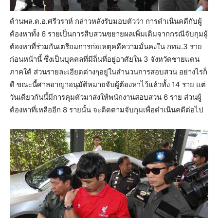
ด้านพล.ต.อ.ศรีวราห์ กล่าวหลังรับมอบตัวว่า การดำเนินคดีกับผู้
ต้องหาทั้ง 6 รายเป็นการสืบสวนขยายผลเพิ่มเติมจากกรณีจับกุมผู้
ต้องหาที่ร่วมกันเตรียมการก่อเหตุคดีความมั่นคงใน กทม.3 ราย
ก่อนหน้านี้ ซึ่งเป็นบุคคลที่มีถิ่นที่อยู่อาศัยใน 3 จังหวัดชายแดน
ภาคใต้ ส่วนรายละเอียดต่างๆอยู่ในสำนวนการสอบสวน อย่างไรก็
ดี ขณะนี้ศาลอาญาอนุมัติหมายจับผู้ต้องหาไว้แล้วทั้ง 14 ราย แต่
วันเดียวกันนี้มีการคุมตัวมาส่งให้พนักงานสอบสวน 6 ราย ส่วนผู้
ต้องหาที่เหลืออีก 8 รายนั้น จะติดตามจับกุมเพื่อดำเนินคดีต่อไป