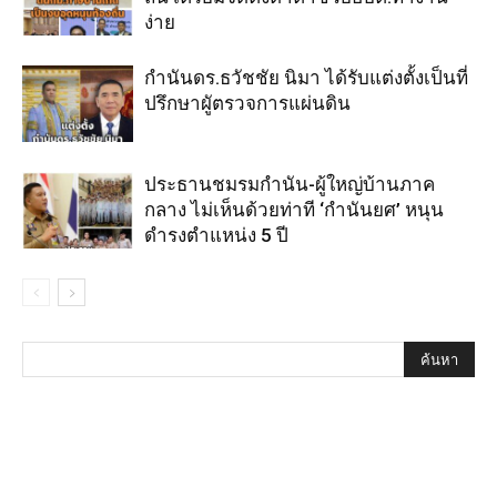
ง่าย
กำนันดร.ธวัชชัย นิมา ได้รับแต่งตั้งเป็นที่
ปรึกษาผูัตรวจการแผ่นดิน
ประธานชมรมกำนัน-ผู้ใหญ่บ้านภาค
กลาง ไม่เห็นด้วยท่าที ‘กำนันยศ’ หนุน
ดำรงตำแหน่ง 5 ปี