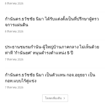
8 สิงหาคม 2026
กำนันดร.ธวัชชัย นิมา ได้รับแต่งตั้งเป็นที่ปรึกษาผูัตรว
จการแผ่นดิน
8 สิงหาคม 2026
ประธานชมรมกำนัน-ผู้ใหญ่บ้านภาคกลาง ไม่เห็นด้วย
ท่าที ‘กำนันยศ’ หนุนดำรงตำแหน่ง 5 ปี
7 สิงหาคม 2026
กำนันดร.ธวัชชัย นิมา เป็นตัวแทน กอจ.อยุธยา เป็น
กอท.แบบไร้คู่แข่ง
7 สิงหาคม 2026
โหลดเพิ่มเติม