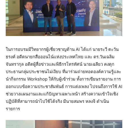
ในการอบรมมีวิทยากรผู้เชี่ยวชาญด้าน AI ได้แก่ นายระวี ตะวัน
ธรงค์ อดีตนายกสื่อออนไน์แห่งประเทศไทย และ ดร.วันเฉลิม
จันทรากุล อดีตผู้สื่อข่าวและพิธีกรโทรทัศน์ นายเฉลียว คงตุก
ประธานกลุ่มประชาชนไม่เงียบ ที่มาร่วมถ่ายทอดองค์ความรู้และ
นำกิจกรรม Workshop ให้กับผู้เข้าร่วม ทั้งการเขียนรายงาน การ
ออกแบบข้อความประชาสัมพันธ์ การแต่งเพลง ไปจนถึงการใช้ AI
ช่วยวางแผนงานและแก้ปัญหาเฉพาะหน้า สร้างความเข้าใจเชิง
ปฏิบัติที่สามารถนำไปใช้ได้จริง มีนายสมพร หลงจิ ดำเนิน
รายการ