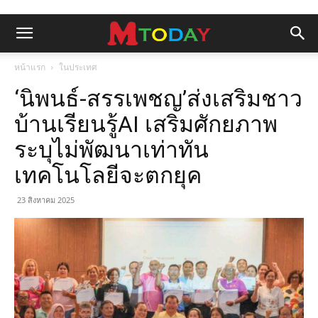
หน้าแรก
ในประเทศ
‘นิพนธ์-สรรเพชญ’ส่งเสริมชาว
บ้านเรียนรู้AI เสริมศักยภาพ
ระบุไม่พัฒนาเท่าทัน
เทคโนโลยีจะตกยุค
23 สิงหาคม 2025