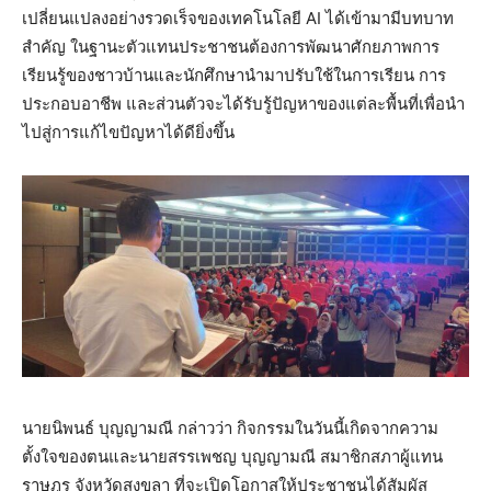
เปลี่ยนแปลงอย่างรวดเร็จของเทคโนโลยี AI ได้เข้ามามีบทบาท
สำคัญ ในฐานะตัวแทนประชาชนต้องการพัฒนาศักยภาพการ
เรียนรู้ของชาวบ้านและนักศึกษานำมาปรับใช้ในการเรียน การ
ประกอบอาชีพ และส่วนตัวจะได้รับรู้ปัญหาของแต่ละพื้นที่เพื่อนำ
ไปสู่การแก้ไขปัญหาได้ดียิ่งขึ้น
นายนิพนธ์ บุญญามณี กล่าวว่า กิจกรรมในวันนี้เกิดจากความ
ตั้งใจของตนและนายสรรเพชญ บุญญามณี สมาชิกสภาผู้แทน
ราษฎร จังหวัดสงขลา ที่จะเปิดโอกาสให้ประชาชนได้สัมผัส