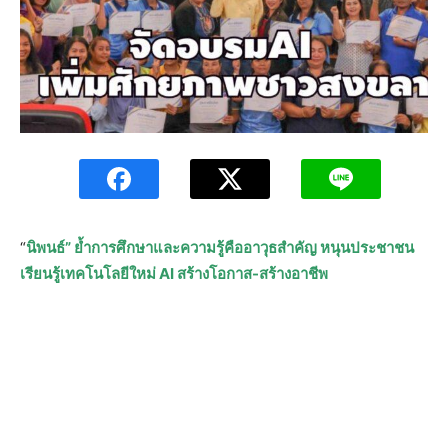
“
นิพนธ์” ย้ำการศึกษาและความรู้คืออาวุธสำคัญ หนุนประชาชน
เรียนรู้เทคโนโลยีใหม่ AI สร้างโอกาส-สร้างอาชีพ