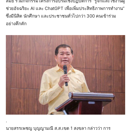
สมัย ร่วมกิจกรรมโครงการอบรมเชิงปฏิบัติการ “รู้จักและใช้งานผู้
ช่วยอัจฉริยะ AI และ ChatGPT เพื่อเพิ่มประสิทธิภาพการทำงาน”
ซึ่งมีนิสิต นักศึกษา และประชาชนทั่วไปกว่า 300 คนเข้าร่วม
อย่างคึกคัก
.
นายสรรเพชญ บุญญามณี ส.ส.เขต 1 สงขลา กล่าวว่า การ