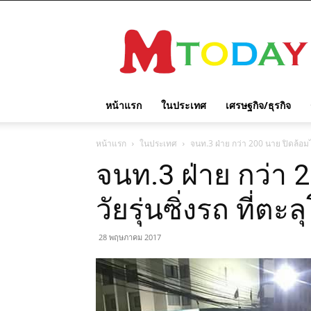
M
TODAY
หน้าแรก
ในประเทศ
เศรษฐกิจ/ธุรกิจ
หน้าแรก
ในประเทศ
จนท.3 ฝ่าย กว่า 200 นาย ปิดล้อมไล่
จนท.3 ฝ่าย กว่า 
วัยรุ่นซิ่งรถ ที่ตะ
28 พฤษภาคม 2017