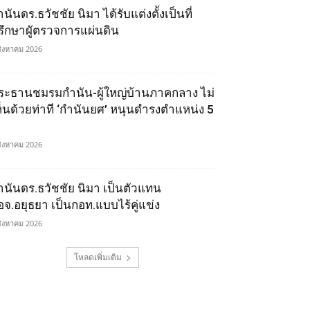
นันดร.ธวัชชัย นิมา ได้รับแต่งตั้งเป็นที่
รึกษาผูัตรวจการแผ่นดิน
สิงหาคม 2026
ระธานชมรมกำนัน-ผู้ใหญ่บ้านภาคกลาง ไม่
ห็นด้วยท่าที ‘กำนันยศ’ หนุนดำรงตำแหน่ง 5
สิงหาคม 2026
ำนันดร.ธวัชชัย นิมา เป็นตัวแทน
อจ.อยุธยา เป็นกอท.แบบไร้คู่แข่ง
สิงหาคม 2026
โหลดเพิ่มเติม