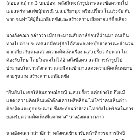
(สอบสวน) กก.3 บก.ปอท. หลังมีเพจนำรูปภาพและข้อความไป
เผยแพร่ทางเฟซบุ๊กกรณี น.ส.ปรียานุช หรือเปรี้ยว โนนวังชัย กับ
พวก จนทำให้ผู้อื่นเกลียดชังและสร้างความเสียหายแก่ชื่อเสียง
นางอังคณา กล่าวว่า เมื่อประมาณสัปดาห์ก่อนที่ผ่านมา ตนเดิน
ทางไปต่างประเทศแต่มีคนรู้จักได้ส่งเพจเฟซบุ๊กสาธารณะจำนวน
มากเกี่ยวกับตนแสดงความคิดเห็นเรื่อง น.ส.เปรี้ยว กับพวก ไม่
ต้องรับโทษ โดยในเพจไม่ได้อ้างถึงชื่อตน แต่มีการนำรูปไป
ประกอบในข่าวดังกล่าว และมีคนเข้ามาแสดงความคิดเห็นหยาบ
คายรุนแรง สร้างความเกลียดชัง
“ยืนยันไม่เคยให้สัมภาษณ์กรณี น.ส.เปรี้ยว แต่อย่างใด ถึงแม้
แสดงความคิดเห็นแต่ก็ต้องเคารพสิทธิกัน ไม่ใช่ว่าคนเห็นต่าง
ต้องผิดและถูกประณาม ซึ่งสะท้อนว่าสังคมไทยยังไม่พร้อมในการ
ยอมรับความคิดเห็นที่แตกต่าง” นางอังคณา กล่าว
นางอังคณา กล่าวอีกว่า หลังตนเข้ามารับหน้าที่กรรมการสิทธิ