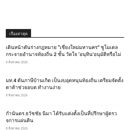
เรื่องล่าสุด
เดินหน้าดันร่างกฎหมาย “เชียงใหม่มหานคร” ชูโมเดล
กระจายอำนาจท้องถิ่น 2 ชั้น วัดใจ ‘อนุทิน’อนุมัติหรือไม่
8 สิงหาคม 2026
มท.4 ดันภาษีบ้านเกิด เป็นงบอุดหนุนท้องถิ่น เตรียมจัดตั้ง
ดาต้าช่วยอบต.ทำงานง่าย
8 สิงหาคม 2026
กำนันดร.ธวัชชัย นิมา ได้รับแต่งตั้งเป็นที่ปรึกษาผูัตรว
จการแผ่นดิน
8 สิงหาคม 2026