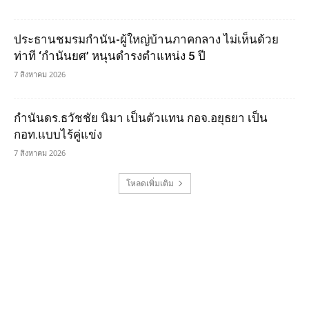
ประธานชมรมกำนัน-ผู้ใหญ่บ้านภาคกลาง ไม่เห็นด้วย
ท่าที ‘กำนันยศ’ หนุนดำรงตำแหน่ง 5 ปี
7 สิงหาคม 2026
กำนันดร.ธวัชชัย นิมา เป็นตัวแทน กอจ.อยุธยา เป็น
กอท.แบบไร้คู่แข่ง
7 สิงหาคม 2026
โหลดเพิ่มเติม