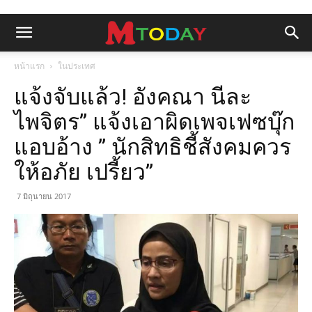
หน้าแรก
ในประเทศ
แจ้งจับแล้ว! อังคณา นีละ
ไพจิตร” แจ้งเอาผิดเพจเฟซบุ๊ก
แอบอ้าง ” นักสิทธิชี้สังคมควร
ให้อภัย เปรี้ยว”
7 มิถุนายน 2017