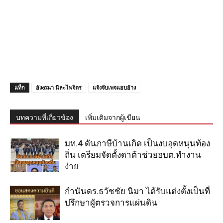
แท็ก
อัง๕ณา นีละไพจิตร
แจ้งจับเพจแอบอ้าง
บทความที่เกี่ยวข้อง
เพิ่มเติมจากผู้เขียน
มท.4 ดันภาษีบ้านเกิด เป็นงบอุดหนุนท้อง
ถิ่น เตรียมจัดตั้งดาต้าช่วยอบต.ทำงาน
ง่าย
กำนันดร.ธวัชชัย นิมา ได้รับแต่งตั้งเป็นที่
ปรึกษาผูัตรวจการแผ่นดิน