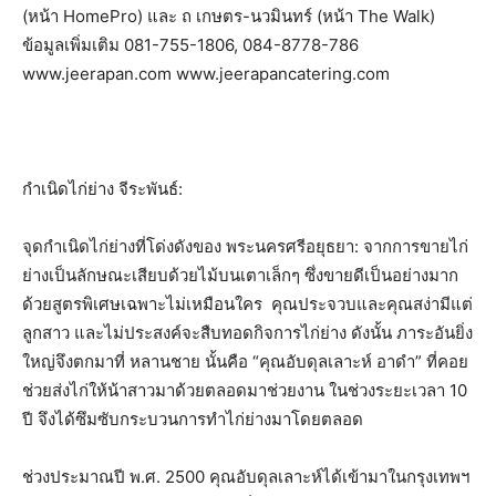
(หน้า HomePro) และ ถ เกษตร-นวมินทร์ (หน้า The Walk)
ข้อมูลเพิ่มเติม 081-755-1806, 084-8778-786
www.jeerapan.com www.jeerapancatering.com
กำเนิดไก่ย่าง จีระพันธ์:
จุดกำเนิดไก่ย่างที่โด่งดังของ พระนครศรีอยุธยา: จากการขายไก่
ย่างเป็นลักษณะเสียบด้วยไม้บนเตาเล็กๆ ซึ่งขายดีเป็นอย่างมาก
ด้วยสูตรพิเศษเฉพาะไม่เหมือนใคร คุณประจวบและคุณสง่ามีแต่
ลูกสาว และไม่ประสงค์จะสืบทอดกิจการไก่ย่าง ดังนั้น ภาระอันยิ่ง
ใหญ่จึงตกมาที่ หลานชาย นั้นคือ “คุณอับดุลเลาะห์ อาดำ” ที่คอย
ช่วยส่งไก่ให้น้าสาวมาด้วยตลอดมาช่วยงาน ในช่วงระยะเวลา 10
ปี จึงได้ซึมซับกระบวนการทำไก่ย่างมาโดยตลอด
ช่วงประมาณปี พ.ศ. 2500 คุณอับดุลเลาะห์ได้เข้ามาในกรุงเทพฯ