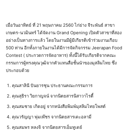
เมื่อวันอาทิตย์ ที่ 21 พฤษภาคม 2560 ไก่ย่าง จีระพันธ์ สาขา
เกษตร-นวมินทร์ ได้จัดงาน Grand Opening เปิดตัวสาขาที่สอง
อย่างเป็นทางการแล้ว โดยในงานมีผู้มีเกียรติเข้าร่วมงานเกือบ
500 ท่าน อีกทั้งภายในงานได้มีการจัดกิจกรรม Jeerapan Food
Contest ( ประกวดการจัดอาหาร) ทั้งนี้ได้รับเกียรติจากคณะ
กรรมการผู้ทรงคุณวุฒิจากตัวแทนสื่อชั้นนำของมุสลิมไทย ซึ่ง
ประกอบด้วย
คุณสาลินี ปันยารชุน ประธานคณะกรรมการ
คุณสุธิรา วิยกาญจน์ จากนิตยสารนิสาวาไรตี้
คุณสมชาย เกิดอยู่ จากหนังสือพิมพ์มุสลิมไทยโพสต์
คุณวรัญญา พุ่มเพ๊ชร จากนิตยสารเดะอลามี่
คุณสมพร หลงจิ จากนิตยสารเอ็มทูเดย์