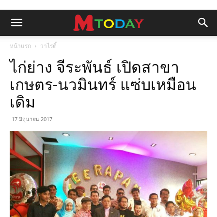
หน้าแรก
วาไรตี้
ไก่ย่าง จีระพันธ์ เปิดสาขา
เกษตร-นวมินทร์ แซ่บเหมือน
เดิม
17 มิถุนายน 2017