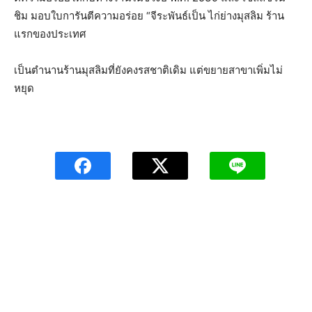
ชิม มอบใบการันตีความอร่อย “จีระพันธ์เป็น ไก่ย่างมุสลิม ร้าน
แรกของประเทศ
เป็นตำนานร้านมุสลิมที่ยังคงรสชาติเดิม แต่ขยายสาขาเพิ่มไม่
หยุด