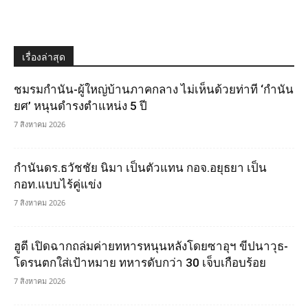
เรื่องล่าสุด
ชมรมกำนัน-ผู้ใหญ่บ้านภาคกลาง ไม่เห็นด้วยท่าที ‘กำนัน
ยศ’ หนุนดำรงตำแหน่ง 5 ปี
7 สิงหาคม 2026
กำนันดร.ธวัชชัย นิมา เป็นตัวแทน กอจ.อยุธยา เป็น
กอท.แบบไร้คู่แข่ง
7 สิงหาคม 2026
ฮูตี เปิดฉากถล่มค่ายทหารหนุนหลังโดยซาอุฯ ขีปนาวุธ-
โดรนตกใส่เป้าหมาย ทหารดับกว่า 30 เจ็บเกือบร้อย
7 สิงหาคม 2026