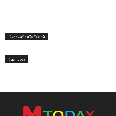
เรื่องยอดนิยมในสัปดาห์
ติดตามเรา