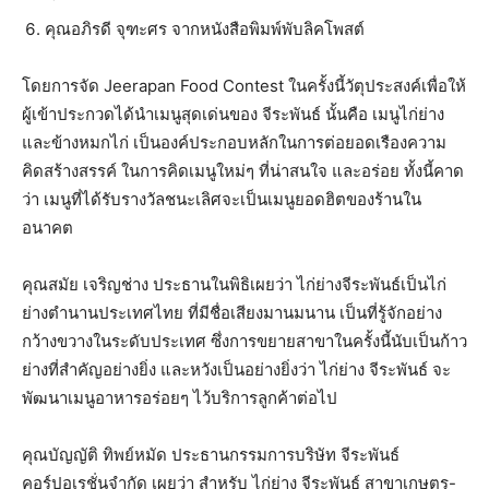
คุณอภิรดี จุฑะศร จากหนังสือพิมพ์พับลิคโพสต์
โดยการจัด Jeerapan Food Contest ในครั้งนี้วัตุประสงค์เพื่อให้
ผู้เข้าประกวดได้นำเมนูสุดเด่นของ จีระพันธ์ นั้นคือ เมนูไก่ย่าง
และข้างหมกไก่ เป็นองค์ประกอบหลักในการต่อยอดเรืองความ
คิดสร้างสรรค์ ในการคิดเมนูใหม่ๆ ที่น่าสนใจ และอร่อย ทั้งนี้คาด
ว่า เมนูที่ได้รับรางวัลชนะเลิศจะเป็นเมนูยอดฮิตของร้านใน
อนาคต
คุณสมัย เจริญช่าง ประธานในพิธิเผยว่า ไก่ย่างจีระพันธ์เป็นไก่
ย่างตำนานประเทศไทย ที่มีชื่อเสียงมานมนาน เป็นที่รู้จักอย่าง
กว้างขวางในระดับประเทศ ซึ่งการขยายสาขาในครั้งนี้นับเป็นก้าว
ย่างที่สำคัญอย่างยิ่ง และหวังเป็นอย่างยิ่งว่า ไก่ย่าง จีระพันธ์ จะ
พัฒนาเมนูอาหารอร่อยๆ ไว้บริการลูกค้าต่อไป
คุณบัญญัติ ทิพย์หมัด ประธานกรรมการบริษัท จีระพันธ์
คอร์ปอเรชั่นจำกัด เผยว่า สำหรับ ไก่ย่าง จีระพันธ์ สาขาเกษตร-