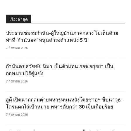
เรื่องล่าสุด
ประธานชมรมกำนัน-ผู้ใหญ่บ้านภาคกลาง ไม่เห็นด้วย
ท่าที ‘กำนันยศ’ หนุนดำรงตำแหน่ง 5 ปี
7 สิงหาคม 2026
กำนันดร.ธวัชชัย นิมา เป็นตัวแทน กอจ.อยุธยา เป็น
กอท.แบบไร้คู่แข่ง
7 สิงหาคม 2026
ฮูตี เปิดฉากถล่มค่ายทหารหนุนหลังโดยซาอุฯ ขีปนาวุธ-
โดรนตกใส่เป้าหมาย ทหารดับกว่า 30 เจ็บเกือบร้อย
7 สิงหาคม 2026