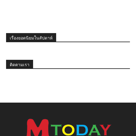
เรื่องยอดนิยมในสัปดาห์
ติดตามเรา