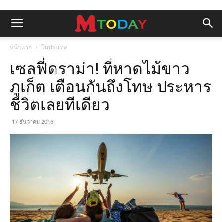
หน้าแรก
ในประเทศ
เซลฟี่ดราม่า! ที่หาดไม้ขาว
ภูเก็ต เตือนกันถึงโทษ ประหาร
ชีวิตเลยทีเดียว
17 ธันวาคม 2016