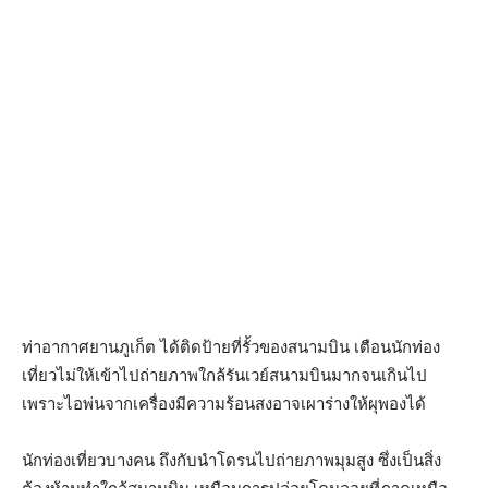
ท่าอากาศยานภูเก็ต ได้ติดป้ายที่รั้วของสนามบิน เตือนนักท่อง
เที่ยวไม่ให้เข้าไปถ่ายภาพใกล้รันเวย์สนามบินมากจนเกินไป
เพราะไอพ่นจากเครื่องมีความร้อนสงอาจเผาร่างให้ผุพองได้
นักท่องเที่ยวบางคน ถึงกับนำโดรนไปถ่ายภาพมุมสูง ซึ่งเป็นสิ่ง