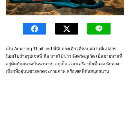
เป็น Amazing ThaiLand ที่นักท่องเที่ยวที่ชอบสถานที่แปลกๆ
นิยมไปถ่ายรูปเซลฟี่ คือ หาดไม้ขาว จังหวัดภูเก็ต เป็นชายหาดที่
อยู่ติดกับสนามบินนานาชาตภูเก็ต เวลาเครื่องบินขึ้นลง นักท่อง
เที่ยวที่อยู่บนชายหาดจะถ่ายภาพ หรือเซลฟี่กันสนุกสนาน