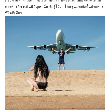
ต้องห้ามทำใกล้สนามบิน เหมือนการปล่อยโคมลอยที่ภาคเหนือ
การทำให้การบินมีปัญหานั้น รับรู้ไว้ว่า โทษรุนแรงถึงขั้นประหาร
ชีวิตทีเดียว