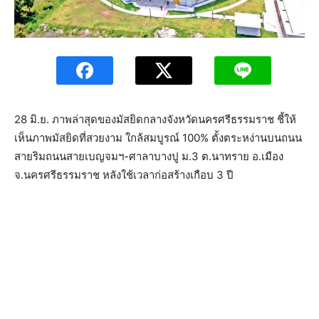
28 มิ.ย. ภาพล่าสุดของมัสยิดกลางจังหวัดนครศรีธรรมราช ชี้ให้
เห็นภาพมัสยิดที่สวยงาม ใกล้สมบูรณ์ 100% ตั้งตระหง่านบนถนน
สายริมถนนสายเบญจมฯ-ศาลาบางปู ม.3 ต.นาทราย อ.เมือง
จ.นครศรีธรรมราช หลังใช้เวลาก่อสร้างเกือบ 3 ปี