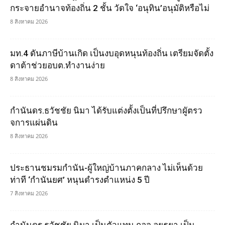
กระจายอำนาจท้องถิ่น 2 ชั้น วัดใจ ‘อนุทิน’อนุมัติหรือไม่
8 สิงหาคม 2026
มท.4 ดันภาษีบ้านเกิด เป็นงบอุดหนุนท้องถิ่น เตรียมจัดตั้ง
ดาต้าช่วยอบต.ทำงานง่าย
8 สิงหาคม 2026
กำนันดร.ธวัชชัย นิมา ได้รับแต่งตั้งเป็นที่ปรึกษาผูัตรว
จการแผ่นดิน
8 สิงหาคม 2026
ประธานชมรมกำนัน-ผู้ใหญ่บ้านภาคกลาง ไม่เห็นด้วย
ท่าที ‘กำนันยศ’ หนุนดำรงตำแหน่ง 5 ปี
7 สิงหาคม 2026
กำนันดร.ธวัชชัย นิมา เป็นตัวแทน กอจ.อยุธยา เป็น