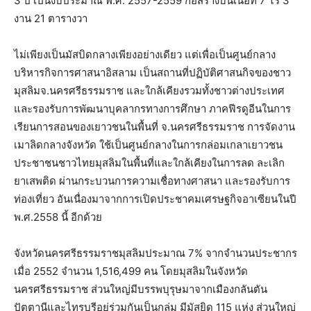
3 ปี เป็นงบประมาณ พ.ศ. 2557-2559 ก่อสร้างบนเนื้อที่ 7 ไร่ 3
งาน 21 ตารางวา
ไม่เพียงเป็นมัสบิดกลางเพียงอย่างเดียว แต่เพื่อเป็นศูนย์กลาง
บริหารกิจการศาสนาอิสลาม เป็นสถานที่ปฏิบัติศาสนกิจของชาว
มุสลิมจ.นครศรีธรรมราช และใกล้เคียงรวมทั้งชาวต่างประเทศ
และรองรับการพัฒนาบุคลากรทางการศึกษา ภาคฟีรดูอีนในการ
เรียนการสอนของเยาวชนในพื้นที่ จ.นครศรีธรรมราช การจัดงาน
เมาลิดกลางจังหวัด ใช้เป็นศูนย์กลางในการกล่อมเกลาเยาวชน
ประชาชนชาวไทยมุสลิมในพื้นที่และใกล้เคียงในการลด ละเลิก
ยาเสพติด ผ่านกระบวนการความเชื่อทางศาสนา และรองรับการ
ท่องเที่ยว อันเนื่องมาจากการเปิดประชาคมเศรษฐกิจอาเซียนในปี
พ.ศ.2558 นี้ อีกด้วย
จังหวัดนครศรีธรรมราชมุสลิมประมาณ 7% จากจำนวนประชากร
เมื่อ 2552 จำนวน 1,516,499 คน โดยมุสลิมในจังหวัด
นครศรีธรรมราช ส่วนใหญ่มีบรรพบุรุษมาจากเมืองกลันตัน
ปัตตานีและไทรบุรีอยู่ร่วมกันเป็นกลุ่ม มีมัสยิด 115 แห่ง ส่วนใหญ่