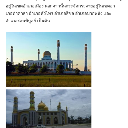
อยู่ในเขตอำเภอเมือง นอกจากนั้นกระจัดกระจายอยู่ในเขตอา
เภอท่าศาลา อำเภอหัวไทร อำเภอสิชล อำเภอปากพนัง และ
อำเภอร่อนพิบูลย์ เป็นต้น