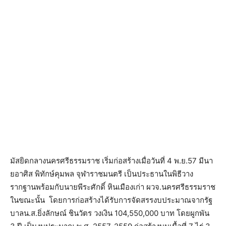
มัสยิดกลางนครศรีธรรมราช เริ่มก่อสร้างเมื่อวันที่ 4 พ.ย.57 มีนา
ยอาศิส พิทักษ์คุมพล จุฬาราชมนตรี เป็นประธานในพิธีวาง
รากฐานพร้อมกับนายพีระศักดิ์ หินเมืองเก่า ผวจ.นครศรีธรรมราช
ในขณะนั้น โดยการก่อสร้างได้รับการจัดสรรงบประมาณจากรัฐ
บาลน.ส.ยิ่งลักษณ์ ชินวัตร วงเงิน 104,550,000 บาท โดยผูกพัน