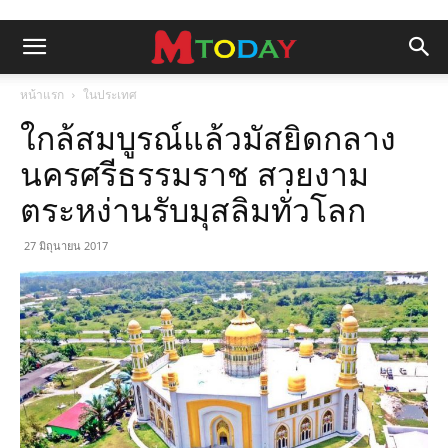
หน้าแรก
ในประเทศ
ใกล้สมบูรณ์แล้วมัสยิดกลาง
นครศรีธรรมราช สวยงาม
ตระหง่านรับมุสลิมทั่วโลก
27 มิถุนายน 2017