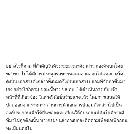
อย่างไรก็ตาม ที่สำคัญในห้วงระยะเวลาดังกล่าว กองทัพบกโดย
ขส.ทบ. ไม่ได้มีการประมูลรถขายทอดตลาดออกไปแต่อย่างใด
ดังนั้น เอกสารดังกล่าวทั้งหมดจึงเป็นเอกสารปลอมที่จัดทำขึ้นมา
เอง อย่างไรก็ตาม ขณะนี้ทาง ขส.ทบ. ได้ดำเนินการ กับ เจ้า
หน้าที่ที่เกี่ยวข้อง ในทางวินัยขั้นร้ายแรงแล้ว โดยการเสนอให้
ปลดออกจากราชการ ส่วนการนำเอกสารปลอมดังกล่าวไปเป็น
องค์ประกอบเพื่อใช้ยื่นขอจดทะเบียนให้กับรถยนต์คันใดที่อาจมี
ที่มาไม่ถูกต้องนั้น ทางกรมขนส่งทางบกจะติดตามเพื่อขอเพิกถอน
ทะเบียนต่อไป