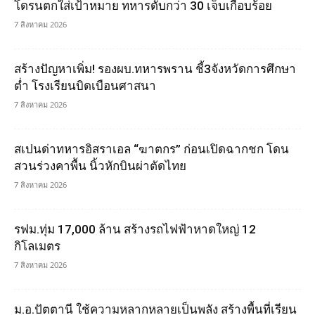
โดรนตกใส่เป้าหมาย ทหารดับกว่า 30 เจ็บเกือบร้อย
7 สิงหาคม 2026
สร้างปัญหาเพิ่ม! รองผบ.ทหารพราน ชี้3จังหวัดการศึกษา
ต่ำ โรงเรียนบิดเบือนศาสนา
7 สิงหาคม 2026
สเปนด่าทหารอิสราเอล “ฆาตกร” ก่อนเปิดฉากชก โดน
สวนร่วงคาพื้น นิ้วหักบินผ่าตัดไทย
7 สิงหาคม 2026
รฟม.ทุ่ม 17,000 ล้าน สร้างรถไฟฟ้าหาดใหญ่ 12
กิโลเมตร
7 สิงหาคม 2026
ม.อ.ปัตตานี ใช้ความหลากหลายเป็นพลัง สร้างพื้นที่เรียน