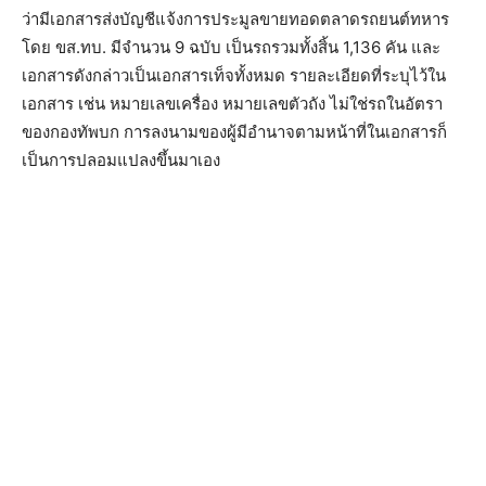
ว่ามีเอกสารส่งบัญชีแจ้งการประมูลขายทอดตลาดรถยนต์ทหาร
โดย ขส.ทบ. มีจำนวน 9 ฉบับ เป็นรถรวมทั้งสิ้น 1,136 คัน และ
เอกสารดังกล่าวเป็นเอกสารเท็จทั้งหมด รายละเอียดที่ระบุไว้ใน
เอกสาร เช่น หมายเลขเครื่อง หมายเลขตัวถัง ไม่ใช่รถในอัตรา
ของกองทัพบก การลงนามของผู้มีอำนาจตามหน้าที่ในเอกสารก็
เป็นการปลอมแปลงขึ้นมาเอง