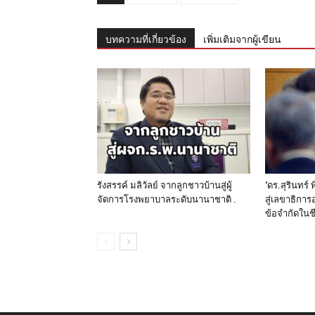
บทความที่เกี่ยวข้อง
เพิ่มเติมจากผู้เขียน
รังสรรค์ มลิวัลย์ จากลูกชาวบ้านสู่ผู้
‘ดร.สุรินทร์
จัดการโรงพยาบาลระดับนานาชาติ .
สู่เลขาธิกา
ข้อจำกัดในชี