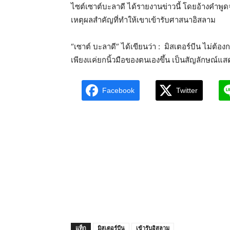
ไซต์เซาต์บะลาดี ได้รายงานข่าวนี้ โดยอ้างคำพูด
เหตุผลสำคัญที่ทำให้เขาเข้ารับศาสนาอิสลาม
“เซาต์ บะลาดี” ได้เขียนว่า : มิสเตอร์บีน ไม่ต้อง
เพียงแค่ยกนิ้วมือของตนเองขึ้น เป็นสัญลักษณ์แสด
Facebook
Twitter
แท็ก
มิสเตอร์บีน
เข้ารับอิสลาม