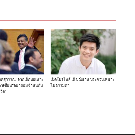
 พิศสุวรรณ’ จากเด็กปอเนาะ
เปิดโปรไฟล์ เต้ ปณิธาน ประจวบเหมาะ
รอาเซียน“อย่ายอมจำนนกับ
ไม่ธรรมดา
วิต”