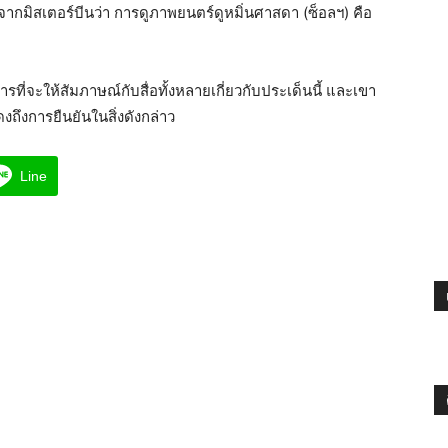
จากมิสเตอร์บีนว่า การดูภาพยนตร์ดูหมิ่นศาสดา (ซ็อลฯ) คือ
การที่จะให้สัมภาษณ์กับสื่อทั้งหลายเกี่ยวกับประเด็นนี้ และเขา
งถึงการยืนยันในสิ่งดังกล่าว
Line