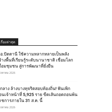
เรื่องล่าสุด
.อ.ปัตตานี ใช้ความหลากหลายเป็นพลัง
ร้างพื้นที่เรียนรู้ระดับนานาชาติ เชื่อมโลก
ื่อมชุมชน สู่การพัฒนาที่ยั่งยืน
สิงหาคม 2026
.กลาง ล้างบางทุจริตสอบท้องถิ่น! ฟันเพิก
อนเจ้าหน้าที่ 5,925 ราย ขีดเส้นถอดถอนพ้น
าชการภายใน 31 ส.ค. นี้
สิงหาคม 2026