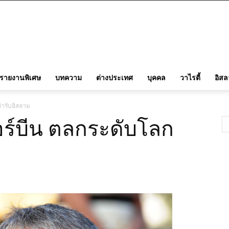
รายงานพิเศษ
บทความ
ต่างประเทศ
บุคคล
วาไรตี้
อิส
ข้ารับอิสลาม
ตอร์บีน ตลกระดับโลก