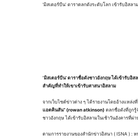
‘มิสเตอร์บีน’ ดาราตลกดังระดับโลก เข้ารับอิสลาม
‘มิสเตอร์บีน’ ดาราชื่อดังชาวอังกฤษ ได้เข้ารับอิ
สำคัญที่ทำให้เขาเข้ารับศาสนาอิสลาม
จากเว็บไซต์ข่าวต่าง ๆ ได้รายงานโดยอ้างแหล่งที
แอตคินสัน” (rowan atkinson)
ตลกชื่อดังที่ถูกร
ชาวอังกฤษ ได้เข้ารับอิสลามในเช้าวันอังคารที่ผ่
ตามการรายงานของสำนักข่าวอิสนา ( ISNA ) : หนั