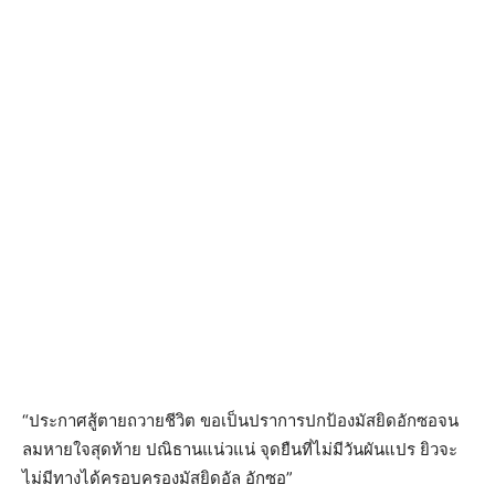
“ประกาศสู้ตายถวายชีวิต ขอเป็นปราการปกป้องมัสยิดอักซอจน
ลมหายใจสุดท้าย ปณิธานแน่วแน่ จุดยืนที่ไม่มีวันผันแปร ยิวจะ
ไม่มีทางได้ครอบครองมัสยิดอัล อักซอ”