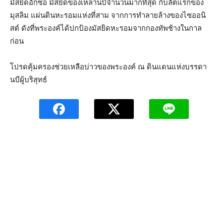
มัสยิดอักซอ มัสยิดของเหล่านบีจำนวนมากที่สุด กิบลัตแรกของ
มุสลิม แผ่นดินหะรอมแห่งที่สาม จากการทำลายล้างของไซออนิ
สต์ ดังที่พระองค์ได้ปกป้องมัสยิดหะรอมจากกองทัพช้างในกาล
ก่อน
โปรดคุ้มครองช่วยเหลือบ่าวของพระองค์ ณ ดินแดนแห่งบรรดา
นบีผู้บริสุทธ์