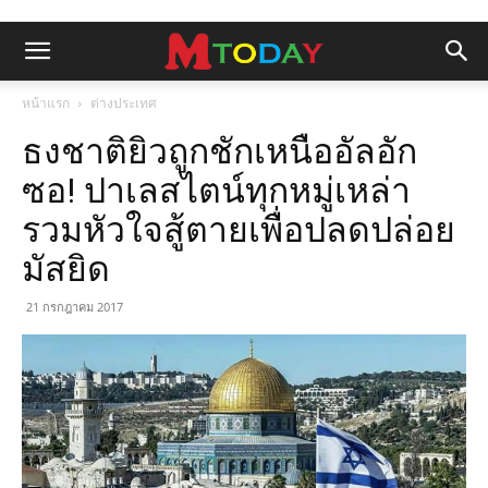
หน้าแรก
ต่างประเทศ
ธงชาติยิวถูกชักเหนืออัลอัก
ซอ! ปาเลสไตน์ทุกหมู่เหล่า
รวมหัวใจสู้ตายเพื่อปลดปล่อย
มัสยิด
21 กรกฎาคม 2017