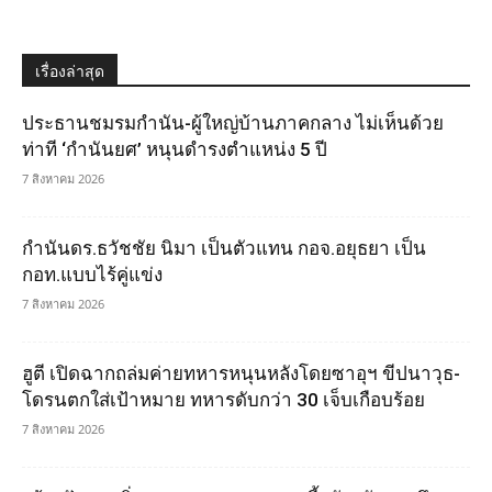
เรื่องล่าสุด
ประธานชมรมกำนัน-ผู้ใหญ่บ้านภาคกลาง ไม่เห็นด้วย
ท่าที ‘กำนันยศ’ หนุนดำรงตำแหน่ง 5 ปี
7 สิงหาคม 2026
กำนันดร.ธวัชชัย นิมา เป็นตัวแทน กอจ.อยุธยา เป็น
กอท.แบบไร้คู่แข่ง
7 สิงหาคม 2026
ฮูตี เปิดฉากถล่มค่ายทหารหนุนหลังโดยซาอุฯ ขีปนาวุธ-
โดรนตกใส่เป้าหมาย ทหารดับกว่า 30 เจ็บเกือบร้อย
7 สิงหาคม 2026