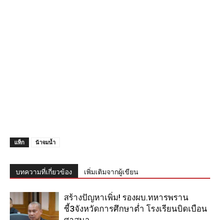
แท็ก
น้าจมน้ำ
บทความที่เกี่ยวข้อง
เพิ่มเติมจากผู้เขียน
สร้างปัญหาเพิ่ม! รองผบ.ทหารพราน
ชี้3จังหวัดการศึกษาต่ำ โรงเรียนบิดเบือน