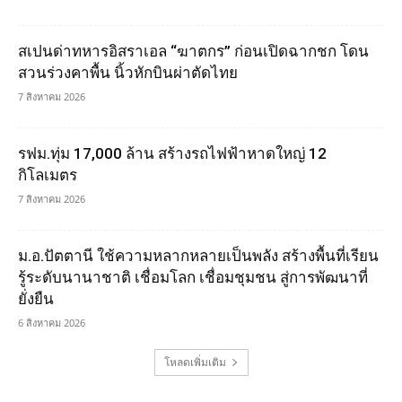
สเปนด่าทหารอิสราเอล “ฆาตกร” ก่อนเปิดฉากชก โดน
สวนร่วงคาพื้น นิ้วหักบินผ่าตัดไทย
7 สิงหาคม 2026
รฟม.ทุ่ม 17,000 ล้าน สร้างรถไฟฟ้าหาดใหญ่ 12
กิโลเมตร
7 สิงหาคม 2026
ม.อ.ปัตตานี ใช้ความหลากหลายเป็นพลัง สร้างพื้นที่เรียน
รู้ระดับนานาชาติ เชื่อมโลก เชื่อมชุมชน สู่การพัฒนาที่
ยั่งยืน
6 สิงหาคม 2026
โหลดเพิ่มเติม