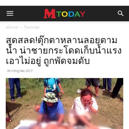
หน้าแรก
ในประเทศ
สุดสลด!ตุ๊กตาหลานลอยตาม
น้ำ น่าชายกระโดดเก็บน้ำแรง
เอาไม่อยู่ ถูกพัดจมดับ
30 กรกฎาคม 2017